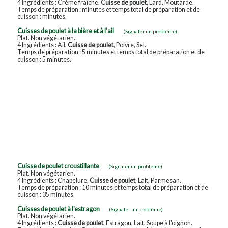
4 Ingrédients : Crème fraîche,
Cuisse de poulet
, Lard, Moutarde.
Temps de préparation : minutes et temps total de préparation et de
cuisson : minutes.
Cuisses de poulet à la bière et à l'ail
(Signaler un problème)
Plat. Non végétarien.
4 Ingrédients : Ail,
Cuisse de poulet
, Poivre, Sel.
Temps de préparation : 5 minutes et temps total de préparation et de
cuisson : 5 minutes.
Cuisse de poulet croustillante
(Signaler un problème)
Plat. Non végétarien.
4 Ingrédients : Chapelure,
Cuisse de poulet
, Lait, Parmesan.
Temps de préparation : 10 minutes et temps total de préparation et de
cuisson : 35 minutes.
Cuisses de poulet à l'estragon
(Signaler un problème)
Plat. Non végétarien.
4 Ingrédients :
Cuisse de poulet
, Estragon, Lait, Soupe à l'oignon.