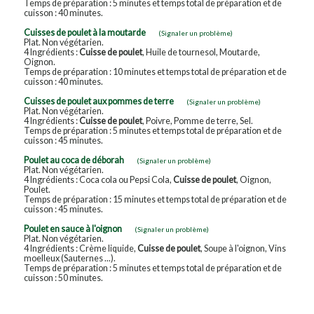
Temps de préparation : 5 minutes et temps total de préparation et de
cuisson : 40 minutes.
Cuisses de poulet à la moutarde
(Signaler un problème)
Plat. Non végétarien.
4 Ingrédients :
Cuisse de poulet
, Huile de tournesol, Moutarde,
Oignon.
Temps de préparation : 10 minutes et temps total de préparation et de
cuisson : 40 minutes.
Cuisses de poulet aux pommes de terre
(Signaler un problème)
Plat. Non végétarien.
4 Ingrédients :
Cuisse de poulet
, Poivre, Pomme de terre, Sel.
Temps de préparation : 5 minutes et temps total de préparation et de
cuisson : 45 minutes.
Poulet au coca de déborah
(Signaler un problème)
Plat. Non végétarien.
4 Ingrédients : Coca cola ou Pepsi Cola,
Cuisse de poulet
, Oignon,
Poulet.
Temps de préparation : 15 minutes et temps total de préparation et de
cuisson : 45 minutes.
Poulet en sauce à l'oignon
(Signaler un problème)
Plat. Non végétarien.
4 Ingrédients : Crème liquide,
Cuisse de poulet
, Soupe à l'oignon, Vins
moelleux (Sauternes ...).
Temps de préparation : 5 minutes et temps total de préparation et de
cuisson : 50 minutes.