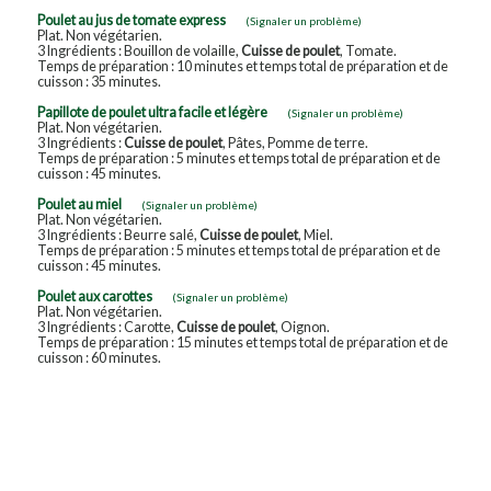
Poulet au jus de tomate express
(Signaler un problème)
Plat. Non végétarien.
3 Ingrédients : Bouillon de volaille,
Cuisse de poulet
, Tomate.
Temps de préparation : 10 minutes et temps total de préparation et de
cuisson : 35 minutes.
Papillote de poulet ultra facile et légère
(Signaler un problème)
Plat. Non végétarien.
3 Ingrédients :
Cuisse de poulet
, Pâtes, Pomme de terre.
Temps de préparation : 5 minutes et temps total de préparation et de
cuisson : 45 minutes.
Poulet au miel
(Signaler un problème)
Plat. Non végétarien.
3 Ingrédients : Beurre salé,
Cuisse de poulet
, Miel.
Temps de préparation : 5 minutes et temps total de préparation et de
cuisson : 45 minutes.
Poulet aux carottes
(Signaler un problème)
Plat. Non végétarien.
3 Ingrédients : Carotte,
Cuisse de poulet
, Oignon.
Temps de préparation : 15 minutes et temps total de préparation et de
cuisson : 60 minutes.