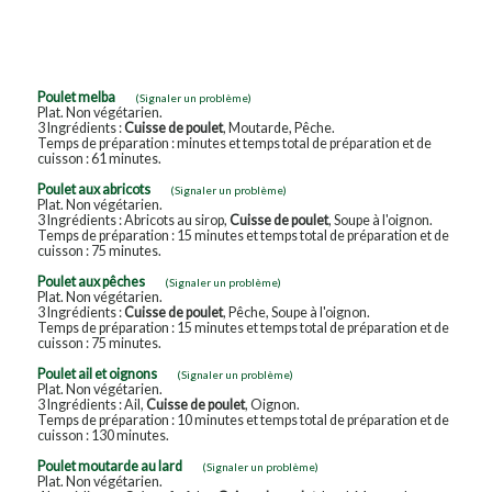
Poulet melba
(Signaler un problème)
Plat. Non végétarien.
3 Ingrédients :
Cuisse de poulet
, Moutarde, Pêche.
Temps de préparation : minutes et temps total de préparation et de
cuisson : 61 minutes.
Poulet aux abricots
(Signaler un problème)
Plat. Non végétarien.
3 Ingrédients : Abricots au sirop,
Cuisse de poulet
, Soupe à l'oignon.
Temps de préparation : 15 minutes et temps total de préparation et de
cuisson : 75 minutes.
Poulet aux pêches
(Signaler un problème)
Plat. Non végétarien.
3 Ingrédients :
Cuisse de poulet
, Pêche, Soupe à l'oignon.
Temps de préparation : 15 minutes et temps total de préparation et de
cuisson : 75 minutes.
Poulet ail et oignons
(Signaler un problème)
Plat. Non végétarien.
3 Ingrédients : Ail,
Cuisse de poulet
, Oignon.
Temps de préparation : 10 minutes et temps total de préparation et de
cuisson : 130 minutes.
Poulet moutarde au lard
(Signaler un problème)
Plat. Non végétarien.