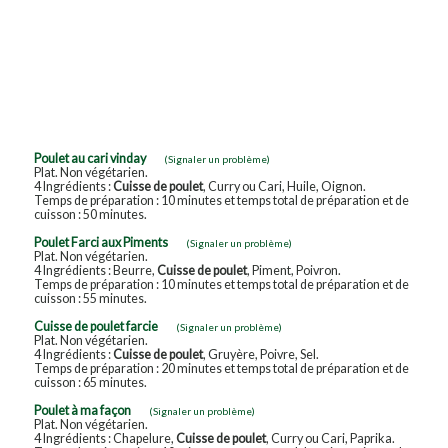
Poulet au cari vinday
(Signaler un problème)
Plat. Non végétarien.
4 Ingrédients :
Cuisse de poulet
, Curry ou Cari, Huile, Oignon.
Temps de préparation : 10 minutes et temps total de préparation et de
cuisson : 50 minutes.
Poulet Farci aux Piments
(Signaler un problème)
Plat. Non végétarien.
4 Ingrédients : Beurre,
Cuisse de poulet
, Piment, Poivron.
Temps de préparation : 10 minutes et temps total de préparation et de
cuisson : 55 minutes.
Cuisse de poulet farcie
(Signaler un problème)
Plat. Non végétarien.
4 Ingrédients :
Cuisse de poulet
, Gruyère, Poivre, Sel.
Temps de préparation : 20 minutes et temps total de préparation et de
cuisson : 65 minutes.
Poulet à ma façon
(Signaler un problème)
Plat. Non végétarien.
4 Ingrédients : Chapelure,
Cuisse de poulet
, Curry ou Cari, Paprika.