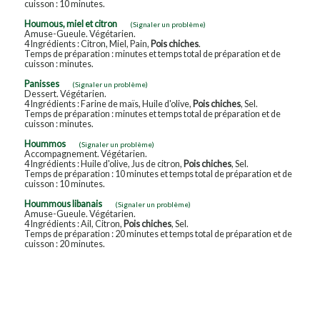
cuisson : 10 minutes.
Houmous, miel et citron
(Signaler un problème)
Amuse-Gueule. Végétarien.
4 Ingrédients : Citron, Miel, Pain,
Pois chiches
.
Temps de préparation : minutes et temps total de préparation et de
cuisson : minutes.
Panisses
(Signaler un problème)
Dessert. Végétarien.
4 Ingrédients : Farine de maïs, Huile d'olive,
Pois chiches
, Sel.
Temps de préparation : minutes et temps total de préparation et de
cuisson : minutes.
Hoummos
(Signaler un problème)
Accompagnement. Végétarien.
4 Ingrédients : Huile d'olive, Jus de citron,
Pois chiches
, Sel.
Temps de préparation : 10 minutes et temps total de préparation et de
cuisson : 10 minutes.
Hoummous libanais
(Signaler un problème)
Amuse-Gueule. Végétarien.
4 Ingrédients : Ail, Citron,
Pois chiches
, Sel.
Temps de préparation : 20 minutes et temps total de préparation et de
cuisson : 20 minutes.