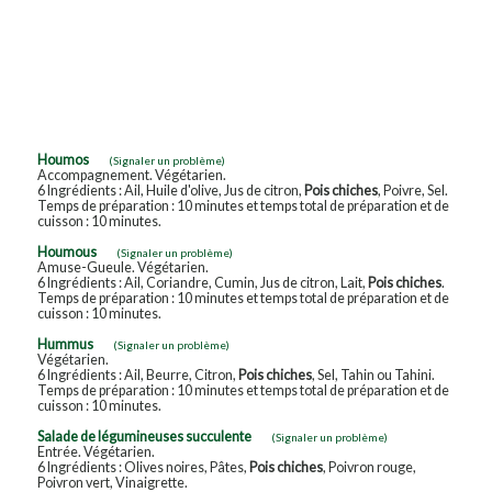
Houmos
(Signaler un problème)
Accompagnement. Végétarien.
6 Ingrédients : Ail, Huile d'olive, Jus de citron,
Pois chiches
, Poivre, Sel.
Temps de préparation : 10 minutes et temps total de préparation et de
cuisson : 10 minutes.
Houmous
(Signaler un problème)
Amuse-Gueule. Végétarien.
6 Ingrédients : Ail, Coriandre, Cumin, Jus de citron, Lait,
Pois chiches
.
Temps de préparation : 10 minutes et temps total de préparation et de
cuisson : 10 minutes.
Hummus
(Signaler un problème)
Végétarien.
6 Ingrédients : Ail, Beurre, Citron,
Pois chiches
, Sel, Tahin ou Tahini.
Temps de préparation : 10 minutes et temps total de préparation et de
cuisson : 10 minutes.
Salade de légumineuses succulente
(Signaler un problème)
Entrée. Végétarien.
6 Ingrédients : Olives noires, Pâtes,
Pois chiches
, Poivron rouge,
Poivron vert, Vinaigrette.