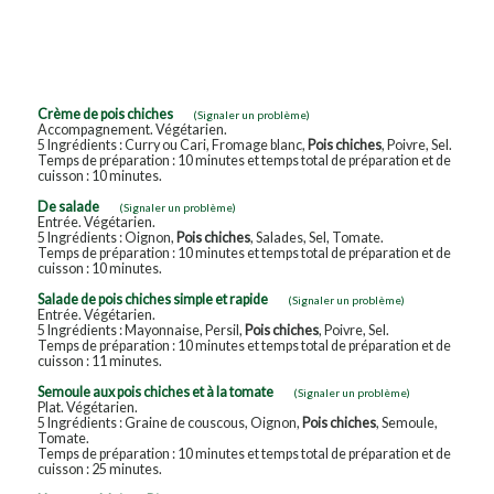
Crème de pois chiches
(Signaler un problème)
Accompagnement. Végétarien.
5 Ingrédients : Curry ou Cari, Fromage blanc,
Pois chiches
, Poivre, Sel.
Temps de préparation : 10 minutes et temps total de préparation et de
cuisson : 10 minutes.
De salade
(Signaler un problème)
Entrée. Végétarien.
5 Ingrédients : Oignon,
Pois chiches
, Salades, Sel, Tomate.
Temps de préparation : 10 minutes et temps total de préparation et de
cuisson : 10 minutes.
Salade de pois chiches simple et rapide
(Signaler un problème)
Entrée. Végétarien.
5 Ingrédients : Mayonnaise, Persil,
Pois chiches
, Poivre, Sel.
Temps de préparation : 10 minutes et temps total de préparation et de
cuisson : 11 minutes.
Semoule aux pois chiches et à la tomate
(Signaler un problème)
Plat. Végétarien.
5 Ingrédients : Graine de couscous, Oignon,
Pois chiches
, Semoule,
Tomate.
Temps de préparation : 10 minutes et temps total de préparation et de
cuisson : 25 minutes.