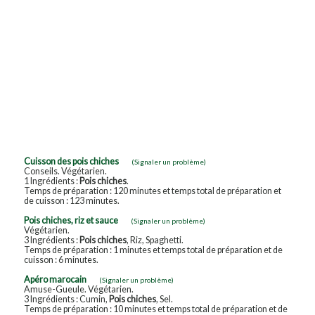
Cuisson des pois chiches
(Signaler un problème)
Conseils. Végétarien.
1 Ingrédients :
Pois chiches
.
Temps de préparation : 120 minutes et temps total de préparation et
de cuisson : 123 minutes.
Pois chiches, riz et sauce
(Signaler un problème)
Végétarien.
3 Ingrédients :
Pois chiches
, Riz, Spaghetti.
Temps de préparation : 1 minutes et temps total de préparation et de
cuisson : 6 minutes.
Apéro marocain
(Signaler un problème)
Amuse-Gueule. Végétarien.
3 Ingrédients : Cumin,
Pois chiches
, Sel.
Temps de préparation : 10 minutes et temps total de préparation et de