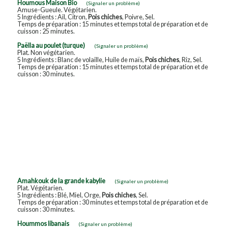
Houmous Maison Bio
(Signaler un problème)
Amuse-Gueule. Végétarien.
5 Ingrédients : Ail, Citron,
Pois chiches
, Poivre, Sel.
Temps de préparation : 15 minutes et temps total de préparation et de
cuisson : 25 minutes.
Paëlla au poulet (turque)
(Signaler un problème)
Plat. Non végétarien.
5 Ingrédients : Blanc de volaille, Huile de maïs,
Pois chiches
, Riz, Sel.
Temps de préparation : 15 minutes et temps total de préparation et de
cuisson : 30 minutes.
Amahkouk de la grande kabylie
(Signaler un problème)
Plat. Végétarien.
5 Ingrédients : Blé, Miel, Orge,
Pois chiches
, Sel.
Temps de préparation : 30 minutes et temps total de préparation et de
cuisson : 30 minutes.
Hoummos libanais
(Signaler un problème)