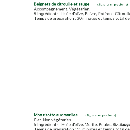
Beignets de citrouille et sauge
(Signaler un problème)
Accompagnement. Végétarien.
5 Ingrédients : Huile d'olive, Poivre, Potiron - Citrouill
Temps de préparation : 30 minutes et temps total de 
Mon risotto aux morilles
(Signaler un problème)
Plat. Non végétarien.
5 Ingrédients : Huile d'olive, Morille, Poulet, Riz,
Saug
Temps de préparation : 15 minutes et temps total de 