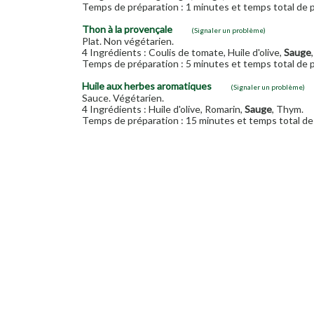
Temps de préparation : 1 minutes et temps total de p
Thon à la provençale
(Signaler un problème)
Plat. Non végétarien.
4 Ingrédients : Coulis de tomate, Huile d'olive,
Sauge
Temps de préparation : 5 minutes et temps total de p
Huile aux herbes aromatiques
(Signaler un problème)
Sauce. Végétarien.
4 Ingrédients : Huile d'olive, Romarin,
Sauge
, Thym.
Temps de préparation : 15 minutes et temps total de 