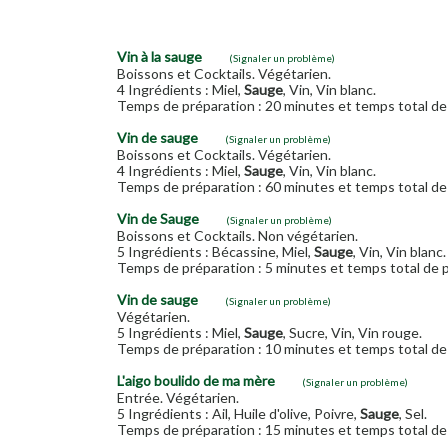
Vin à la sauge
(Signaler un problème)
Boissons et Cocktails. Végétarien.
4 Ingrédients : Miel,
Sauge
, Vin, Vin blanc.
Temps de préparation : 20 minutes et temps total de 
Vin de sauge
(Signaler un problème)
Boissons et Cocktails. Végétarien.
4 Ingrédients : Miel,
Sauge
, Vin, Vin blanc.
Temps de préparation : 60 minutes et temps total de 
Vin de Sauge
(Signaler un problème)
Boissons et Cocktails. Non végétarien.
5 Ingrédients : Bécassine, Miel,
Sauge
, Vin, Vin blanc.
Temps de préparation : 5 minutes et temps total de p
Vin de sauge
(Signaler un problème)
Végétarien.
5 Ingrédients : Miel,
Sauge
, Sucre, Vin, Vin rouge.
Temps de préparation : 10 minutes et temps total de 
L'aigo boulido de ma mère
(Signaler un problème)
Entrée. Végétarien.
5 Ingrédients : Ail, Huile d'olive, Poivre,
Sauge
, Sel.
Temps de préparation : 15 minutes et temps total de 