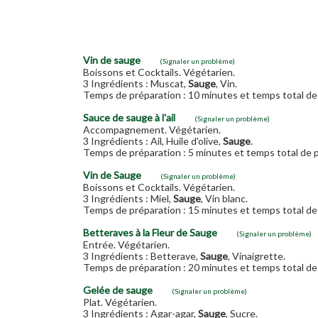
Vin de sauge
(Signaler un problème)
Boissons et Cocktails. Végétarien.
3 Ingrédients : Muscat,
Sauge
, Vin.
Temps de préparation : 10 minutes et temps total de 
Sauce de sauge à l'ail
(Signaler un problème)
Accompagnement. Végétarien.
3 Ingrédients : Ail, Huile d'olive,
Sauge
.
Temps de préparation : 5 minutes et temps total de p
Vin de Sauge
(Signaler un problème)
Boissons et Cocktails. Végétarien.
3 Ingrédients : Miel,
Sauge
, Vin blanc.
Temps de préparation : 15 minutes et temps total de 
Betteraves à la Fleur de Sauge
(Signaler un problème)
Entrée. Végétarien.
3 Ingrédients : Betterave,
Sauge
, Vinaigrette.
Temps de préparation : 20 minutes et temps total de 
Gelée de sauge
(Signaler un problème)
Plat. Végétarien.
3 Ingrédients : Agar-agar,
Sauge
, Sucre.