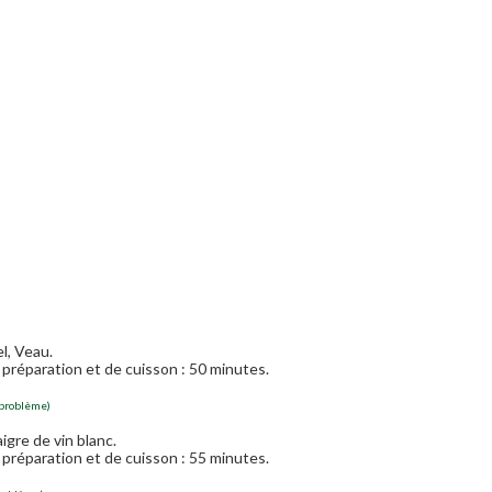
el, Veau.
préparation et de cuisson : 50 minutes.
 problème)
aigre de vin blanc.
préparation et de cuisson : 55 minutes.