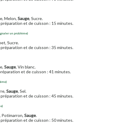
le, Melon,
Sauge
, Sucre.
préparation et de cuisson : 15 minutes.
ignaler un problème)
bet, Sucre.
préparation et de cuisson : 35 minutes.
de,
Sauge
, Vin blanc.
réparation et de cuisson : 41 minutes.
lème)
rre,
Sauge
, Sel.
préparation et de cuisson : 45 minutes.
me)
e, Potimarron,
Sauge
.
préparation et de cuisson : 50 minutes.