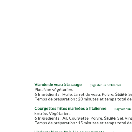
Viande de veau à la sauge
(Signaler un problème)
Plat. Non végétarien.
6 Ingrédients : Huile, Jarret de veau, Poivre,
Sauge
, S
Temps de préparation : 20 minutes et temps total de 
Courgettes frites marinées à l'italienne
(Signaler un
Entrée. Végétarien.
6 Ingrédients : Ail, Courgette, Poivre,
Sauge
, Sel, Vin
Temps de préparation : 15 minutes et temps total de 