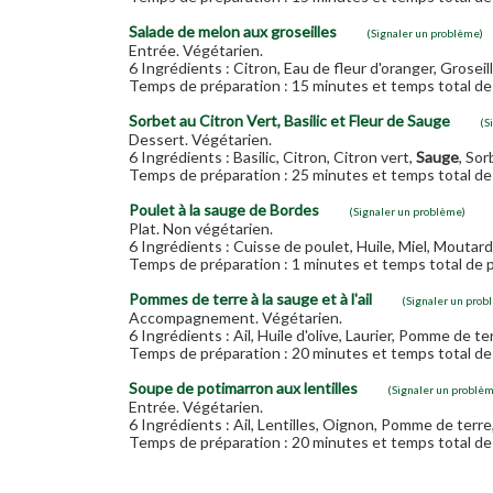
Salade de melon aux groseilles
(Signaler un problème)
Entrée. Végétarien.
6 Ingrédients : Citron, Eau de fleur d'oranger, Groseil
Temps de préparation : 15 minutes et temps total de 
Sorbet au Citron Vert, Basilic et Fleur de Sauge
(S
Dessert. Végétarien.
6 Ingrédients : Basilic, Citron, Citron vert,
Sauge
, Sor
Temps de préparation : 25 minutes et temps total de 
Poulet à la sauge de Bordes
(Signaler un problème)
Plat. Non végétarien.
6 Ingrédients : Cuisse de poulet, Huile, Miel, Moutar
Temps de préparation : 1 minutes et temps total de p
Pommes de terre à la sauge et à l'ail
(Signaler un prob
Accompagnement. Végétarien.
6 Ingrédients : Ail, Huile d'olive, Laurier, Pomme de te
Temps de préparation : 20 minutes et temps total de 
Soupe de potimarron aux lentilles
(Signaler un problè
Entrée. Végétarien.
6 Ingrédients : Ail, Lentilles, Oignon, Pomme de terr
Temps de préparation : 20 minutes et temps total de 