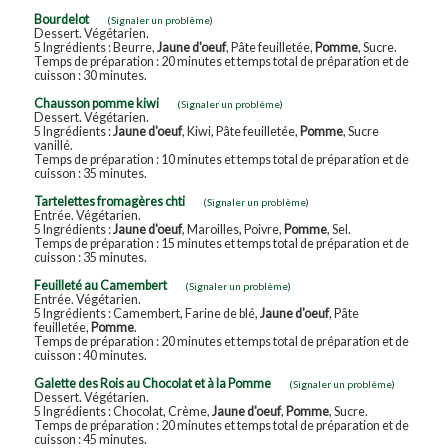
Bourdelot
(Signaler un problème)
Dessert. Végétarien.
5 Ingrédients : Beurre,
Jaune d'oeuf
, Pâte feuilletée,
Pomme
, Sucre.
Temps de préparation : 20 minutes et temps total de préparation et de
cuisson : 30 minutes.
Chausson pomme kiwi
(Signaler un problème)
Dessert. Végétarien.
5 Ingrédients :
Jaune d'oeuf
, Kiwi, Pâte feuilletée,
Pomme
, Sucre
vanillé.
Temps de préparation : 10 minutes et temps total de préparation et de
cuisson : 35 minutes.
Tartelettes fromagères chti
(Signaler un problème)
Entrée. Végétarien.
5 Ingrédients :
Jaune d'oeuf
, Maroilles, Poivre,
Pomme
, Sel.
Temps de préparation : 15 minutes et temps total de préparation et de
cuisson : 35 minutes.
Feuilleté au Camembert
(Signaler un problème)
Entrée. Végétarien.
5 Ingrédients : Camembert, Farine de blé,
Jaune d'oeuf
, Pâte
feuilletée,
Pomme
.
Temps de préparation : 20 minutes et temps total de préparation et de
cuisson : 40 minutes.
Galette des Rois au Chocolat et à la Pomme
(Signaler un problème)
Dessert. Végétarien.
5 Ingrédients : Chocolat, Crème,
Jaune d'oeuf
,
Pomme
, Sucre.
Temps de préparation : 20 minutes et temps total de préparation et de
cuisson : 45 minutes.