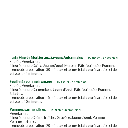
Tarte Fine de Morbier aux Saveurs Automnales
(Signaler un problème)
Entrée. Végétarien.
5 Ingrédients : Coing,
Jaune d'oeuf
, Morbier, Pâte feuilletée,
Pomme
.
Temps de préparation : 30 minutes et temps total de préparation et de
cuisson : 45 minutes.
Feuilletés pomme fromage
(Signaler un problème)
Entrée. Végétarien.
5 Ingrédients : Camembert,
Jaune d'oeuf
, Pâte feuilletée,
Pomme
,
Salades.
Temps de préparation : 15 minutes et temps total de préparation et de
cuisson : 50 minutes.
Pommes parmentières
(Signaler un problème)
Végétarien.
5 Ingrédients : Crème fraîche, Gruyère,
Jaune d'oeuf
,
Pomme
,
Pomme de terre.
Temps de préparation : 20 minutes et temps total de préparation et de