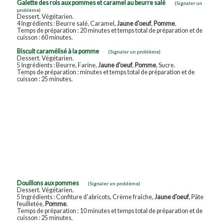
Galette des rois aux pommes et caramel au beurre salé
(Signaler un
problème)
Dessert. Végétarien.
4 Ingrédients : Beurre salé, Caramel,
Jaune d'oeuf
,
Pomme
.
Temps de préparation : 20 minutes et temps total de préparation et de
cuisson : 60 minutes.
Biscuit caramélisé à la pomme
(Signaler un problème)
Dessert. Végétarien.
5 Ingrédients : Beurre, Farine,
Jaune d'oeuf
,
Pomme
, Sucre.
Temps de préparation : minutes et temps total de préparation et de
cuisson : 25 minutes.
Douillons aux pommes
(Signaler un problème)
Dessert. Végétarien.
5 Ingrédients : Confiture d'abricots, Crème fraîche,
Jaune d'oeuf
, Pâte
feuilletée,
Pomme
.
Temps de préparation : 10 minutes et temps total de préparation et de
cuisson : 25 minutes.