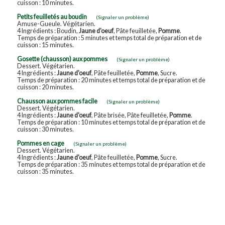
cuisson : 10 minutes.
Petits feuilletés au boudin
(Signaler un problème)
Amuse-Gueule. Végétarien.
4 Ingrédients : Boudin,
Jaune d'oeuf
, Pâte feuilletée,
Pomme
.
Temps de préparation : 5 minutes et temps total de préparation et de
cuisson : 15 minutes.
Gosette (chausson) aux pommes
(Signaler un problème)
Dessert. Végétarien.
4 Ingrédients :
Jaune d'oeuf
, Pâte feuilletée,
Pomme
, Sucre.
Temps de préparation : 20 minutes et temps total de préparation et de
cuisson : 20 minutes.
Chausson aux pommes facile
(Signaler un problème)
Dessert. Végétarien.
4 Ingrédients :
Jaune d'oeuf
, Pâte brisée, Pâte feuilletée,
Pomme
.
Temps de préparation : 10 minutes et temps total de préparation et de
cuisson : 30 minutes.
Pommes en cage
(Signaler un problème)
Dessert. Végétarien.
4 Ingrédients :
Jaune d'oeuf
, Pâte feuilletée,
Pomme
, Sucre.
Temps de préparation : 35 minutes et temps total de préparation et de
cuisson : 35 minutes.