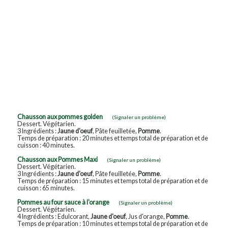
Chausson aux pommes golden
(Signaler un problème)
Dessert. Végétarien.
3 Ingrédients :
Jaune d'oeuf
, Pâte feuilletée,
Pomme
.
Temps de préparation : 20 minutes et temps total de préparation et de
cuisson : 40 minutes.
Chausson aux Pommes Maxi
(Signaler un problème)
Dessert. Végétarien.
3 Ingrédients :
Jaune d'oeuf
, Pâte feuilletée,
Pomme
.
Temps de préparation : 15 minutes et temps total de préparation et de
cuisson : 65 minutes.
Pommes au four sauce à l'orange
(Signaler un problème)
Dessert. Végétarien.
4 Ingrédients : Edulcorant,
Jaune d'oeuf
, Jus d'orange,
Pomme
.
Temps de préparation : 10 minutes et temps total de préparation et de