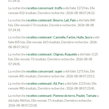
07:24:35.
La recherche
recettes concernant : truffe
a été faite 1272 fois. Elle
renvoie 432 résultats. Dernière recherche : 2026-08-08 07:24:22.
La recherche
recettes contenant : Beurre, Lait, Pain
a été faite 840
fois. Elle renvoie 573 résultats. Dernière recherche : 2026-08-08
07:24:18.
La recherche
recettes contenant : Cannelle, Farine, Huile, Sucre
a été
faite 835 fois. Elle renvoie 263 résultats. Dernière recherche : 2026-
08-08 07:24:12.
La recherche
recettes contenant : Oignon, Roquette
a été faite 1125
fois. Elle renvoie 73 résultats. Dernière recherche : 2026-08-08
07:24:05.
La recherche
recettes concernant : super
a été faite 1271 fois. Elle
renvoie 405 résultats. Dernière recherche : 2026-08-08 07:23:51.
La recherche
recettes contenant : Ail, Porc
a été faite 1121 fois. Elle
renvoie 980 résultats. Dernière recherche : 2026-08-08 07:23:45.
La recherche
recettes contenant : Pomme de terre, Poulet, Tomate
a
été faite 960 fois. Elle renvoie 77 résultats. Dernière recherche :
2026-08-08 07:23:18.