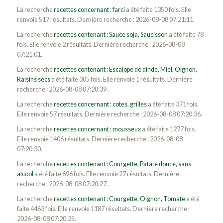
La recherche
recettes concernant : farci
a été faite 1350 fois. Elle
renvoie 517 résultats. Dernière recherche : 2026-08-08 07:21:11.
La recherche
recettes contenant : Sauce soja, Saucisson
a été faite 78
fois. Elle renvoie 2 résultats. Dernière recherche : 2026-08-08
07:21:01.
La recherche
recettes contenant : Escalope de dinde, Miel, Oignon,
Raisins secs
a été faite 305 fois. Elle renvoie 1 résultats. Dernière
recherche : 2026-08-08 07:20:39.
La recherche
recettes concernant : cotes, grilles
a été faite 371 fois.
Elle renvoie 57 résultats. Dernière recherche : 2026-08-08 07:20:36.
La recherche
recettes concernant : mousseux
a été faite 1277 fois.
Elle renvoie 1406 résultats. Dernière recherche : 2026-08-08
07:20:30.
La recherche
recettes contenant : Courgette, Patate douce, sans
alcool
a été faite 696 fois. Elle renvoie 27 résultats. Dernière
recherche : 2026-08-08 07:20:27.
La recherche
recettes contenant : Courgette, Oignon, Tomate
a été
faite 4463 fois. Elle renvoie 1187 résultats. Dernière recherche :
2026-08-08 07:20:25.