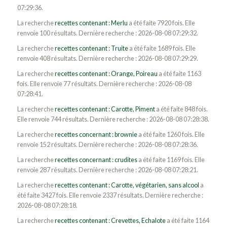
07:29:36.
La recherche
recettes contenant : Merlu
a été faite 7920 fois. Elle
renvoie 100 résultats. Dernière recherche : 2026-08-08 07:29:32.
La recherche
recettes contenant : Truite
a été faite 1689 fois. Elle
renvoie 408 résultats. Dernière recherche : 2026-08-08 07:29:29.
La recherche
recettes contenant : Orange, Poireau
a été faite 1163
fois. Elle renvoie 77 résultats. Dernière recherche : 2026-08-08
07:28:41.
La recherche
recettes contenant : Carotte, Piment
a été faite 848 fois.
Elle renvoie 744 résultats. Dernière recherche : 2026-08-08 07:28:38.
La recherche
recettes concernant : brownie
a été faite 1260 fois. Elle
renvoie 152 résultats. Dernière recherche : 2026-08-08 07:28:36.
La recherche
recettes concernant : crudites
a été faite 1169 fois. Elle
renvoie 287 résultats. Dernière recherche : 2026-08-08 07:28:21.
La recherche
recettes contenant : Carotte, végétarien, sans alcool
a
été faite 3427 fois. Elle renvoie 2337 résultats. Dernière recherche :
2026-08-08 07:28:18.
La recherche
recettes contenant : Crevettes, Echalote
a été faite 1164