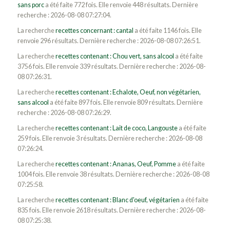
sans porc
a été faite 772 fois. Elle renvoie 448 résultats. Dernière
recherche : 2026-08-08 07:27:04.
La recherche
recettes concernant : cantal
a été faite 1146 fois. Elle
renvoie 296 résultats. Dernière recherche : 2026-08-08 07:26:51.
La recherche
recettes contenant : Chou vert, sans alcool
a été faite
3756 fois. Elle renvoie 339 résultats. Dernière recherche : 2026-08-
08 07:26:31.
La recherche
recettes contenant : Echalote, Oeuf, non végétarien,
sans alcool
a été faite 897 fois. Elle renvoie 809 résultats. Dernière
recherche : 2026-08-08 07:26:29.
La recherche
recettes contenant : Lait de coco, Langouste
a été faite
259 fois. Elle renvoie 3 résultats. Dernière recherche : 2026-08-08
07:26:24.
La recherche
recettes contenant : Ananas, Oeuf, Pomme
a été faite
1004 fois. Elle renvoie 38 résultats. Dernière recherche : 2026-08-08
07:25:58.
La recherche
recettes contenant : Blanc d'oeuf, végétarien
a été faite
835 fois. Elle renvoie 2618 résultats. Dernière recherche : 2026-08-
08 07:25:38.