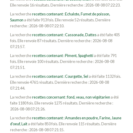
Elle renvoie 16 résultats. Dernière recherche : 2026-08-08 07:22:23.
La recherche
recettes contenant : Echalote, Fumet de poisson,
Saumon
a été faite 913 fois. Elle renvoie 52 résultats. Dernière
recherche : 2026-08-08 07:22:10.
La recherche
recettes contenant : Cassonade, Dattes
a été faite 405
fois. Elle renvoie 87 résultats. Dernière recherche : 2026-08-08
07:21:57.
La recherche
recettes contenant : Piment, Spaghetti
a été faite 791
fois. Elle renvoie 100 résultats. Dernière recherche : 2026-08-08
07:21:51.
La recherche
recettes contenant : Courgette, Sel
a été faite 1132 fois.
Elle renvoie 4761 résultats. Dernière recherche : 2026-08-08
07:21:44.
La recherche
recettes concernant : fond, veau, non végétarien
a été
faite 1180 fois. Elle renvoie 1275 résultats. Dernière recherche :
2026-08-08 07:21:26.
La recherche
recettes contenant : Amandes en poudre, Farine, Jaune
d'oeuf, Lait
a été faite 850 fois. Elle renvoie 115 résultats. Dernière
recherche : 2026-08-08 07:21:15.