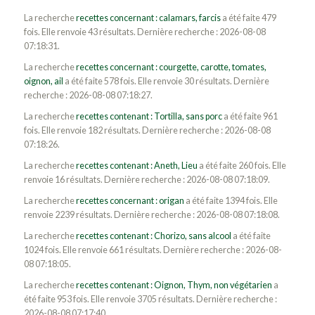
La recherche
recettes concernant : calamars, farcis
a été faite 479
fois. Elle renvoie 43 résultats. Dernière recherche : 2026-08-08
07:18:31.
La recherche
recettes concernant : courgette, carotte, tomates,
oignon, ail
a été faite 578 fois. Elle renvoie 30 résultats. Dernière
recherche : 2026-08-08 07:18:27.
La recherche
recettes contenant : Tortilla, sans porc
a été faite 961
fois. Elle renvoie 182 résultats. Dernière recherche : 2026-08-08
07:18:26.
La recherche
recettes contenant : Aneth, Lieu
a été faite 260 fois. Elle
renvoie 16 résultats. Dernière recherche : 2026-08-08 07:18:09.
La recherche
recettes concernant : origan
a été faite 1394 fois. Elle
renvoie 2239 résultats. Dernière recherche : 2026-08-08 07:18:08.
La recherche
recettes contenant : Chorizo, sans alcool
a été faite
1024 fois. Elle renvoie 661 résultats. Dernière recherche : 2026-08-
08 07:18:05.
La recherche
recettes contenant : Oignon, Thym, non végétarien
a
été faite 953 fois. Elle renvoie 3705 résultats. Dernière recherche :
2026-08-08 07:17:40.