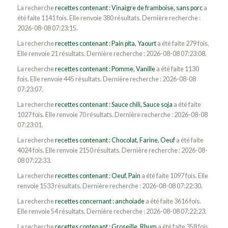
La recherche
recettes contenant : Vinaigre de framboise, sans porc
a
été faite 1141 fois. Elle renvoie 380 résultats. Dernière recherche :
2026-08-08 07:23:15.
La recherche
recettes contenant : Pain pita, Yaourt
a été faite 279 fois.
Elle renvoie 21 résultats. Dernière recherche : 2026-08-08 07:23:08.
La recherche
recettes contenant : Pomme, Vanille
a été faite 1130
fois. Elle renvoie 445 résultats. Dernière recherche : 2026-08-08
07:23:07.
La recherche
recettes contenant : Sauce chili, Sauce soja
a été faite
1027 fois. Elle renvoie 70 résultats. Dernière recherche : 2026-08-08
07:23:01.
La recherche
recettes contenant : Chocolat, Farine, Oeuf
a été faite
4024 fois. Elle renvoie 2150 résultats. Dernière recherche : 2026-08-
08 07:22:33.
La recherche
recettes contenant : Oeuf, Pain
a été faite 1097 fois. Elle
renvoie 1533 résultats. Dernière recherche : 2026-08-08 07:22:30.
La recherche
recettes concernant : anchoiade
a été faite 3616 fois.
Elle renvoie 54 résultats. Dernière recherche : 2026-08-08 07:22:23.
La recherche
recettes contenant : Groseille, Rhum
a été faite 358 fois.