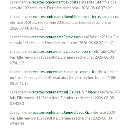
La recherche
recettes concernant : avocats
a été faite 1447 fois. Elle
renvoie 1092 résultats. Dernière recherche : 2026-08-08 07:42:11.
La recherche
recettes contenant : Boeuf, Pomme de terre, sans porc
a
été faite 860 fois. Elle renvoie 230 résultats. Dernière recherche :
2026-08-08 07:41:51.
La recherche
recettes contenant : Ecrevisses
a été faite 1425 fois. Elle
renvoie 145 résultats. Dernière recherche : 2026-08-08 07:41:47.
La recherche
recettes concernant : glace, sans porc
a été faite 1067
fois. Elle renvoie 7510 résultats. Dernière recherche : 2026-08-08
07:41:17.
La recherche
recettes concernant : saumon, creme, fraiche
a été faite
667 fois. Elle renvoie 1770 résultats. Dernière recherche : 2026-08-
08 07:41:17.
La recherche
recettes contenant : Ail, Beurre, Vin blanc
a été faite 873
fois. Elle renvoie 1145 résultats. Dernière recherche : 2026-08-08
07:40:50.
La recherche
recettes contenant : Jaune d'oeuf, Riz
a été faite 1033
fois. Elle renvoie 152 résultats. Dernière recherche : 2026-08-08
07:40:38.