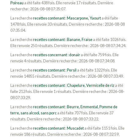
Poireau
a été faite 438 fois. Elle renvoie 17 résultats. Dernière
recherche : 2026-08-08 07:35:07.
La recherche
recettes contenant : Mascarpone, Yaourt
a été faite
1478 fois. Elle renvoie 33 résultats. Dernière recherche : 2026-08-08
07:35:04.
La recherche
recettes contenant : Banane, Fraise
a été faite 1026 fois.
Elle renvoie 250 résultats. Dernière recherche : 2026-08-08 07:34:24.
La recherche
recettes concernant : donair
a été faite 759 fois. Elle
renvoie 4 résultats. Dernière recherche : 2026-08-08 07:34:08.
La recherche
recettes contenant : Persil
a été faite 1322 fois. Elle
renvoie 14855 résultats. Dernière recherche : 2026-08-08 07:33:49.
La recherche
recettes contenant : Chapelure, Vermicelle de riz
a été
faite 212 fois. Elle renvoie 1 résultats. Dernière recherche : 2026-08-
08 07:33:29.
La recherche
recettes contenant : Beurre, Emmental, Pomme de
terre, sans alcool, sans porc
a été faite 707 fois. Elle renvoie 37
résultats. Dernière recherche : 2026-08-08 07:33:22.
La recherche
recettes contenant : Muscadet
a été faite 1151 fois. Elle
renvoie 186 résultats. Dernière recherche : 2026-08-08 07:32:59.