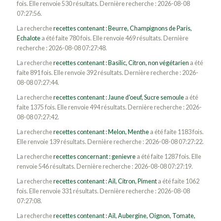
fois. Elle renvoie 530 résultats. Dernière recherche : 2026-08-08
07:27:56.
La recherche
recettes contenant : Beurre, Champignons de Paris,
Echalote
a été faite 780 fois. Elle renvoie 469 résultats. Dernière
recherche : 2026-08-08 07:27:48.
La recherche
recettes contenant : Basilic, Citron, non végétarien
a été
faite 891 fois. Elle renvoie 392 résultats. Dernière recherche : 2026-
08-08 07:27:44.
La recherche
recettes contenant : Jaune d'oeuf, Sucre semoule
a été
faite 1375 fois. Elle renvoie 494 résultats. Dernière recherche : 2026-
08-08 07:27:42.
La recherche
recettes contenant : Melon, Menthe
a été faite 1183 fois.
Elle renvoie 139 résultats. Dernière recherche : 2026-08-08 07:27:22.
La recherche
recettes concernant : genievre
a été faite 1287 fois. Elle
renvoie 546 résultats. Dernière recherche : 2026-08-08 07:27:19.
La recherche
recettes contenant : Ail, Citron, Piment
a été faite 1062
fois. Elle renvoie 331 résultats. Dernière recherche : 2026-08-08
07:27:08.
La recherche
recettes contenant : Ail, Aubergine, Oignon, Tomate,