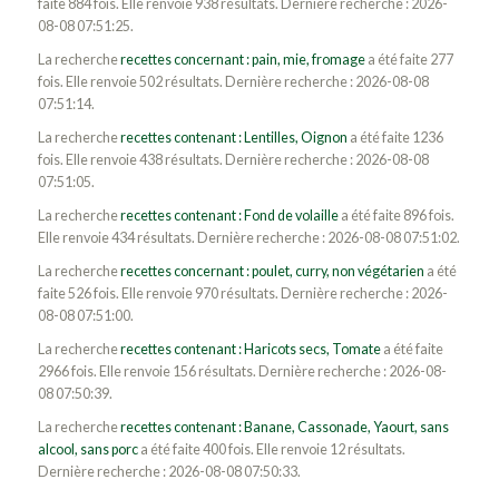
faite 884 fois. Elle renvoie 938 résultats. Dernière recherche : 2026-
08-08 07:51:25.
La recherche
recettes concernant : pain, mie, fromage
a été faite 277
fois. Elle renvoie 502 résultats. Dernière recherche : 2026-08-08
07:51:14.
La recherche
recettes contenant : Lentilles, Oignon
a été faite 1236
fois. Elle renvoie 438 résultats. Dernière recherche : 2026-08-08
07:51:05.
La recherche
recettes contenant : Fond de volaille
a été faite 896 fois.
Elle renvoie 434 résultats. Dernière recherche : 2026-08-08 07:51:02.
La recherche
recettes concernant : poulet, curry, non végétarien
a été
faite 526 fois. Elle renvoie 970 résultats. Dernière recherche : 2026-
08-08 07:51:00.
La recherche
recettes contenant : Haricots secs, Tomate
a été faite
2966 fois. Elle renvoie 156 résultats. Dernière recherche : 2026-08-
08 07:50:39.
La recherche
recettes contenant : Banane, Cassonade, Yaourt, sans
alcool, sans porc
a été faite 400 fois. Elle renvoie 12 résultats.
Dernière recherche : 2026-08-08 07:50:33.