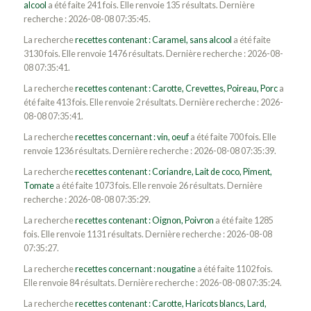
alcool
a été faite 241 fois. Elle renvoie 135 résultats. Dernière
recherche : 2026-08-08 07:35:45.
La recherche
recettes contenant : Caramel, sans alcool
a été faite
3130 fois. Elle renvoie 1476 résultats. Dernière recherche : 2026-08-
08 07:35:41.
La recherche
recettes contenant : Carotte, Crevettes, Poireau, Porc
a
été faite 413 fois. Elle renvoie 2 résultats. Dernière recherche : 2026-
08-08 07:35:41.
La recherche
recettes concernant : vin, oeuf
a été faite 700 fois. Elle
renvoie 1236 résultats. Dernière recherche : 2026-08-08 07:35:39.
La recherche
recettes contenant : Coriandre, Lait de coco, Piment,
Tomate
a été faite 1073 fois. Elle renvoie 26 résultats. Dernière
recherche : 2026-08-08 07:35:29.
La recherche
recettes contenant : Oignon, Poivron
a été faite 1285
fois. Elle renvoie 1131 résultats. Dernière recherche : 2026-08-08
07:35:27.
La recherche
recettes concernant : nougatine
a été faite 1102 fois.
Elle renvoie 84 résultats. Dernière recherche : 2026-08-08 07:35:24.
La recherche
recettes contenant : Carotte, Haricots blancs, Lard,