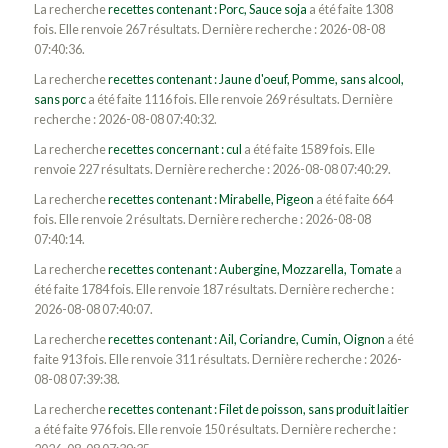
La recherche
recettes contenant : Porc, Sauce soja
a été faite 1308
fois. Elle renvoie 267 résultats. Dernière recherche : 2026-08-08
07:40:36.
La recherche
recettes contenant : Jaune d'oeuf, Pomme, sans alcool,
sans porc
a été faite 1116 fois. Elle renvoie 269 résultats. Dernière
recherche : 2026-08-08 07:40:32.
La recherche
recettes concernant : cul
a été faite 1589 fois. Elle
renvoie 227 résultats. Dernière recherche : 2026-08-08 07:40:29.
La recherche
recettes contenant : Mirabelle, Pigeon
a été faite 664
fois. Elle renvoie 2 résultats. Dernière recherche : 2026-08-08
07:40:14.
La recherche
recettes contenant : Aubergine, Mozzarella, Tomate
a
été faite 1784 fois. Elle renvoie 187 résultats. Dernière recherche :
2026-08-08 07:40:07.
La recherche
recettes contenant : Ail, Coriandre, Cumin, Oignon
a été
faite 913 fois. Elle renvoie 311 résultats. Dernière recherche : 2026-
08-08 07:39:38.
La recherche
recettes contenant : Filet de poisson, sans produit laitier
a été faite 976 fois. Elle renvoie 150 résultats. Dernière recherche :