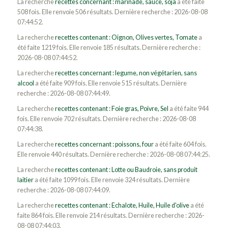
La recherche
recettes concernant : marinade, sauce, soja
a été faite
508 fois. Elle renvoie 506 résultats. Dernière recherche : 2026-08-08
07:44:52.
La recherche
recettes contenant : Oignon, Olives vertes, Tomate
a
été faite 1219 fois. Elle renvoie 185 résultats. Dernière recherche :
2026-08-08 07:44:52.
La recherche
recettes concernant : legume, non végétarien, sans
alcool
a été faite 909 fois. Elle renvoie 515 résultats. Dernière
recherche : 2026-08-08 07:44:49.
La recherche
recettes contenant : Foie gras, Poivre, Sel
a été faite 944
fois. Elle renvoie 702 résultats. Dernière recherche : 2026-08-08
07:44:38.
La recherche
recettes concernant : poissons, four
a été faite 604 fois.
Elle renvoie 440 résultats. Dernière recherche : 2026-08-08 07:44:25.
La recherche
recettes contenant : Lotte ou Baudroie, sans produit
laitier
a été faite 1099 fois. Elle renvoie 324 résultats. Dernière
recherche : 2026-08-08 07:44:09.
La recherche
recettes contenant : Echalote, Huile, Huile d'olive
a été
faite 864 fois. Elle renvoie 214 résultats. Dernière recherche : 2026-
08-08 07:44:03.