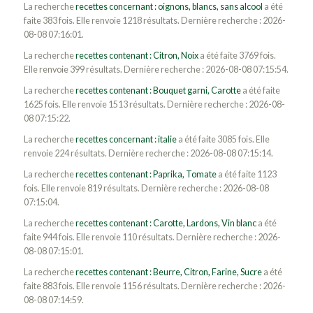
La recherche
recettes concernant : oignons, blancs, sans alcool
a été
faite 383 fois. Elle renvoie 1218 résultats. Dernière recherche : 2026-
08-08 07:16:01.
La recherche
recettes contenant : Citron, Noix
a été faite 3769 fois.
Elle renvoie 399 résultats. Dernière recherche : 2026-08-08 07:15:54.
La recherche
recettes contenant : Bouquet garni, Carotte
a été faite
1625 fois. Elle renvoie 1513 résultats. Dernière recherche : 2026-08-
08 07:15:22.
La recherche
recettes concernant : italie
a été faite 3085 fois. Elle
renvoie 224 résultats. Dernière recherche : 2026-08-08 07:15:14.
La recherche
recettes contenant : Paprika, Tomate
a été faite 1123
fois. Elle renvoie 819 résultats. Dernière recherche : 2026-08-08
07:15:04.
La recherche
recettes contenant : Carotte, Lardons, Vin blanc
a été
faite 944 fois. Elle renvoie 110 résultats. Dernière recherche : 2026-
08-08 07:15:01.
La recherche
recettes contenant : Beurre, Citron, Farine, Sucre
a été
faite 883 fois. Elle renvoie 1156 résultats. Dernière recherche : 2026-
08-08 07:14:59.