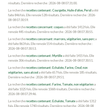
résultats. Dernière recherche : 2026-08-08 07:31:00.
La recherche
recettes contenant : Courgette, Huile d'olive, Persil
a été
faite 846 fois. Elle renvoie 528 résultats. Dernière recherche : 2026-
08-08 07:30:59.
La recherche
recettes concernant : coques
a été faite 1412 fois. Elle
renvoie 445 résultats. Dernière recherche : 2026-08-08 07:30:55.
La recherche
recettes concernant : marrons, végétarien, sans porc
a
été faite 863 fois. Elle renvoie 554 résultats. Dernière recherche :
2026-08-08 07:30:53.
La recherche
recettes contenant : Myrtille
a été faite 1415 fois. Elle
renvoie 306 résultats. Dernière recherche : 2026-08-08 07:30:51.
La recherche
recettes contenant : Echalote, Farine, Oeuf, non
végétarien, sans alcool
a été faite 657 fois. Elle renvoie 185 résultats.
Dernière recherche : 2026-08-08 07:29:51.
La recherche
recettes contenant : Farine, Tomate, non végétarien
a
été faite 1025 fois. Elle renvoie 1068 résultats. Dernière recherche :
2026-08-08 07:29:46.
La recherche
recettes contenant : Echalote, Tomate
a été faite 1312
fois. Elle renvoie 1740 résultats. Dernière recherche : 2026-08-08