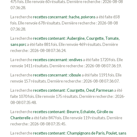
475 fois. Elle renvoie 60 résultats. Dernière recherche : 2026-08-08
07:36:28.
La recherche
recettes concernant : hache, poivrons
a été faite 658
fois. Elle renvoie 678 résultats. Dernière recherche : 2026-08-08
07:36:28.
La recherche
recettes contenant : Aubergine, Courgette, Tomate,
sans porc
a été faite 881 fois. Elle renvoie 469 résultats. Dernière
recherche : 2026-08-08 07:36:24.
La recherche
recettes concernant : endives
a été faite 1720 fois. Elle
renvoie 1411 résultats. Dernière recherche : 2026-08-08 07:36:19.
La recherche
recettes concernant : ciboule
a été faite 1191 fois. Elle
renvoie 157 résultats. Dernière recherche : 2026-08-08 07:36:07.
La recherche
recettes contenant : Courgette, Oeuf, Parmesan
a été
faite 1070 fois. Elle renvoie 175 résultats. Dernière recherche : 2026-
08-08 07:35:48.
La recherche
recettes contenant : Beurre, Echalote, Girolle ou
Chanterelle
a été faite 847 fois. Elle renvoie 119 résultats. Dernière
recherche : 2026-08-08 07:35:45.
La recherche
recettes contenant : Champignons de Paris, Poulet, sans