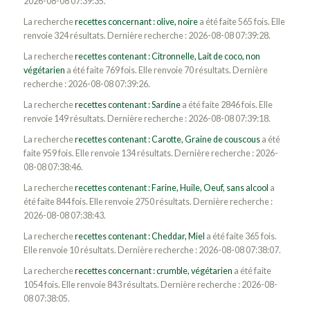
2026-08-08 07:39:35.
La recherche
recettes concernant : olive, noire
a été faite 565 fois. Elle
renvoie 324 résultats. Dernière recherche : 2026-08-08 07:39:28.
La recherche
recettes contenant : Citronnelle, Lait de coco, non
végétarien
a été faite 769 fois. Elle renvoie 70 résultats. Dernière
recherche : 2026-08-08 07:39:26.
La recherche
recettes contenant : Sardine
a été faite 2846 fois. Elle
renvoie 149 résultats. Dernière recherche : 2026-08-08 07:39:18.
La recherche
recettes contenant : Carotte, Graine de couscous
a été
faite 959 fois. Elle renvoie 134 résultats. Dernière recherche : 2026-
08-08 07:38:46.
La recherche
recettes contenant : Farine, Huile, Oeuf, sans alcool
a
été faite 844 fois. Elle renvoie 2750 résultats. Dernière recherche :
2026-08-08 07:38:43.
La recherche
recettes contenant : Cheddar, Miel
a été faite 365 fois.
Elle renvoie 10 résultats. Dernière recherche : 2026-08-08 07:38:07.
La recherche
recettes concernant : crumble, végétarien
a été faite
1054 fois. Elle renvoie 843 résultats. Dernière recherche : 2026-08-
08 07:38:05.