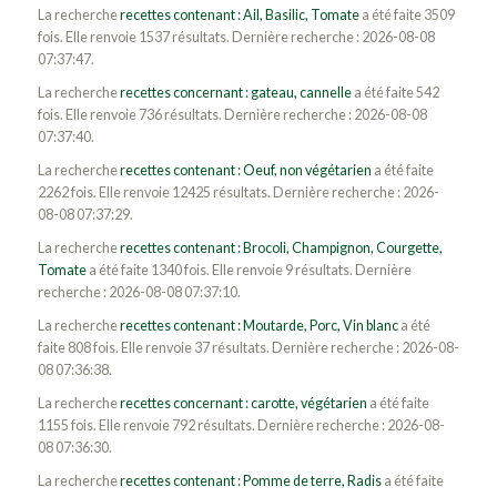
La recherche
recettes contenant : Ail, Basilic, Tomate
a été faite 3509
fois. Elle renvoie 1537 résultats. Dernière recherche : 2026-08-08
07:37:47.
La recherche
recettes concernant : gateau, cannelle
a été faite 542
fois. Elle renvoie 736 résultats. Dernière recherche : 2026-08-08
07:37:40.
La recherche
recettes contenant : Oeuf, non végétarien
a été faite
2262 fois. Elle renvoie 12425 résultats. Dernière recherche : 2026-
08-08 07:37:29.
La recherche
recettes contenant : Brocoli, Champignon, Courgette,
Tomate
a été faite 1340 fois. Elle renvoie 9 résultats. Dernière
recherche : 2026-08-08 07:37:10.
La recherche
recettes contenant : Moutarde, Porc, Vin blanc
a été
faite 808 fois. Elle renvoie 37 résultats. Dernière recherche : 2026-08-
08 07:36:38.
La recherche
recettes concernant : carotte, végétarien
a été faite
1155 fois. Elle renvoie 792 résultats. Dernière recherche : 2026-08-
08 07:36:30.
La recherche
recettes contenant : Pomme de terre, Radis
a été faite