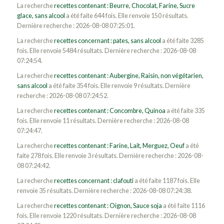
La recherche
recettes contenant : Beurre, Chocolat, Farine, Sucre
glace, sans alcool
a été faite 644 fois. Elle renvoie 150 résultats.
Dernière recherche : 2026-08-08 07:25:01.
La recherche
recettes concernant : pates, sans alcool
a été faite 3285
fois. Elle renvoie 5484 résultats. Dernière recherche : 2026-08-08
07:24:54.
La recherche
recettes contenant : Aubergine, Raisin, non végétarien,
sans alcool
a été faite 354 fois. Elle renvoie 9 résultats. Dernière
recherche : 2026-08-08 07:24:52.
La recherche
recettes contenant : Concombre, Quinoa
a été faite 335
fois. Elle renvoie 11 résultats. Dernière recherche : 2026-08-08
07:24:47.
La recherche
recettes contenant : Farine, Lait, Merguez, Oeuf
a été
faite 278 fois. Elle renvoie 3 résultats. Dernière recherche : 2026-08-
08 07:24:42.
La recherche
recettes concernant : clafouti
a été faite 1187 fois. Elle
renvoie 35 résultats. Dernière recherche : 2026-08-08 07:24:38.
La recherche
recettes contenant : Oignon, Sauce soja
a été faite 1116
fois. Elle renvoie 1220 résultats. Dernière recherche : 2026-08-08