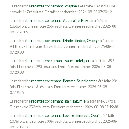
La recherche
recettes concernant : crepine
a été faite 1323 fois. Elle
renvoie 147 résultats. Dernière recherche : 2026-08-08 07:20:12.
La recherche
recettes contenant : Aubergine, Poivron
a été faite
18565 fois. Elle renvoie 266 résultats. Dernière recherche : 2026-08-
08 07:20:09.
La recherche
recettes contenant : Dinde, dindon, Orange
a été faite
944 fois. Elle renvoie 35 résultats. Dernière recherche : 2026-08-08
07:20:08.
La recherche
recettes concernant : sauce, miel, porc
a été faite 352
fois. Elle renvoie 293 résultats. Dernière recherche : 2026-08-08
07:20:08.
La recherche
recettes contenant : Pomme, Saint Moret
a été faite 234
fois. Elle renvoie 3 résultats. Dernière recherche : 2026-08-08
07:19:56.
La recherche
recettes concernant : pain, lait, miel
a été faite 637 fois.
Elle renvoie 252 résultats. Dernière recherche : 2026-08-08 07:19:38.
La recherche
recettes contenant : Levure chimique, Oeuf
a été faite
1076 fois. Elle renvoie 5006 résultats. Dernière recherche : 2026-08-
08 07:19:37.