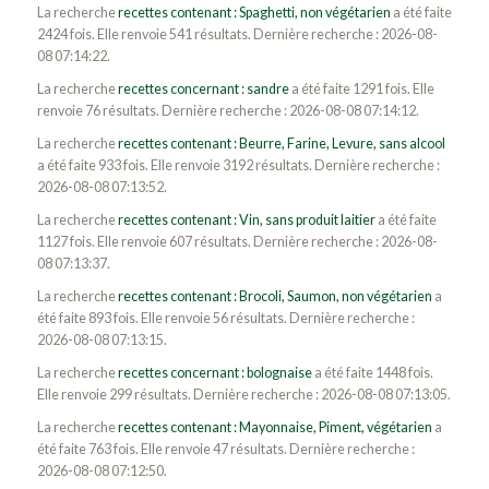
La recherche
recettes contenant : Spaghetti, non végétarien
a été faite
2424 fois. Elle renvoie 541 résultats. Dernière recherche : 2026-08-
08 07:14:22.
La recherche
recettes concernant : sandre
a été faite 1291 fois. Elle
renvoie 76 résultats. Dernière recherche : 2026-08-08 07:14:12.
La recherche
recettes contenant : Beurre, Farine, Levure, sans alcool
a été faite 933 fois. Elle renvoie 3192 résultats. Dernière recherche :
2026-08-08 07:13:52.
La recherche
recettes contenant : Vin, sans produit laitier
a été faite
1127 fois. Elle renvoie 607 résultats. Dernière recherche : 2026-08-
08 07:13:37.
La recherche
recettes contenant : Brocoli, Saumon, non végétarien
a
été faite 893 fois. Elle renvoie 56 résultats. Dernière recherche :
2026-08-08 07:13:15.
La recherche
recettes concernant : bolognaise
a été faite 1448 fois.
Elle renvoie 299 résultats. Dernière recherche : 2026-08-08 07:13:05.
La recherche
recettes contenant : Mayonnaise, Piment, végétarien
a
été faite 763 fois. Elle renvoie 47 résultats. Dernière recherche :
2026-08-08 07:12:50.