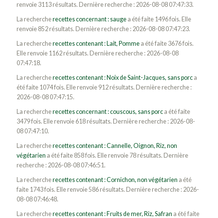
renvoie 3113 résultats. Dernière recherche : 2026-08-08 07:47:33.
La recherche
recettes concernant : sauge
a été faite 1496 fois. Elle
renvoie 852 résultats. Dernière recherche : 2026-08-08 07:47:23.
La recherche
recettes contenant : Lait, Pomme
a été faite 3676 fois.
Elle renvoie 1162 résultats. Dernière recherche : 2026-08-08
07:47:18.
La recherche
recettes contenant : Noix de Saint-Jacques, sans porc
a
été faite 1074 fois. Elle renvoie 912 résultats. Dernière recherche :
2026-08-08 07:47:15.
La recherche
recettes concernant : couscous, sans porc
a été faite
3479 fois. Elle renvoie 618 résultats. Dernière recherche : 2026-08-
08 07:47:10.
La recherche
recettes contenant : Cannelle, Oignon, Riz, non
végétarien
a été faite 858 fois. Elle renvoie 78 résultats. Dernière
recherche : 2026-08-08 07:46:51.
La recherche
recettes contenant : Cornichon, non végétarien
a été
faite 1743 fois. Elle renvoie 586 résultats. Dernière recherche : 2026-
08-08 07:46:48.
La recherche
recettes contenant : Fruits de mer, Riz, Safran
a été faite