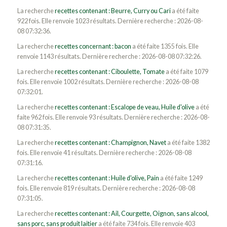
La recherche
recettes contenant : Beurre, Curry ou Cari
a été faite
922 fois. Elle renvoie 1023 résultats. Dernière recherche : 2026-08-
08 07:32:36.
La recherche
recettes concernant : bacon
a été faite 1355 fois. Elle
renvoie 1143 résultats. Dernière recherche : 2026-08-08 07:32:26.
La recherche
recettes contenant : Ciboulette, Tomate
a été faite 1079
fois. Elle renvoie 1002 résultats. Dernière recherche : 2026-08-08
07:32:01.
La recherche
recettes contenant : Escalope de veau, Huile d'olive
a été
faite 962 fois. Elle renvoie 93 résultats. Dernière recherche : 2026-08-
08 07:31:35.
La recherche
recettes contenant : Champignon, Navet
a été faite 1382
fois. Elle renvoie 41 résultats. Dernière recherche : 2026-08-08
07:31:16.
La recherche
recettes contenant : Huile d'olive, Pain
a été faite 1249
fois. Elle renvoie 819 résultats. Dernière recherche : 2026-08-08
07:31:05.
La recherche
recettes contenant : Ail, Courgette, Oignon, sans alcool,
sans porc, sans produit laitier
a été faite 734 fois. Elle renvoie 403