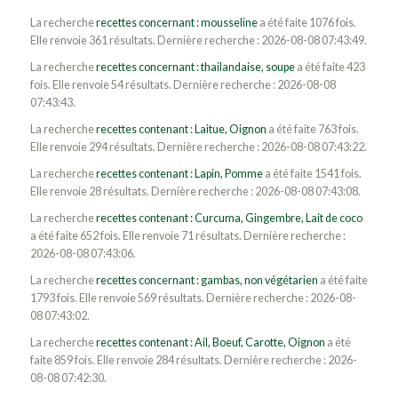
La recherche
recettes concernant : mousseline
a été faite 1076 fois.
Elle renvoie 361 résultats. Dernière recherche : 2026-08-08 07:43:49.
La recherche
recettes concernant : thailandaise, soupe
a été faite 423
fois. Elle renvoie 54 résultats. Dernière recherche : 2026-08-08
07:43:43.
La recherche
recettes contenant : Laitue, Oignon
a été faite 763 fois.
Elle renvoie 294 résultats. Dernière recherche : 2026-08-08 07:43:22.
La recherche
recettes contenant : Lapin, Pomme
a été faite 1541 fois.
Elle renvoie 28 résultats. Dernière recherche : 2026-08-08 07:43:08.
La recherche
recettes contenant : Curcuma, Gingembre, Lait de coco
a été faite 652 fois. Elle renvoie 71 résultats. Dernière recherche :
2026-08-08 07:43:06.
La recherche
recettes concernant : gambas, non végétarien
a été faite
1793 fois. Elle renvoie 569 résultats. Dernière recherche : 2026-08-
08 07:43:02.
La recherche
recettes contenant : Ail, Boeuf, Carotte, Oignon
a été
faite 859 fois. Elle renvoie 284 résultats. Dernière recherche : 2026-
08-08 07:42:30.