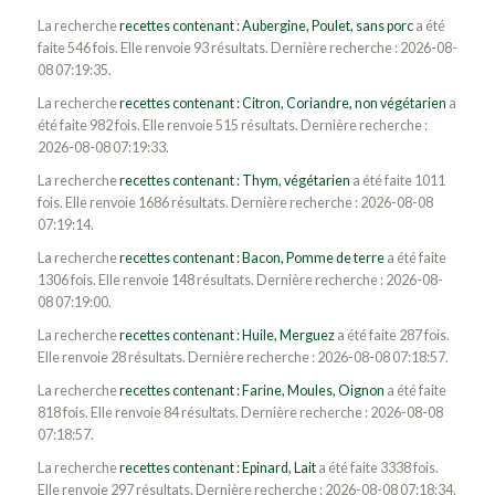
La recherche
recettes contenant : Aubergine, Poulet, sans porc
a été
faite 546 fois. Elle renvoie 93 résultats. Dernière recherche : 2026-08-
08 07:19:35.
La recherche
recettes contenant : Citron, Coriandre, non végétarien
a
été faite 982 fois. Elle renvoie 515 résultats. Dernière recherche :
2026-08-08 07:19:33.
La recherche
recettes contenant : Thym, végétarien
a été faite 1011
fois. Elle renvoie 1686 résultats. Dernière recherche : 2026-08-08
07:19:14.
La recherche
recettes contenant : Bacon, Pomme de terre
a été faite
1306 fois. Elle renvoie 148 résultats. Dernière recherche : 2026-08-
08 07:19:00.
La recherche
recettes contenant : Huile, Merguez
a été faite 287 fois.
Elle renvoie 28 résultats. Dernière recherche : 2026-08-08 07:18:57.
La recherche
recettes contenant : Farine, Moules, Oignon
a été faite
818 fois. Elle renvoie 84 résultats. Dernière recherche : 2026-08-08
07:18:57.
La recherche
recettes contenant : Epinard, Lait
a été faite 3338 fois.
Elle renvoie 297 résultats. Dernière recherche : 2026-08-08 07:18:34.