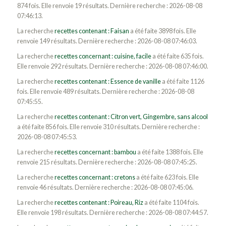
874 fois. Elle renvoie 19 résultats. Dernière recherche : 2026-08-08
07:46:13.
La recherche
recettes contenant : Faisan
a été faite 3898 fois. Elle
renvoie 149 résultats. Dernière recherche : 2026-08-08 07:46:03.
La recherche
recettes concernant : cuisine, facile
a été faite 635 fois.
Elle renvoie 292 résultats. Dernière recherche : 2026-08-08 07:46:00.
La recherche
recettes contenant : Essence de vanille
a été faite 1126
fois. Elle renvoie 489 résultats. Dernière recherche : 2026-08-08
07:45:55.
La recherche
recettes contenant : Citron vert, Gingembre, sans alcool
a été faite 856 fois. Elle renvoie 310 résultats. Dernière recherche :
2026-08-08 07:45:53.
La recherche
recettes concernant : bambou
a été faite 1388 fois. Elle
renvoie 215 résultats. Dernière recherche : 2026-08-08 07:45:25.
La recherche
recettes concernant : cretons
a été faite 623 fois. Elle
renvoie 46 résultats. Dernière recherche : 2026-08-08 07:45:06.
La recherche
recettes contenant : Poireau, Riz
a été faite 1104 fois.
Elle renvoie 198 résultats. Dernière recherche : 2026-08-08 07:44:57.