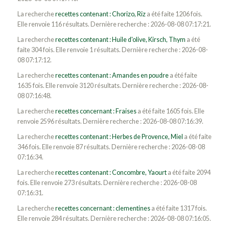
La recherche
recettes contenant : Chorizo, Riz
a été faite 1206 fois.
Elle renvoie 116 résultats. Dernière recherche : 2026-08-08 07:17:21.
La recherche
recettes contenant : Huile d'olive, Kirsch, Thym
a été
faite 304 fois. Elle renvoie 1 résultats. Dernière recherche : 2026-08-
08 07:17:12.
La recherche
recettes contenant : Amandes en poudre
a été faite
1635 fois. Elle renvoie 3120 résultats. Dernière recherche : 2026-08-
08 07:16:48.
La recherche
recettes concernant : Fraises
a été faite 1605 fois. Elle
renvoie 2596 résultats. Dernière recherche : 2026-08-08 07:16:39.
La recherche
recettes contenant : Herbes de Provence, Miel
a été faite
346 fois. Elle renvoie 87 résultats. Dernière recherche : 2026-08-08
07:16:34.
La recherche
recettes contenant : Concombre, Yaourt
a été faite 2094
fois. Elle renvoie 273 résultats. Dernière recherche : 2026-08-08
07:16:31.
La recherche
recettes concernant : clementines
a été faite 1317 fois.
Elle renvoie 284 résultats. Dernière recherche : 2026-08-08 07:16:05.