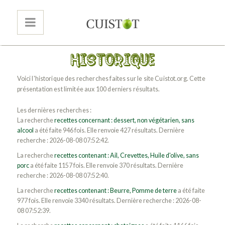
Voici l'historique des recherches faites sur le site Cuistot.org. Cette
présentation est limitée aux 100 derniers résultats.
Les dernières recherches :
La recherche
recettes concernant : dessert, non végétarien, sans
alcool
a été faite 946 fois. Elle renvoie 427 résultats. Dernière
recherche : 2026-08-08 07:52:42.
La recherche
recettes contenant : Ail, Crevettes, Huile d'olive, sans
porc
a été faite 1157 fois. Elle renvoie 370 résultats. Dernière
recherche : 2026-08-08 07:52:40.
La recherche
recettes contenant : Beurre, Pomme de terre
a été faite
977 fois. Elle renvoie 3340 résultats. Dernière recherche : 2026-08-
08 07:52:39.