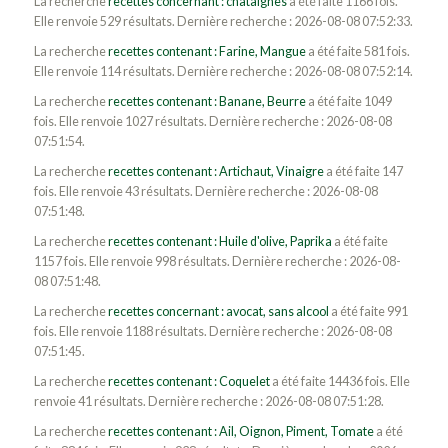
La recherche
recettes concernant : chataignes
a été faite 1166 fois.
Elle renvoie 529 résultats. Dernière recherche : 2026-08-08 07:52:33.
La recherche
recettes contenant : Farine, Mangue
a été faite 581 fois.
Elle renvoie 114 résultats. Dernière recherche : 2026-08-08 07:52:14.
La recherche
recettes contenant : Banane, Beurre
a été faite 1049
fois. Elle renvoie 1027 résultats. Dernière recherche : 2026-08-08
07:51:54.
La recherche
recettes contenant : Artichaut, Vinaigre
a été faite 147
fois. Elle renvoie 43 résultats. Dernière recherche : 2026-08-08
07:51:48.
La recherche
recettes contenant : Huile d'olive, Paprika
a été faite
1157 fois. Elle renvoie 998 résultats. Dernière recherche : 2026-08-
08 07:51:48.
La recherche
recettes concernant : avocat, sans alcool
a été faite 991
fois. Elle renvoie 1188 résultats. Dernière recherche : 2026-08-08
07:51:45.
La recherche
recettes contenant : Coquelet
a été faite 14436 fois. Elle
renvoie 41 résultats. Dernière recherche : 2026-08-08 07:51:28.
La recherche
recettes contenant : Ail, Oignon, Piment, Tomate
a été