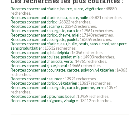
Les recherches les plus courantes :
Recettes concernant : farine, beurre, sucre, végétarien
: 48880
recherches.
Recettes concernant : farine, eau, sucre, huile
: 35821 recherches.
Recettes concernant : brick
: 26322 recherches.
Recettes concernant : scampis
: 23242 recherches.
Recettes concernant : courgette, carotte
: 17961 recherches.
Recettes concernant : brick, chevre, miel
: 17140 recherches.
Recettes concernant : courgette, poulet
: 16309 recherches.
Recettes concernant : farine, eau, huile, oeufs, sans alcool, sans porc,
sans produit laitier
: 15532 recherches.
Recettes concernant : philadelphia
: 15056 recherches.
Recettes concernant : cuisse, poulet, miel
: 14903 recherches.
Recettes concernant : haricots, verts
: 14761 recherches.
Recettes concernant : joue, boeuf
: 14666 recherches.
Recettes concernant : courgette, carotte, poivron, végétarien
: 14063
recherches.
Recettes concernant : saumon
: 13921 recherches.
Recettes concernant : brick, végétarien
: 13617 recherches.
Recettes concernant : courgette, carotte, pomme, terre
: 13574
recherches.
Recettes concernant : gite, noix, boeuf
: 13459 recherches.
Recettes concernant : oignons, vinaigre
: 13412 recherches.