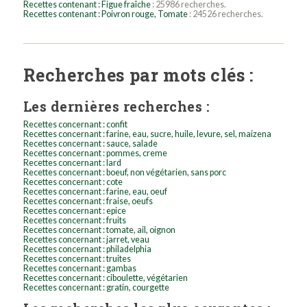
Recettes contenant : Figue fraîche
: 25986 recherches.
Recettes contenant : Poivron rouge, Tomate
: 24526 recherches.
Recherches par mots clés :
Les dernières recherches :
Recettes concernant : confit
Recettes concernant : farine, eau, sucre, huile, levure, sel, maizena
Recettes concernant : sauce, salade
Recettes concernant : pommes, creme
Recettes concernant : lard
Recettes concernant : boeuf, non végétarien, sans porc
Recettes concernant : cote
Recettes concernant : farine, eau, oeuf
Recettes concernant : fraise, oeufs
Recettes concernant : epice
Recettes concernant : fruits
Recettes concernant : tomate, ail, oignon
Recettes concernant : jarret, veau
Recettes concernant : philadelphia
Recettes concernant : truites
Recettes concernant : gambas
Recettes concernant : ciboulette, végétarien
Recettes concernant : gratin, courgette