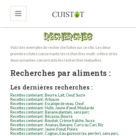
Voici des exemples de recherche faites sur ce site. Les deux
premières listes concernants les recherches multi-critère et les
deux suivantes concernants les recherches textuelles.
Recherches par aliments :
Les dernières recherches :
Recettes contenant : Beurre, Lait, Oeuf, Sucre
Recettes contenant : Arbouse
Recettes contenant : Escalope de veau, Oeuf
Recettes contenant : Huile, Jaune d'oeuf, Moutarde
Recettes contenant : Banane plantain, sans porc
Recettes contenant : Bécasse, Beurre
Recettes contenant : Boudoir, Crème fraîche, Sucre
Recettes contenant : Ananas, Banane, Curry ou Cari, Riz
Recettes contenant : Jaune d'oeuf, Poivre
Recettes contenant : Cognac, Eau gazeuse (ex. perrier), sans porc,