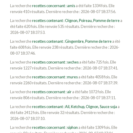
La recherche
recettes concernant : amis
a été faite 1334 fois. Elle
renvoie 410 résultats. Dernière recherche : 2026-08-07 18:37:56.
La recherche
recettes contenant : Oignon, Poireau, Pomme de terre
a
été faite 620 fois. Elle renvoie 535 résultats. Dernière recherche :
2026-08-07 18:37:53.
La recherche
recettes contenant : Gingembre, Pomme de terre
a été
faite 608 fois. Elle renvoie 238 résultats. Dernière recherche : 2026-
08-07 18:37:46.
La recherche
recettes concernant : seches
a été faite 725 fois. Elle
renvoie 1227 résultats. Dernière recherche : 2026-08-07 18:37:41.
La recherche
recettes concernant : mures
a été faite 4058 fois. Elle
renvoie 2260 résultats. Dernière recherche : 2026-08-07 18:37:39.
La recherche
recettes concernant : air
a été faite 1072 fois. Elle
renvoie 806 résultats. Dernière recherche : 2026-08-07 18:37:11.
La recherche
recettes contenant : Ail, Ketchup, Oignon, Sauce soja
a
été faite 2412 fois. Elle renvoie 32 résultats. Dernière recherche :
2026-08-07 18:37:10.
La recherche
recettes concernant : siphon
a été faite 1309 fois. Elle