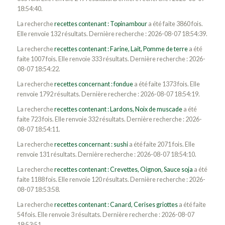
18:54:40.
La recherche
recettes contenant : Topinambour
a été faite 3860 fois.
Elle renvoie 132 résultats. Dernière recherche : 2026-08-07 18:54:39.
La recherche
recettes contenant : Farine, Lait, Pomme de terre
a été
faite 1007 fois. Elle renvoie 333 résultats. Dernière recherche : 2026-
08-07 18:54:22.
La recherche
recettes concernant : fondue
a été faite 1373 fois. Elle
renvoie 1792 résultats. Dernière recherche : 2026-08-07 18:54:19.
La recherche
recettes contenant : Lardons, Noix de muscade
a été
faite 723 fois. Elle renvoie 332 résultats. Dernière recherche : 2026-
08-07 18:54:11.
La recherche
recettes concernant : sushi
a été faite 2071 fois. Elle
renvoie 131 résultats. Dernière recherche : 2026-08-07 18:54:10.
La recherche
recettes contenant : Crevettes, Oignon, Sauce soja
a été
faite 1188 fois. Elle renvoie 120 résultats. Dernière recherche : 2026-
08-07 18:53:58.
La recherche
recettes contenant : Canard, Cerises griottes
a été faite
54 fois. Elle renvoie 3 résultats. Dernière recherche : 2026-08-07
18:53:51.