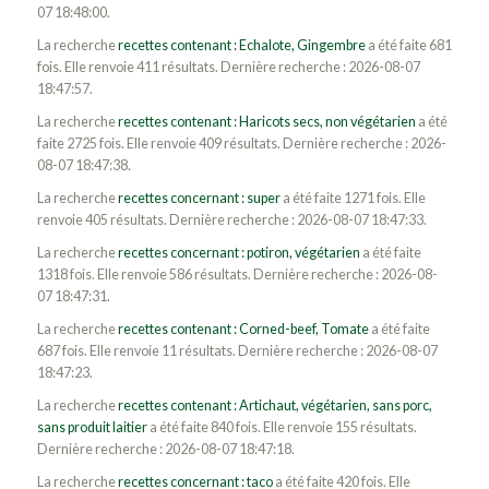
07 18:48:00.
La recherche
recettes contenant : Echalote, Gingembre
a été faite 681
fois. Elle renvoie 411 résultats. Dernière recherche : 2026-08-07
18:47:57.
La recherche
recettes contenant : Haricots secs, non végétarien
a été
faite 2725 fois. Elle renvoie 409 résultats. Dernière recherche : 2026-
08-07 18:47:38.
La recherche
recettes concernant : super
a été faite 1271 fois. Elle
renvoie 405 résultats. Dernière recherche : 2026-08-07 18:47:33.
La recherche
recettes concernant : potiron, végétarien
a été faite
1318 fois. Elle renvoie 586 résultats. Dernière recherche : 2026-08-
07 18:47:31.
La recherche
recettes contenant : Corned-beef, Tomate
a été faite
687 fois. Elle renvoie 11 résultats. Dernière recherche : 2026-08-07
18:47:23.
La recherche
recettes contenant : Artichaut, végétarien, sans porc,
sans produit laitier
a été faite 840 fois. Elle renvoie 155 résultats.
Dernière recherche : 2026-08-07 18:47:18.
La recherche
recettes concernant : taco
a été faite 420 fois. Elle