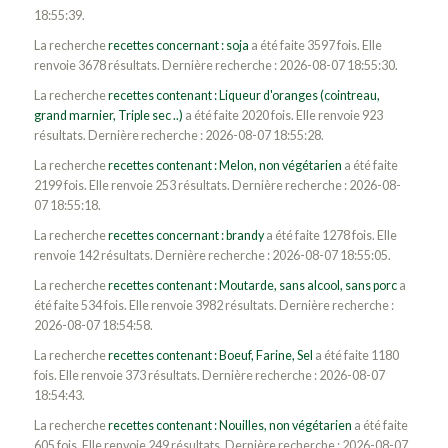
18:55:39.
La recherche
recettes concernant : soja
a été faite 3597 fois. Elle
renvoie 3678 résultats. Dernière recherche : 2026-08-07 18:55:30.
La recherche
recettes contenant : Liqueur d'oranges (cointreau,
grand marnier, Triple sec ..)
a été faite 2020 fois. Elle renvoie 923
résultats. Dernière recherche : 2026-08-07 18:55:28.
La recherche
recettes contenant : Melon, non végétarien
a été faite
2199 fois. Elle renvoie 253 résultats. Dernière recherche : 2026-08-
07 18:55:18.
La recherche
recettes concernant : brandy
a été faite 1278 fois. Elle
renvoie 142 résultats. Dernière recherche : 2026-08-07 18:55:05.
La recherche
recettes contenant : Moutarde, sans alcool, sans porc
a
été faite 534 fois. Elle renvoie 3982 résultats. Dernière recherche :
2026-08-07 18:54:58.
La recherche
recettes contenant : Boeuf, Farine, Sel
a été faite 1180
fois. Elle renvoie 373 résultats. Dernière recherche : 2026-08-07
18:54:43.
La recherche
recettes contenant : Nouilles, non végétarien
a été faite
605 fois. Elle renvoie 249 résultats. Dernière recherche : 2026-08-07