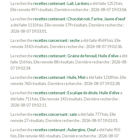
La recherche
recettes contenant : Lait, Lardons
a été faite 1252 fois.
Elle renvoie 497 résultats. Dernière recherche : 2026-08-07 19:03:06.
La recherche
recettes contenant : Chocolat noir, Farine, Jaune d'oeuf
a été faite 1110 fois. Elle renvoie 179 résultats. Dernière recherche :
2026-08-07 19:03:01.
La recherche
recettes concernant : seche
a été faite 4569 fois. Elle
renvoie 3143 résultats. Dernière recherche : 2026-08-07 19:02:36.
La recherche
recettes contenant : Graine de fenouil, Huile d'olive
a été
faite 156 fois. Elle renvoie 88 résultats. Dernière recherche : 2026-08-
07 19:02:34.
La recherche
recettes contenant : Huile, Miel
a été faite 1218 fois. Elle
renvoie 760 résultats. Dernière recherche : 2026-08-07 19:02:28.
La recherche
recettes contenant : Escalope de dinde, Huile d'olive
a
été faite 711 fois. Elle renvoie 143 résultats. Dernière recherche :
2026-08-07 19:02:11.
La recherche
recettes concernant : sate
a été faite 777 fois. Elle
renvoie 27 résultats. Dernière recherche : 2026-08-07 19:02:01.
La recherche
recettes contenant : Aubergine, Oeuf
a été faite 950
fois. Elle renvoie 465 résultats. Dernière recherche : 2026-08-07