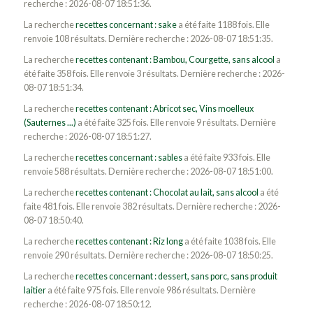
recherche : 2026-08-07 18:51:36.
La recherche
recettes concernant : sake
a été faite 1188 fois. Elle
renvoie 108 résultats. Dernière recherche : 2026-08-07 18:51:35.
La recherche
recettes contenant : Bambou, Courgette, sans alcool
a
été faite 358 fois. Elle renvoie 3 résultats. Dernière recherche : 2026-
08-07 18:51:34.
La recherche
recettes contenant : Abricot sec, Vins moelleux
(Sauternes ...)
a été faite 325 fois. Elle renvoie 9 résultats. Dernière
recherche : 2026-08-07 18:51:27.
La recherche
recettes concernant : sables
a été faite 933 fois. Elle
renvoie 588 résultats. Dernière recherche : 2026-08-07 18:51:00.
La recherche
recettes contenant : Chocolat au lait, sans alcool
a été
faite 481 fois. Elle renvoie 382 résultats. Dernière recherche : 2026-
08-07 18:50:40.
La recherche
recettes contenant : Riz long
a été faite 1038 fois. Elle
renvoie 290 résultats. Dernière recherche : 2026-08-07 18:50:25.
La recherche
recettes concernant : dessert, sans porc, sans produit
laitier
a été faite 975 fois. Elle renvoie 986 résultats. Dernière
recherche : 2026-08-07 18:50:12.