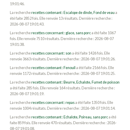
19:01:46.
La recherche
recettes contenant : Escalope de dinde, Fond de veau
a
été faite 2852 fois. Elle renvoie 13 résultats. Dernière recherche :
2026-08-07 19:01:43.
La recherche
recettes concernant : glace, sans porc
a été faite 1067
fois. Elle renvoie 7510 résultats. Dernière recherche : 2026-08-07
19:01:38.
La recherche
recettes concernant : son
a été faite 1426 fois. Elle
renvoie 3663 résultats. Dernière recherche : 2026-08-07 19:01:26.
La recherche
recettes contenant : Fenouil
a été faite 2166 fois. Elle
renvoie 1172 résultats. Dernière recherche : 2026-08-07 19:01:25.
La recherche
recettes contenant : Beurre, Echalote, Fumet de poisson
a été faite 285 fois. Elle renvoie 164 résultats. Dernière recherche :
2026-08-07 19:01:19.
La recherche
recettes concernant : repas
a été faite 1350 fois. Elle
renvoie 1004 résultats. Dernière recherche : 2026-08-07 19:01:14.
La recherche
recettes contenant : Echalote, Poireau, sans porc
a été
faite 859 fois. Elle renvoie 470 résultats. Dernière recherche : 2026-
08-07 19:01:08.