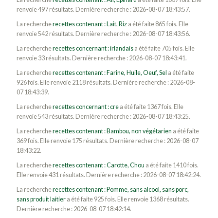
renvoie 497 résultats. Dernière recherche : 2026-08-07 18:43:57.
La recherche
recettes contenant : Lait, Riz
a été faite 865 fois. Elle
renvoie 542 résultats. Dernière recherche : 2026-08-07 18:43:56.
La recherche
recettes concernant : irlandais
a été faite 705 fois. Elle
renvoie 33 résultats. Dernière recherche : 2026-08-07 18:43:41.
La recherche
recettes contenant : Farine, Huile, Oeuf, Sel
a été faite
926 fois. Elle renvoie 2118 résultats. Dernière recherche : 2026-08-
07 18:43:39.
La recherche
recettes concernant : cre
a été faite 1367 fois. Elle
renvoie 543 résultats. Dernière recherche : 2026-08-07 18:43:25.
La recherche
recettes contenant : Bambou, non végétarien
a été faite
369 fois. Elle renvoie 175 résultats. Dernière recherche : 2026-08-07
18:43:22.
La recherche
recettes contenant : Carotte, Chou
a été faite 1410 fois.
Elle renvoie 431 résultats. Dernière recherche : 2026-08-07 18:42:24.
La recherche
recettes contenant : Pomme, sans alcool, sans porc,
sans produit laitier
a été faite 925 fois. Elle renvoie 1368 résultats.
Dernière recherche : 2026-08-07 18:42:14.