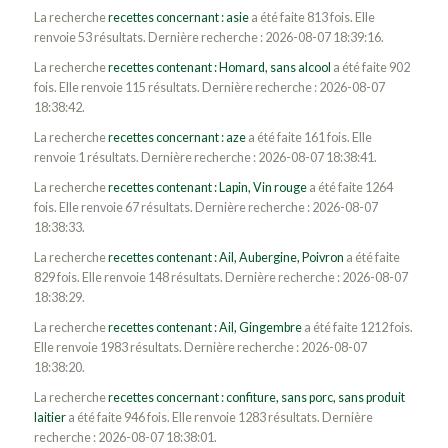
La recherche
recettes concernant : asie
a été faite 813 fois. Elle
renvoie 53 résultats. Dernière recherche : 2026-08-07 18:39:16.
La recherche
recettes contenant : Homard, sans alcool
a été faite 902
fois. Elle renvoie 115 résultats. Dernière recherche : 2026-08-07
18:38:42.
La recherche
recettes concernant : aze
a été faite 161 fois. Elle
renvoie 1 résultats. Dernière recherche : 2026-08-07 18:38:41.
La recherche
recettes contenant : Lapin, Vin rouge
a été faite 1264
fois. Elle renvoie 67 résultats. Dernière recherche : 2026-08-07
18:38:33.
La recherche
recettes contenant : Ail, Aubergine, Poivron
a été faite
829 fois. Elle renvoie 148 résultats. Dernière recherche : 2026-08-07
18:38:29.
La recherche
recettes contenant : Ail, Gingembre
a été faite 1212 fois.
Elle renvoie 1983 résultats. Dernière recherche : 2026-08-07
18:38:20.
La recherche
recettes concernant : confiture, sans porc, sans produit
laitier
a été faite 946 fois. Elle renvoie 1283 résultats. Dernière
recherche : 2026-08-07 18:38:01.