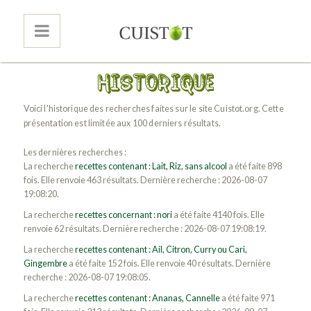
Voici l'historique des recherches faites sur le site Cuistot.org. Cette
présentation est limitée aux 100 derniers résultats.
Les dernières recherches :
La recherche
recettes contenant : Lait, Riz, sans alcool
a été faite 898
fois. Elle renvoie 463 résultats. Dernière recherche : 2026-08-07
19:08:20.
La recherche
recettes concernant : nori
a été faite 4140 fois. Elle
renvoie 62 résultats. Dernière recherche : 2026-08-07 19:08:19.
La recherche
recettes contenant : Ail, Citron, Curry ou Cari,
Gingembre
a été faite 152 fois. Elle renvoie 40 résultats. Dernière
recherche : 2026-08-07 19:08:05.
La recherche
recettes contenant : Ananas, Cannelle
a été faite 971