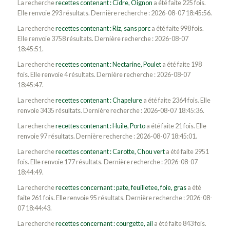
La recherche
recettes contenant : Cidre, Oignon
a été faite 225 fois.
Elle renvoie 293 résultats. Dernière recherche : 2026-08-07 18:45:56.
La recherche
recettes contenant : Riz, sans porc
a été faite 998 fois.
Elle renvoie 3758 résultats. Dernière recherche : 2026-08-07
18:45:51.
La recherche
recettes contenant : Nectarine, Poulet
a été faite 198
fois. Elle renvoie 4 résultats. Dernière recherche : 2026-08-07
18:45:47.
La recherche
recettes contenant : Chapelure
a été faite 2364 fois. Elle
renvoie 3435 résultats. Dernière recherche : 2026-08-07 18:45:36.
La recherche
recettes contenant : Huile, Porto
a été faite 21 fois. Elle
renvoie 97 résultats. Dernière recherche : 2026-08-07 18:45:01.
La recherche
recettes contenant : Carotte, Chou vert
a été faite 2951
fois. Elle renvoie 177 résultats. Dernière recherche : 2026-08-07
18:44:49.
La recherche
recettes concernant : pate, feuilletee, foie, gras
a été
faite 261 fois. Elle renvoie 95 résultats. Dernière recherche : 2026-08-
07 18:44:43.
La recherche
recettes concernant : courgette, ail
a été faite 843 fois.