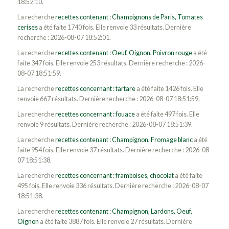
18:52:10.
La recherche
recettes contenant : Champignons de Paris, Tomates
cerises
a été faite 1740 fois. Elle renvoie 33 résultats. Dernière
recherche : 2026-08-07 18:52:01.
La recherche
recettes contenant : Oeuf, Oignon, Poivron rouge
a été
faite 347 fois. Elle renvoie 253 résultats. Dernière recherche : 2026-
08-07 18:51:59.
La recherche
recettes concernant : tartare
a été faite 1426 fois. Elle
renvoie 667 résultats. Dernière recherche : 2026-08-07 18:51:59.
La recherche
recettes concernant : fouace
a été faite 497 fois. Elle
renvoie 9 résultats. Dernière recherche : 2026-08-07 18:51:39.
La recherche
recettes contenant : Champignon, Fromage blanc
a été
faite 954 fois. Elle renvoie 37 résultats. Dernière recherche : 2026-08-
07 18:51:38.
La recherche
recettes concernant : framboises, chocolat
a été faite
495 fois. Elle renvoie 336 résultats. Dernière recherche : 2026-08-07
18:51:38.
La recherche
recettes contenant : Champignon, Lardons, Oeuf,
Oignon
a été faite 3887 fois. Elle renvoie 27 résultats. Dernière