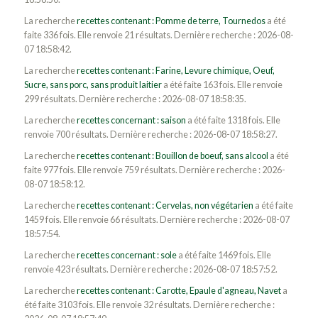
La recherche
recettes contenant : Pomme de terre, Tournedos
a été
faite 336 fois. Elle renvoie 21 résultats. Dernière recherche : 2026-08-
07 18:58:42.
La recherche
recettes contenant : Farine, Levure chimique, Oeuf,
Sucre, sans porc, sans produit laitier
a été faite 163 fois. Elle renvoie
299 résultats. Dernière recherche : 2026-08-07 18:58:35.
La recherche
recettes concernant : saison
a été faite 1318 fois. Elle
renvoie 700 résultats. Dernière recherche : 2026-08-07 18:58:27.
La recherche
recettes contenant : Bouillon de boeuf, sans alcool
a été
faite 977 fois. Elle renvoie 759 résultats. Dernière recherche : 2026-
08-07 18:58:12.
La recherche
recettes contenant : Cervelas, non végétarien
a été faite
1459 fois. Elle renvoie 66 résultats. Dernière recherche : 2026-08-07
18:57:54.
La recherche
recettes concernant : sole
a été faite 1469 fois. Elle
renvoie 423 résultats. Dernière recherche : 2026-08-07 18:57:52.
La recherche
recettes contenant : Carotte, Epaule d'agneau, Navet
a
été faite 3103 fois. Elle renvoie 32 résultats. Dernière recherche :