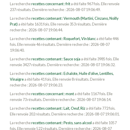
La recherche
recettes concernant : frit
a été faite 967 fois. Elle renvoie
237 résultats. Dernière recherche : 2026-08-07 19:06:49.
La recherche
recettes contenant : Vermouth (Martini, Cinzano, Noilly
Prat)
a été faite 1631 fois. Elle renvoie 353 résultats. Dernière
recherche : 2026-08-07 19:06:44.
La recherche
recettes contenant : Roquefort, Vin blanc
a été faite 446
fois. Elle renvoie 46 résultats. Dernière recherche : 2026-08-07
19:06:40.
La recherche
recettes contenant : Sauce soja
a été faite 3985 fois. Elle
renvoie 3427 résultats. Dernière recherche : 2026-08-07 19:06:32.
La recherche
recettes contenant : Echalote, Huile d'olive, Lentilles,
Vinaigre
a été faite 41 fois. Elle renvoie 8 résultats. Dernière
recherche : 2026-08-07 19:06:23.
La recherche
recettes concernant : mont
a été faite 1167 fois. Elle
renvoie 73 résultats. Dernière recherche : 2026-08-07 19:06:14.
La recherche
recettes contenant : Lait, Oeuf, Riz
a été faite 772 fois.
Elle renvoie 202 résultats. Dernière recherche : 2026-08-07 19:06:01.
La recherche
recettes contenant : Pesto, sans alcool
a été faite 1057
fois. Elle renvoie 522 résultats. Dernière recherche : 2026-08-07