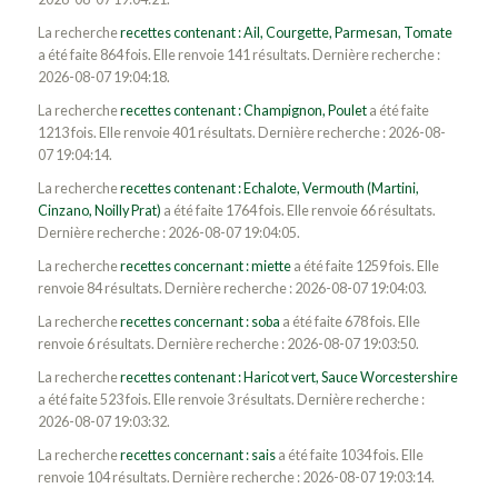
La recherche
recettes contenant : Ail, Courgette, Parmesan, Tomate
a été faite 864 fois. Elle renvoie 141 résultats. Dernière recherche :
2026-08-07 19:04:18.
La recherche
recettes contenant : Champignon, Poulet
a été faite
1213 fois. Elle renvoie 401 résultats. Dernière recherche : 2026-08-
07 19:04:14.
La recherche
recettes contenant : Echalote, Vermouth (Martini,
Cinzano, Noilly Prat)
a été faite 1764 fois. Elle renvoie 66 résultats.
Dernière recherche : 2026-08-07 19:04:05.
La recherche
recettes concernant : miette
a été faite 1259 fois. Elle
renvoie 84 résultats. Dernière recherche : 2026-08-07 19:04:03.
La recherche
recettes concernant : soba
a été faite 678 fois. Elle
renvoie 6 résultats. Dernière recherche : 2026-08-07 19:03:50.
La recherche
recettes contenant : Haricot vert, Sauce Worcestershire
a été faite 523 fois. Elle renvoie 3 résultats. Dernière recherche :
2026-08-07 19:03:32.
La recherche
recettes concernant : sais
a été faite 1034 fois. Elle
renvoie 104 résultats. Dernière recherche : 2026-08-07 19:03:14.