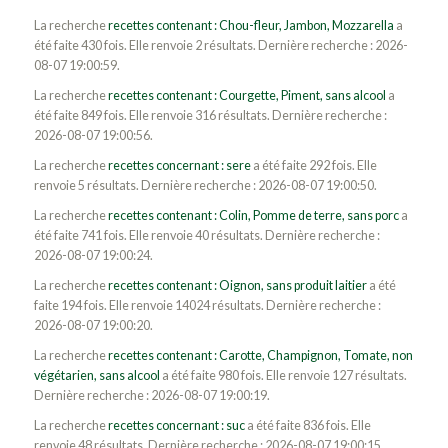
La recherche
recettes contenant : Chou-fleur, Jambon, Mozzarella
a
été faite 430 fois. Elle renvoie 2 résultats. Dernière recherche : 2026-
08-07 19:00:59.
La recherche
recettes contenant : Courgette, Piment, sans alcool
a
été faite 849 fois. Elle renvoie 316 résultats. Dernière recherche :
2026-08-07 19:00:56.
La recherche
recettes concernant : sere
a été faite 292 fois. Elle
renvoie 5 résultats. Dernière recherche : 2026-08-07 19:00:50.
La recherche
recettes contenant : Colin, Pomme de terre, sans porc
a
été faite 741 fois. Elle renvoie 40 résultats. Dernière recherche :
2026-08-07 19:00:24.
La recherche
recettes contenant : Oignon, sans produit laitier
a été
faite 194 fois. Elle renvoie 14024 résultats. Dernière recherche :
2026-08-07 19:00:20.
La recherche
recettes contenant : Carotte, Champignon, Tomate, non
végétarien, sans alcool
a été faite 980 fois. Elle renvoie 127 résultats.
Dernière recherche : 2026-08-07 19:00:19.
La recherche
recettes concernant : suc
a été faite 836 fois. Elle
renvoie 48 résultats. Dernière recherche : 2026-08-07 19:00:15.