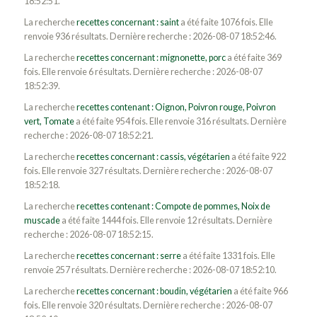
18:52:51.
La recherche
recettes concernant : saint
a été faite 1076 fois. Elle
renvoie 936 résultats. Dernière recherche : 2026-08-07 18:52:46.
La recherche
recettes concernant : mignonette, porc
a été faite 369
fois. Elle renvoie 6 résultats. Dernière recherche : 2026-08-07
18:52:39.
La recherche
recettes contenant : Oignon, Poivron rouge, Poivron
vert, Tomate
a été faite 954 fois. Elle renvoie 316 résultats. Dernière
recherche : 2026-08-07 18:52:21.
La recherche
recettes concernant : cassis, végétarien
a été faite 922
fois. Elle renvoie 327 résultats. Dernière recherche : 2026-08-07
18:52:18.
La recherche
recettes contenant : Compote de pommes, Noix de
muscade
a été faite 1444 fois. Elle renvoie 12 résultats. Dernière
recherche : 2026-08-07 18:52:15.
La recherche
recettes concernant : serre
a été faite 1331 fois. Elle
renvoie 257 résultats. Dernière recherche : 2026-08-07 18:52:10.
La recherche
recettes concernant : boudin, végétarien
a été faite 966
fois. Elle renvoie 320 résultats. Dernière recherche : 2026-08-07