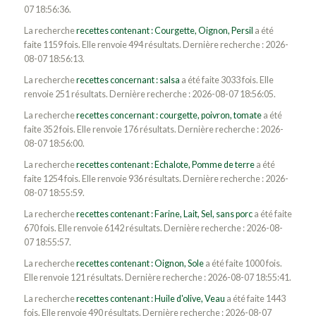
07 18:56:36.
La recherche
recettes contenant : Courgette, Oignon, Persil
a été
faite 1159 fois. Elle renvoie 494 résultats. Dernière recherche : 2026-
08-07 18:56:13.
La recherche
recettes concernant : salsa
a été faite 3033 fois. Elle
renvoie 251 résultats. Dernière recherche : 2026-08-07 18:56:05.
La recherche
recettes concernant : courgette, poivron, tomate
a été
faite 352 fois. Elle renvoie 176 résultats. Dernière recherche : 2026-
08-07 18:56:00.
La recherche
recettes contenant : Echalote, Pomme de terre
a été
faite 1254 fois. Elle renvoie 936 résultats. Dernière recherche : 2026-
08-07 18:55:59.
La recherche
recettes contenant : Farine, Lait, Sel, sans porc
a été faite
670 fois. Elle renvoie 6142 résultats. Dernière recherche : 2026-08-
07 18:55:57.
La recherche
recettes contenant : Oignon, Sole
a été faite 1000 fois.
Elle renvoie 121 résultats. Dernière recherche : 2026-08-07 18:55:41.
La recherche
recettes contenant : Huile d'olive, Veau
a été faite 1443
fois. Elle renvoie 490 résultats. Dernière recherche : 2026-08-07