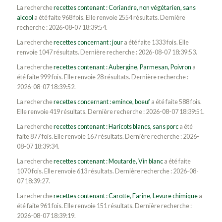
La recherche
recettes contenant : Coriandre, non végétarien, sans
alcool
a été faite 968 fois. Elle renvoie 2554 résultats. Dernière
recherche : 2026-08-07 18:39:54.
La recherche
recettes concernant : jour
a été faite 1333 fois. Elle
renvoie 1047 résultats. Dernière recherche : 2026-08-07 18:39:53.
La recherche
recettes contenant : Aubergine, Parmesan, Poivron
a
été faite 999 fois. Elle renvoie 28 résultats. Dernière recherche :
2026-08-07 18:39:52.
La recherche
recettes concernant : emince, boeuf
a été faite 588 fois.
Elle renvoie 419 résultats. Dernière recherche : 2026-08-07 18:39:51.
La recherche
recettes contenant : Haricots blancs, sans porc
a été
faite 877 fois. Elle renvoie 167 résultats. Dernière recherche : 2026-
08-07 18:39:34.
La recherche
recettes contenant : Moutarde, Vin blanc
a été faite
1070 fois. Elle renvoie 613 résultats. Dernière recherche : 2026-08-
07 18:39:27.
La recherche
recettes contenant : Carotte, Farine, Levure chimique
a
été faite 961 fois. Elle renvoie 151 résultats. Dernière recherche :
2026-08-07 18:39:19.