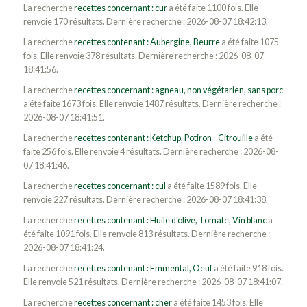
La recherche
recettes concernant : cur
a été faite 1100 fois. Elle
renvoie 170 résultats. Dernière recherche : 2026-08-07 18:42:13.
La recherche
recettes contenant : Aubergine, Beurre
a été faite 1075
fois. Elle renvoie 378 résultats. Dernière recherche : 2026-08-07
18:41:56.
La recherche
recettes concernant : agneau, non végétarien, sans porc
a été faite 1673 fois. Elle renvoie 1487 résultats. Dernière recherche :
2026-08-07 18:41:51.
La recherche
recettes contenant : Ketchup, Potiron - Citrouille
a été
faite 256 fois. Elle renvoie 4 résultats. Dernière recherche : 2026-08-
07 18:41:46.
La recherche
recettes concernant : cul
a été faite 1589 fois. Elle
renvoie 227 résultats. Dernière recherche : 2026-08-07 18:41:38.
La recherche
recettes contenant : Huile d'olive, Tomate, Vin blanc
a
été faite 1091 fois. Elle renvoie 813 résultats. Dernière recherche :
2026-08-07 18:41:24.
La recherche
recettes contenant : Emmental, Oeuf
a été faite 918 fois.
Elle renvoie 521 résultats. Dernière recherche : 2026-08-07 18:41:07.
La recherche
recettes concernant : cher
a été faite 1453 fois. Elle