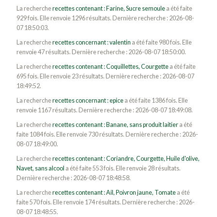
La recherche
recettes contenant : Farine, Sucre semoule
a été faite
929 fois. Elle renvoie 1296 résultats. Dernière recherche : 2026-08-
07 18:50:03.
La recherche
recettes concernant : valentin
a été faite 980 fois. Elle
renvoie 47 résultats. Dernière recherche : 2026-08-07 18:50:00.
La recherche
recettes contenant : Coquillettes, Courgette
a été faite
695 fois. Elle renvoie 23 résultats. Dernière recherche : 2026-08-07
18:49:52.
La recherche
recettes concernant : epice
a été faite 1386 fois. Elle
renvoie 1167 résultats. Dernière recherche : 2026-08-07 18:49:08.
La recherche
recettes contenant : Banane, sans produit laitier
a été
faite 1084 fois. Elle renvoie 730 résultats. Dernière recherche : 2026-
08-07 18:49:00.
La recherche
recettes contenant : Coriandre, Courgette, Huile d'olive,
Navet, sans alcool
a été faite 553 fois. Elle renvoie 28 résultats.
Dernière recherche : 2026-08-07 18:48:58.
La recherche
recettes contenant : Ail, Poivron jaune, Tomate
a été
faite 570 fois. Elle renvoie 174 résultats. Dernière recherche : 2026-
08-07 18:48:55.