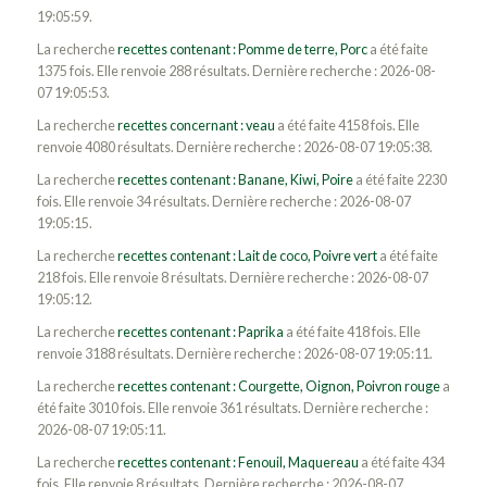
19:05:59.
La recherche
recettes contenant : Pomme de terre, Porc
a été faite
1375 fois. Elle renvoie 288 résultats. Dernière recherche : 2026-08-
07 19:05:53.
La recherche
recettes concernant : veau
a été faite 4158 fois. Elle
renvoie 4080 résultats. Dernière recherche : 2026-08-07 19:05:38.
La recherche
recettes contenant : Banane, Kiwi, Poire
a été faite 2230
fois. Elle renvoie 34 résultats. Dernière recherche : 2026-08-07
19:05:15.
La recherche
recettes contenant : Lait de coco, Poivre vert
a été faite
218 fois. Elle renvoie 8 résultats. Dernière recherche : 2026-08-07
19:05:12.
La recherche
recettes contenant : Paprika
a été faite 418 fois. Elle
renvoie 3188 résultats. Dernière recherche : 2026-08-07 19:05:11.
La recherche
recettes contenant : Courgette, Oignon, Poivron rouge
a
été faite 3010 fois. Elle renvoie 361 résultats. Dernière recherche :
2026-08-07 19:05:11.
La recherche
recettes contenant : Fenouil, Maquereau
a été faite 434
fois. Elle renvoie 8 résultats. Dernière recherche : 2026-08-07