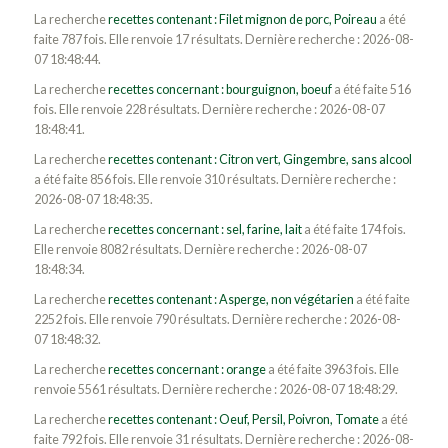
La recherche
recettes contenant : Filet mignon de porc, Poireau
a été
faite 787 fois. Elle renvoie 17 résultats. Dernière recherche : 2026-08-
07 18:48:44.
La recherche
recettes concernant : bourguignon, boeuf
a été faite 516
fois. Elle renvoie 228 résultats. Dernière recherche : 2026-08-07
18:48:41.
La recherche
recettes contenant : Citron vert, Gingembre, sans alcool
a été faite 856 fois. Elle renvoie 310 résultats. Dernière recherche :
2026-08-07 18:48:35.
La recherche
recettes concernant : sel, farine, lait
a été faite 174 fois.
Elle renvoie 8082 résultats. Dernière recherche : 2026-08-07
18:48:34.
La recherche
recettes contenant : Asperge, non végétarien
a été faite
2252 fois. Elle renvoie 790 résultats. Dernière recherche : 2026-08-
07 18:48:32.
La recherche
recettes concernant : orange
a été faite 3963 fois. Elle
renvoie 5561 résultats. Dernière recherche : 2026-08-07 18:48:29.
La recherche
recettes contenant : Oeuf, Persil, Poivron, Tomate
a été
faite 792 fois. Elle renvoie 31 résultats. Dernière recherche : 2026-08-