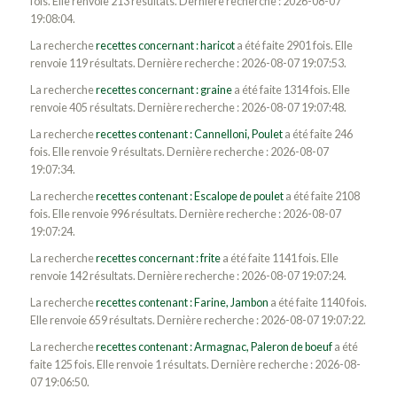
fois. Elle renvoie 213 résultats. Dernière recherche : 2026-08-07
19:08:04.
La recherche
recettes concernant : haricot
a été faite 2901 fois. Elle
renvoie 119 résultats. Dernière recherche : 2026-08-07 19:07:53.
La recherche
recettes concernant : graine
a été faite 1314 fois. Elle
renvoie 405 résultats. Dernière recherche : 2026-08-07 19:07:48.
La recherche
recettes contenant : Cannelloni, Poulet
a été faite 246
fois. Elle renvoie 9 résultats. Dernière recherche : 2026-08-07
19:07:34.
La recherche
recettes contenant : Escalope de poulet
a été faite 2108
fois. Elle renvoie 996 résultats. Dernière recherche : 2026-08-07
19:07:24.
La recherche
recettes concernant : frite
a été faite 1141 fois. Elle
renvoie 142 résultats. Dernière recherche : 2026-08-07 19:07:24.
La recherche
recettes contenant : Farine, Jambon
a été faite 1140 fois.
Elle renvoie 659 résultats. Dernière recherche : 2026-08-07 19:07:22.
La recherche
recettes contenant : Armagnac, Paleron de boeuf
a été
faite 125 fois. Elle renvoie 1 résultats. Dernière recherche : 2026-08-
07 19:06:50.