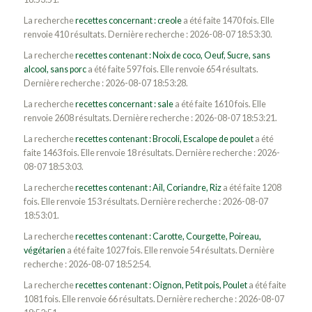
La recherche
recettes concernant : creole
a été faite 1470 fois. Elle
renvoie 410 résultats. Dernière recherche : 2026-08-07 18:53:30.
La recherche
recettes contenant : Noix de coco, Oeuf, Sucre, sans
alcool, sans porc
a été faite 597 fois. Elle renvoie 654 résultats.
Dernière recherche : 2026-08-07 18:53:28.
La recherche
recettes concernant : sale
a été faite 1610 fois. Elle
renvoie 2608 résultats. Dernière recherche : 2026-08-07 18:53:21.
La recherche
recettes contenant : Brocoli, Escalope de poulet
a été
faite 1463 fois. Elle renvoie 18 résultats. Dernière recherche : 2026-
08-07 18:53:03.
La recherche
recettes contenant : Ail, Coriandre, Riz
a été faite 1208
fois. Elle renvoie 153 résultats. Dernière recherche : 2026-08-07
18:53:01.
La recherche
recettes contenant : Carotte, Courgette, Poireau,
végétarien
a été faite 1027 fois. Elle renvoie 54 résultats. Dernière
recherche : 2026-08-07 18:52:54.
La recherche
recettes contenant : Oignon, Petit pois, Poulet
a été faite
1081 fois. Elle renvoie 66 résultats. Dernière recherche : 2026-08-07