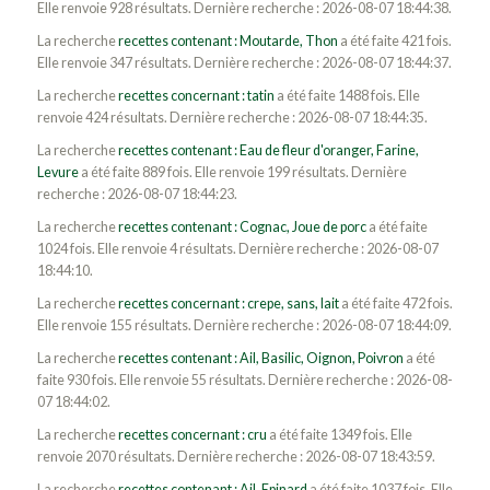
Elle renvoie 928 résultats. Dernière recherche : 2026-08-07 18:44:38.
La recherche
recettes contenant : Moutarde, Thon
a été faite 421 fois.
Elle renvoie 347 résultats. Dernière recherche : 2026-08-07 18:44:37.
La recherche
recettes concernant : tatin
a été faite 1488 fois. Elle
renvoie 424 résultats. Dernière recherche : 2026-08-07 18:44:35.
La recherche
recettes contenant : Eau de fleur d'oranger, Farine,
Levure
a été faite 889 fois. Elle renvoie 199 résultats. Dernière
recherche : 2026-08-07 18:44:23.
La recherche
recettes contenant : Cognac, Joue de porc
a été faite
1024 fois. Elle renvoie 4 résultats. Dernière recherche : 2026-08-07
18:44:10.
La recherche
recettes concernant : crepe, sans, lait
a été faite 472 fois.
Elle renvoie 155 résultats. Dernière recherche : 2026-08-07 18:44:09.
La recherche
recettes contenant : Ail, Basilic, Oignon, Poivron
a été
faite 930 fois. Elle renvoie 55 résultats. Dernière recherche : 2026-08-
07 18:44:02.
La recherche
recettes concernant : cru
a été faite 1349 fois. Elle
renvoie 2070 résultats. Dernière recherche : 2026-08-07 18:43:59.
La recherche
recettes contenant : Ail, Epinard
a été faite 1037 fois. Elle