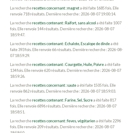
La recherche
recettes concernant : magret
a été faite 1685 fois. Elle
renvoie 718 résultats. Dernière recherche : 2026-08-07 19:00:14.
La recherche
recettes contenant : Raifort, sans alcool
a été faite 1007
fois. Elle renvoie 144 résultats. Dernière recherche : 2026-08-07
18:59:47.
La recherche
recettes contenant : Echalote, Escalope de dinde
a été
faite 393 fois. Elle renvoie 66 résultats. Dernière recherche : 2026-08-
07 18:59:29.
La recherche
recettes contenant : Courgette, Huile, Poivre
a été faite
134 fois. Elle renvoie 620 résultats. Dernière recherche : 2026-08-07
18:59:26.
La recherche
recettes concernant : saute
a été faite 1505 fois. Elle
renvoie 862 résultats. Dernière recherche : 2026-08-07 18:59:03.
La recherche
recettes contenant : Farine, Sel, Sucre
a été faite 817
fois. Elle renvoie 6896 résultats. Dernière recherche : 2026-08-07
18:58:51.
La recherche
recettes concernant : feves, végétarien
a été faite 2296
fois. Elle renvoie 209 résultats. Dernière recherche : 2026-08-07
18:58:50.