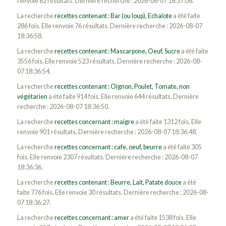
renvoie 82 résultats. Dernière recherche : 2026-08-07 18:37:06.
La recherche
recettes contenant : Bar (ou loup), Echalote
a été faite
286 fois. Elle renvoie 76 résultats. Dernière recherche : 2026-08-07
18:36:58.
La recherche
recettes contenant : Mascarpone, Oeuf, Sucre
a été faite
3556 fois. Elle renvoie 523 résultats. Dernière recherche : 2026-08-
07 18:36:54.
La recherche
recettes contenant : Oignon, Poulet, Tomate, non
végétarien
a été faite 914 fois. Elle renvoie 644 résultats. Dernière
recherche : 2026-08-07 18:36:50.
La recherche
recettes concernant : maigre
a été faite 1312 fois. Elle
renvoie 901 résultats. Dernière recherche : 2026-08-07 18:36:48.
La recherche
recettes concernant : cafe, oeuf, beurre
a été faite 305
fois. Elle renvoie 2307 résultats. Dernière recherche : 2026-08-07
18:36:36.
La recherche
recettes contenant : Beurre, Lait, Patate douce
a été
faite 776 fois. Elle renvoie 30 résultats. Dernière recherche : 2026-08-
07 18:36:27.
La recherche
recettes concernant : amer
a été faite 1538 fois. Elle