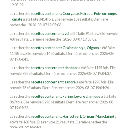
19:05:09.
La recherche
recettes contenant : Courgette, Poireau, Poivron rouge,
Tomate
a été faite 3414 fois. Elle renvoie 13 résultats. Dernière
recherche : 2026-08-07 19:05:06.
La recherche
recettes concernant : vol
a été faite 915 fois. Elle renvoie
48 résultats. Dernière recherche : 2026-08-07 19:05:02.
La recherche
recettes contenant : Graine de soja, Oignon
a été faite
1148 fois. Elle renvoie 214 résultats. Dernière recherche : 2026-08-
07 19:04:43.
La recherche
recettes concernant : cheddar
a été faite 1175 fois. Elle
renvoie 788 résultats. Dernière recherche : 2026-08-07 19:04:37.
La recherche
recettes concernant : sandre
a été faite 1290 fois. Elle
renvoie 76 résultats. Dernière recherche : 2026-08-07 19:04:26.
La recherche
recettes contenant : Farine, Levure chimique
a été faite
867 fois. Elle renvoie 5298 résultats. Dernière recherche : 2026-08-
07 19:04:22.
La recherche
recettes contenant : Haricot vert, Origan (Marjolaine)
a
été faite 160 fois. Elle renvoie 21 résultats. Dernière recherche :
2026-08-07 19:04:21.