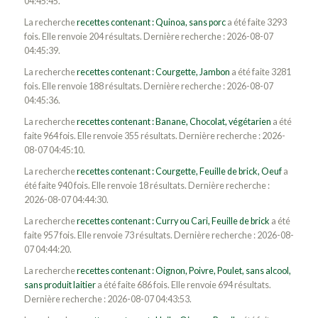
04:45:45.
La recherche
recettes contenant : Quinoa, sans porc
a été faite 3293
fois. Elle renvoie 204 résultats. Dernière recherche : 2026-08-07
04:45:39.
La recherche
recettes contenant : Courgette, Jambon
a été faite 3281
fois. Elle renvoie 188 résultats. Dernière recherche : 2026-08-07
04:45:36.
La recherche
recettes contenant : Banane, Chocolat, végétarien
a été
faite 964 fois. Elle renvoie 355 résultats. Dernière recherche : 2026-
08-07 04:45:10.
La recherche
recettes contenant : Courgette, Feuille de brick, Oeuf
a
été faite 940 fois. Elle renvoie 18 résultats. Dernière recherche :
2026-08-07 04:44:30.
La recherche
recettes contenant : Curry ou Cari, Feuille de brick
a été
faite 957 fois. Elle renvoie 73 résultats. Dernière recherche : 2026-08-
07 04:44:20.
La recherche
recettes contenant : Oignon, Poivre, Poulet, sans alcool,
sans produit laitier
a été faite 686 fois. Elle renvoie 694 résultats.
Dernière recherche : 2026-08-07 04:43:53.