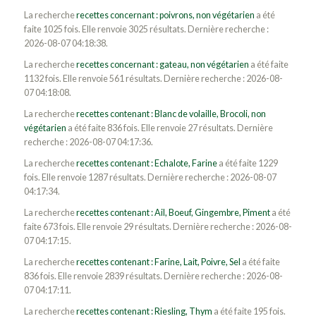
La recherche
recettes concernant : poivrons, non végétarien
a été
faite 1025 fois. Elle renvoie 3025 résultats. Dernière recherche :
2026-08-07 04:18:38.
La recherche
recettes concernant : gateau, non végétarien
a été faite
1132 fois. Elle renvoie 561 résultats. Dernière recherche : 2026-08-
07 04:18:08.
La recherche
recettes contenant : Blanc de volaille, Brocoli, non
végétarien
a été faite 836 fois. Elle renvoie 27 résultats. Dernière
recherche : 2026-08-07 04:17:36.
La recherche
recettes contenant : Echalote, Farine
a été faite 1229
fois. Elle renvoie 1287 résultats. Dernière recherche : 2026-08-07
04:17:34.
La recherche
recettes contenant : Ail, Boeuf, Gingembre, Piment
a été
faite 673 fois. Elle renvoie 29 résultats. Dernière recherche : 2026-08-
07 04:17:15.
La recherche
recettes contenant : Farine, Lait, Poivre, Sel
a été faite
836 fois. Elle renvoie 2839 résultats. Dernière recherche : 2026-08-
07 04:17:11.
La recherche
recettes contenant : Riesling, Thym
a été faite 195 fois.