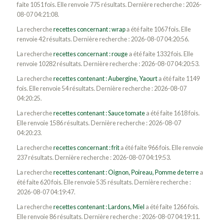
faite 1051 fois. Elle renvoie 775 résultats. Dernière recherche : 2026-
08-07 04:21:08.
La recherche
recettes concernant : wrap
a été faite 1067 fois. Elle
renvoie 42 résultats. Dernière recherche : 2026-08-07 04:20:56.
La recherche
recettes concernant : rouge
a été faite 1332 fois. Elle
renvoie 10282 résultats. Dernière recherche : 2026-08-07 04:20:53.
La recherche
recettes contenant : Aubergine, Yaourt
a été faite 1149
fois. Elle renvoie 54 résultats. Dernière recherche : 2026-08-07
04:20:25.
La recherche
recettes contenant : Sauce tomate
a été faite 1618 fois.
Elle renvoie 1586 résultats. Dernière recherche : 2026-08-07
04:20:23.
La recherche
recettes concernant : frit
a été faite 966 fois. Elle renvoie
237 résultats. Dernière recherche : 2026-08-07 04:19:53.
La recherche
recettes contenant : Oignon, Poireau, Pomme de terre
a
été faite 620 fois. Elle renvoie 535 résultats. Dernière recherche :
2026-08-07 04:19:47.
La recherche
recettes contenant : Lardons, Miel
a été faite 1266 fois.
Elle renvoie 86 résultats. Dernière recherche : 2026-08-07 04:19:11.