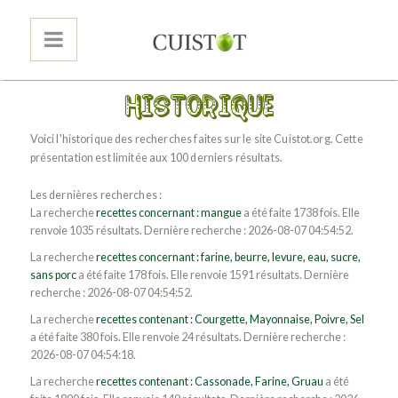
Voici l'historique des recherches faites sur le site Cuistot.org. Cette
présentation est limitée aux 100 derniers résultats.
Les dernières recherches :
La recherche
recettes concernant : mangue
a été faite 1738 fois. Elle
renvoie 1035 résultats. Dernière recherche : 2026-08-07 04:54:52.
La recherche
recettes concernant : farine, beurre, levure, eau, sucre,
sans porc
a été faite 178 fois. Elle renvoie 1591 résultats. Dernière
recherche : 2026-08-07 04:54:52.
La recherche
recettes contenant : Courgette, Mayonnaise, Poivre, Sel
a été faite 380 fois. Elle renvoie 24 résultats. Dernière recherche :
2026-08-07 04:54:18.
La recherche
recettes contenant : Cassonade, Farine, Gruau
a été