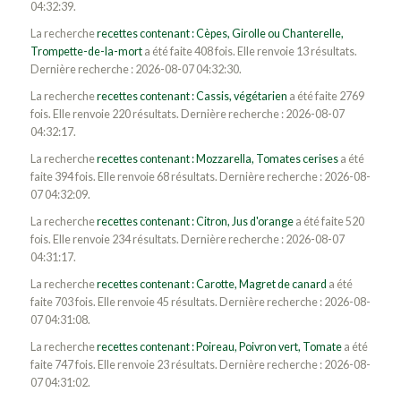
04:32:39.
La recherche
recettes contenant : Cèpes, Girolle ou Chanterelle,
Trompette-de-la-mort
a été faite 408 fois. Elle renvoie 13 résultats.
Dernière recherche : 2026-08-07 04:32:30.
La recherche
recettes contenant : Cassis, végétarien
a été faite 2769
fois. Elle renvoie 220 résultats. Dernière recherche : 2026-08-07
04:32:17.
La recherche
recettes contenant : Mozzarella, Tomates cerises
a été
faite 394 fois. Elle renvoie 68 résultats. Dernière recherche : 2026-08-
07 04:32:09.
La recherche
recettes contenant : Citron, Jus d'orange
a été faite 520
fois. Elle renvoie 234 résultats. Dernière recherche : 2026-08-07
04:31:17.
La recherche
recettes contenant : Carotte, Magret de canard
a été
faite 703 fois. Elle renvoie 45 résultats. Dernière recherche : 2026-08-
07 04:31:08.
La recherche
recettes contenant : Poireau, Poivron vert, Tomate
a été
faite 747 fois. Elle renvoie 23 résultats. Dernière recherche : 2026-08-
07 04:31:02.