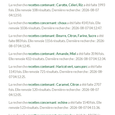
La recherche
recettes contenant : Carotte, Céleri, Riz
a été faite 1993
fois. Elle renvoie 108 résultats. Dernière recherche : 2026-08-07
04:12:50.
La recherche
recettes concernant : choux
a été faite 4141 fois. Elle
renvoie 1036 résultats. Dernière recherche : 2026-08-07 04:12:47.
La recherche
recettes contenant : Beurre, Citron, Farine, Sucre
a été
faite 883 fois. Elle renvoie 1156 résultats. Dernière recherche : 2026-
08-07 04:12:45.
La recherche
recettes contenant : Amande, Miel
a été faite 3596 fois.
Elle renvoie 432 résultats. Dernière recherche : 2026-08-07 04:12:34.
La recherche
recettes contenant : Haricot vert, sans porc
a été faite
1141 fois. Elle renvoie 721 résultats. Dernière recherche : 2026-08-
07 04:12:25.
La recherche
recettes contenant : Caramel, Citron
a été faite 2707
fois. Elle renvoie 120 résultats. Dernière recherche : 2026-08-07
04:12:05.
La recherche
recettes concernant : echine
a été faite 1540 fois. Elle
renvoie 523 résultats. Dernière recherche : 2026-08-07 04:11:36.