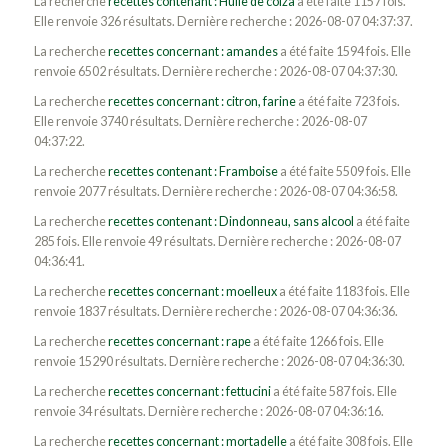
La recherche
recettes contenant : Huile de colza
a été faite 1157 fois.
Elle renvoie 326 résultats. Dernière recherche : 2026-08-07 04:37:37.
La recherche
recettes concernant : amandes
a été faite 1594 fois. Elle
renvoie 6502 résultats. Dernière recherche : 2026-08-07 04:37:30.
La recherche
recettes concernant : citron, farine
a été faite 723 fois.
Elle renvoie 3740 résultats. Dernière recherche : 2026-08-07
04:37:22.
La recherche
recettes contenant : Framboise
a été faite 5509 fois. Elle
renvoie 2077 résultats. Dernière recherche : 2026-08-07 04:36:58.
La recherche
recettes contenant : Dindonneau, sans alcool
a été faite
285 fois. Elle renvoie 49 résultats. Dernière recherche : 2026-08-07
04:36:41.
La recherche
recettes concernant : moelleux
a été faite 1183 fois. Elle
renvoie 1837 résultats. Dernière recherche : 2026-08-07 04:36:36.
La recherche
recettes concernant : rape
a été faite 1266 fois. Elle
renvoie 15290 résultats. Dernière recherche : 2026-08-07 04:36:30.
La recherche
recettes concernant : fettucini
a été faite 587 fois. Elle
renvoie 34 résultats. Dernière recherche : 2026-08-07 04:36:16.
La recherche
recettes concernant : mortadelle
a été faite 308 fois. Elle