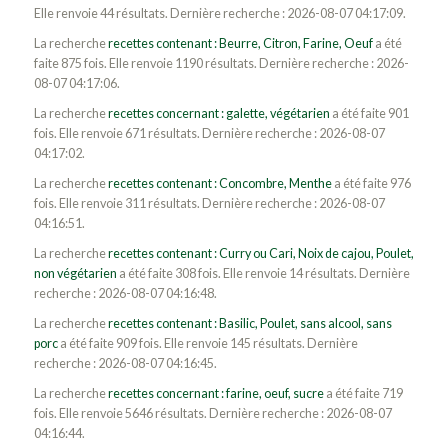
Elle renvoie 44 résultats. Dernière recherche : 2026-08-07 04:17:09.
La recherche
recettes contenant : Beurre, Citron, Farine, Oeuf
a été
faite 875 fois. Elle renvoie 1190 résultats. Dernière recherche : 2026-
08-07 04:17:06.
La recherche
recettes concernant : galette, végétarien
a été faite 901
fois. Elle renvoie 671 résultats. Dernière recherche : 2026-08-07
04:17:02.
La recherche
recettes contenant : Concombre, Menthe
a été faite 976
fois. Elle renvoie 311 résultats. Dernière recherche : 2026-08-07
04:16:51.
La recherche
recettes contenant : Curry ou Cari, Noix de cajou, Poulet,
non végétarien
a été faite 308 fois. Elle renvoie 14 résultats. Dernière
recherche : 2026-08-07 04:16:48.
La recherche
recettes contenant : Basilic, Poulet, sans alcool, sans
porc
a été faite 909 fois. Elle renvoie 145 résultats. Dernière
recherche : 2026-08-07 04:16:45.
La recherche
recettes concernant : farine, oeuf, sucre
a été faite 719
fois. Elle renvoie 5646 résultats. Dernière recherche : 2026-08-07
04:16:44.