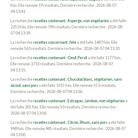
fois. Elle renvoie 19 résultats. Dernière recherche : 2026-08-07
04:13:41.
La recherche
recettes contenant : Asperge, non végétarien
a été faite
2252 fois. Elle renvoie 790 résultats. Dernière recherche : 2026-08-
07 04:13:39.
La recherche
recettes concernant : fete
a été faite 1487 fois. Elle
renvoie 563 résultats. Dernière recherche : 2026-08-07 04:13:20.
La recherche
recettes contenant : Oeuf, Persil
a été faite 1177 fois.
Elle renvoie 3710 résultats. Dernière recherche : 2026-08-07
04:13:15.
La recherche
recettes contenant : Chocolat blanc, végétarien, sans
alcool, sans porc
a été faite 1015 fois. Elle renvoie 553 résultats.
Dernière recherche : 2026-08-07 04:13:06.
La recherche
recettes contenant : Estragon, Jambon, non végétarien
a
été faite 305 fois. Elle renvoie 50 résultats. Dernière recherche :
2026-08-07 04:13:06.
La recherche
recettes contenant : Citron, Rhum, sans porc
a été faite
948 fois. Elle renvoie 485 résultats. Dernière recherche : 2026-08-07
04:13:00.