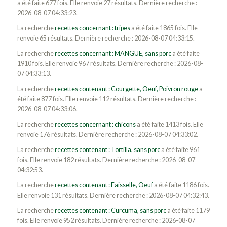
a été faite 677 fois. Elle renvoie 27 résultats. Dernière recherche :
2026-08-07 04:33:23.
La recherche
recettes concernant : tripes
a été faite 1865 fois. Elle
renvoie 65 résultats. Dernière recherche : 2026-08-07 04:33:15.
La recherche
recettes concernant : MANGUE, sans porc
a été faite
1910 fois. Elle renvoie 967 résultats. Dernière recherche : 2026-08-
07 04:33:13.
La recherche
recettes contenant : Courgette, Oeuf, Poivron rouge
a
été faite 877 fois. Elle renvoie 112 résultats. Dernière recherche :
2026-08-07 04:33:06.
La recherche
recettes concernant : chicons
a été faite 1413 fois. Elle
renvoie 176 résultats. Dernière recherche : 2026-08-07 04:33:02.
La recherche
recettes contenant : Tortilla, sans porc
a été faite 961
fois. Elle renvoie 182 résultats. Dernière recherche : 2026-08-07
04:32:53.
La recherche
recettes contenant : Faisselle, Oeuf
a été faite 1186 fois.
Elle renvoie 131 résultats. Dernière recherche : 2026-08-07 04:32:43.
La recherche
recettes contenant : Curcuma, sans porc
a été faite 1179
fois. Elle renvoie 952 résultats. Dernière recherche : 2026-08-07