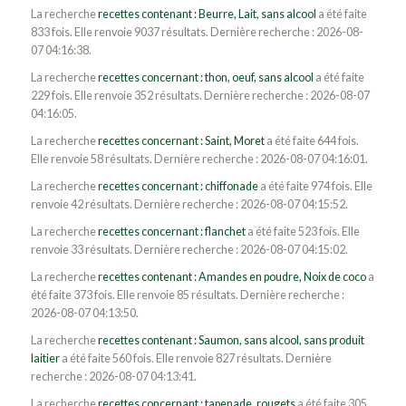
La recherche
recettes contenant : Beurre, Lait, sans alcool
a été faite
833 fois. Elle renvoie 9037 résultats. Dernière recherche : 2026-08-
07 04:16:38.
La recherche
recettes concernant : thon, oeuf, sans alcool
a été faite
229 fois. Elle renvoie 352 résultats. Dernière recherche : 2026-08-07
04:16:05.
La recherche
recettes concernant : Saint, Moret
a été faite 644 fois.
Elle renvoie 58 résultats. Dernière recherche : 2026-08-07 04:16:01.
La recherche
recettes concernant : chiffonade
a été faite 974 fois. Elle
renvoie 42 résultats. Dernière recherche : 2026-08-07 04:15:52.
La recherche
recettes concernant : flanchet
a été faite 523 fois. Elle
renvoie 33 résultats. Dernière recherche : 2026-08-07 04:15:02.
La recherche
recettes contenant : Amandes en poudre, Noix de coco
a
été faite 373 fois. Elle renvoie 85 résultats. Dernière recherche :
2026-08-07 04:13:50.
La recherche
recettes contenant : Saumon, sans alcool, sans produit
laitier
a été faite 560 fois. Elle renvoie 827 résultats. Dernière
recherche : 2026-08-07 04:13:41.
La recherche
recettes concernant : tapenade, rougets
a été faite 305