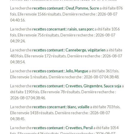
La recherche
recettes contenant : Oeuf, Pomme, Sucre
a été faite 876
fois. Elle renvoie 1566 résultats. Dernière recherche : 2026-08-07
04:40:16.
La recherche
recettes concernant : raisin, sans porc
a été faite 1056
fois. Elle renvoie 756 résultats. Dernière recherche : 2026-08-07
04:39:24.
La recherche
recettes contenant : Canneberge, végétarien
a été faite
483 fois. Elle renvoie 172 résultats. Dernière recherche : 2026-08-07
04:38:54.
La recherche
recettes contenant : Jello, Mangue
a été faite 361 fois.
Elle renvoie 1 résultats. Dernière recherche : 2026-08-07 04:38:48.
La recherche
recettes contenant : Crevettes, Gingembre, Sauce soja
a
été faite 1190 fois. Elle renvoie 78 résultats. Dernière recherche :
2026-08-07 04:38:46.
La recherche
recettes concernant : blanc, volaille
a été faite 703 fois.
Elle renvoie 1418 résultats. Dernière recherche : 2026-08-07
04:38:45.
La recherche
recettes contenant : Crevettes, Persil
a été faite 1054
fois. Elle renvoie 636 résultats. Dernière recherche : 2026-08-07