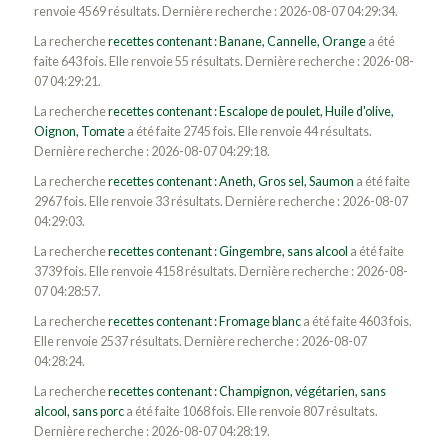
renvoie 4569 résultats. Dernière recherche : 2026-08-07 04:29:34.
La recherche
recettes contenant : Banane, Cannelle, Orange
a été
faite 643 fois. Elle renvoie 55 résultats. Dernière recherche : 2026-08-
07 04:29:21.
La recherche
recettes contenant : Escalope de poulet, Huile d'olive,
Oignon, Tomate
a été faite 2745 fois. Elle renvoie 44 résultats.
Dernière recherche : 2026-08-07 04:29:18.
La recherche
recettes contenant : Aneth, Gros sel, Saumon
a été faite
2967 fois. Elle renvoie 33 résultats. Dernière recherche : 2026-08-07
04:29:03.
La recherche
recettes contenant : Gingembre, sans alcool
a été faite
3739 fois. Elle renvoie 4158 résultats. Dernière recherche : 2026-08-
07 04:28:57.
La recherche
recettes contenant : Fromage blanc
a été faite 4603 fois.
Elle renvoie 2537 résultats. Dernière recherche : 2026-08-07
04:28:24.
La recherche
recettes contenant : Champignon, végétarien, sans
alcool, sans porc
a été faite 1068 fois. Elle renvoie 807 résultats.
Dernière recherche : 2026-08-07 04:28:19.