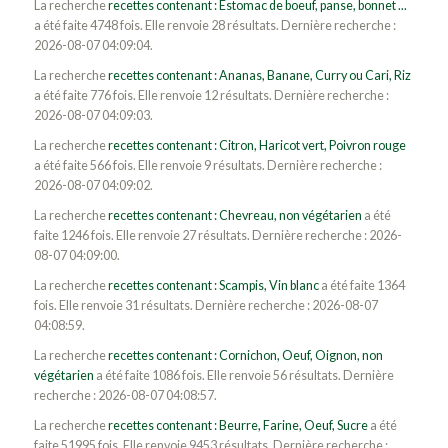
La recherche
recettes contenant : Estomac de boeuf, panse, bonnet ...
a été faite 4748 fois. Elle renvoie 28 résultats. Dernière recherche :
2026-08-07 04:09:04.
La recherche
recettes contenant : Ananas, Banane, Curry ou Cari, Riz
a été faite 776 fois. Elle renvoie 12 résultats. Dernière recherche :
2026-08-07 04:09:03.
La recherche
recettes contenant : Citron, Haricot vert, Poivron rouge
a été faite 566 fois. Elle renvoie 9 résultats. Dernière recherche :
2026-08-07 04:09:02.
La recherche
recettes contenant : Chevreau, non végétarien
a été
faite 1246 fois. Elle renvoie 27 résultats. Dernière recherche : 2026-
08-07 04:09:00.
La recherche
recettes contenant : Scampis, Vin blanc
a été faite 1364
fois. Elle renvoie 31 résultats. Dernière recherche : 2026-08-07
04:08:59.
La recherche
recettes contenant : Cornichon, Oeuf, Oignon, non
végétarien
a été faite 1086 fois. Elle renvoie 56 résultats. Dernière
recherche : 2026-08-07 04:08:57.
La recherche
recettes contenant : Beurre, Farine, Oeuf, Sucre
a été
faite 51995 fois. Elle renvoie 9453 résultats. Dernière recherche :