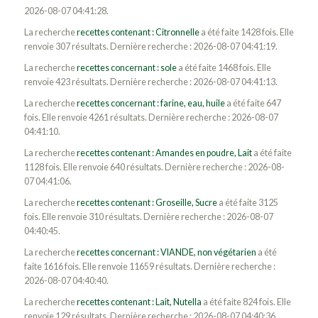
2026-08-07 04:41:28.
La recherche
recettes contenant : Citronnelle
a été faite 1428 fois. Elle
renvoie 307 résultats. Dernière recherche : 2026-08-07 04:41:19.
La recherche
recettes concernant : sole
a été faite 1468 fois. Elle
renvoie 423 résultats. Dernière recherche : 2026-08-07 04:41:13.
La recherche
recettes concernant : farine, eau, huile
a été faite 647
fois. Elle renvoie 4261 résultats. Dernière recherche : 2026-08-07
04:41:10.
La recherche
recettes contenant : Amandes en poudre, Lait
a été faite
1128 fois. Elle renvoie 640 résultats. Dernière recherche : 2026-08-
07 04:41:06.
La recherche
recettes contenant : Groseille, Sucre
a été faite 3125
fois. Elle renvoie 310 résultats. Dernière recherche : 2026-08-07
04:40:45.
La recherche
recettes concernant : VIANDE, non végétarien
a été
faite 1616 fois. Elle renvoie 11659 résultats. Dernière recherche :
2026-08-07 04:40:40.
La recherche
recettes contenant : Lait, Nutella
a été faite 824 fois. Elle
renvoie 129 résultats. Dernière recherche : 2026-08-07 04:40:36.