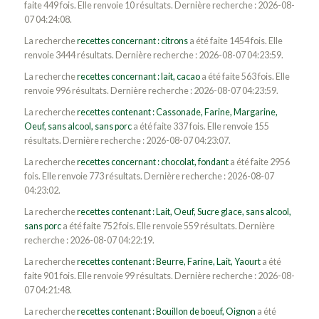
faite 449 fois. Elle renvoie 10 résultats. Dernière recherche : 2026-08-
07 04:24:08.
La recherche
recettes concernant : citrons
a été faite 1454 fois. Elle
renvoie 3444 résultats. Dernière recherche : 2026-08-07 04:23:59.
La recherche
recettes concernant : lait, cacao
a été faite 563 fois. Elle
renvoie 996 résultats. Dernière recherche : 2026-08-07 04:23:59.
La recherche
recettes contenant : Cassonade, Farine, Margarine,
Oeuf, sans alcool, sans porc
a été faite 337 fois. Elle renvoie 155
résultats. Dernière recherche : 2026-08-07 04:23:07.
La recherche
recettes concernant : chocolat, fondant
a été faite 2956
fois. Elle renvoie 773 résultats. Dernière recherche : 2026-08-07
04:23:02.
La recherche
recettes contenant : Lait, Oeuf, Sucre glace, sans alcool,
sans porc
a été faite 752 fois. Elle renvoie 559 résultats. Dernière
recherche : 2026-08-07 04:22:19.
La recherche
recettes contenant : Beurre, Farine, Lait, Yaourt
a été
faite 901 fois. Elle renvoie 99 résultats. Dernière recherche : 2026-08-
07 04:21:48.
La recherche
recettes contenant : Bouillon de boeuf, Oignon
a été