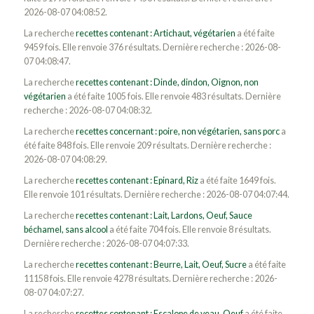
2026-08-07 04:08:52.
La recherche
recettes contenant : Artichaut, végétarien
a été faite
9459 fois. Elle renvoie 376 résultats. Dernière recherche : 2026-08-
07 04:08:47.
La recherche
recettes contenant : Dinde, dindon, Oignon, non
végétarien
a été faite 1005 fois. Elle renvoie 483 résultats. Dernière
recherche : 2026-08-07 04:08:32.
La recherche
recettes concernant : poire, non végétarien, sans porc
a
été faite 848 fois. Elle renvoie 209 résultats. Dernière recherche :
2026-08-07 04:08:29.
La recherche
recettes contenant : Epinard, Riz
a été faite 1649 fois.
Elle renvoie 101 résultats. Dernière recherche : 2026-08-07 04:07:44.
La recherche
recettes contenant : Lait, Lardons, Oeuf, Sauce
béchamel, sans alcool
a été faite 704 fois. Elle renvoie 8 résultats.
Dernière recherche : 2026-08-07 04:07:33.
La recherche
recettes contenant : Beurre, Lait, Oeuf, Sucre
a été faite
11158 fois. Elle renvoie 4278 résultats. Dernière recherche : 2026-
08-07 04:07:27.
La recherche
recettes contenant : Escalope de veau, Oeuf
a été faite