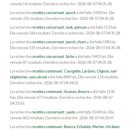
renvoie 54 résultats. Dernière recherche : 2026-08-07 04:35:28.
La recherche
recettes concernant : punch
a été faite 1418 fois. Elle
renvoie 235 résultats. Dernière recherche : 2026-08-07 04:35:28.
La recherche
recettes concernant : wok, poisson
a été faite 553 fois.
Elle renvoie 164 résultats. Dernière recherche : 2026-08-07 04:35:28.
La recherche
recettes concernant : punch, rhum
a été faite 598 fois.
Elle renvoie 119 résultats. Dernière recherche : 2026-08-07 04:35:28.
La recherche
recettes concernant : biche
a été faite 1441 fois. Elle
renvoie 87 résultats. Dernière recherche : 2026-08-07 04:35:28.
La recherche
recettes contenant : Courgette, Lardons, Oignon, non
végétarien, sans alcool
a été faite 840 fois. Elle renvoie 114 résultats.
Dernière recherche : 2026-08-07 04:34:02.
La recherche
recettes contenant : Ananas, Beurre
a été faite 1130
fois. Elle renvoie 677 résultats. Dernière recherche : 2026-08-07
04:33:50.
La recherche
recettes concernant : saute
a été faite 1504 fois. Elle
renvoie 862 résultats. Dernière recherche : 2026-08-07 04:33:47.
La recherche
recettes contenant : Beurre, Echalote, Merlan, Vin blanc