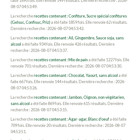
faite 1890 fois. Elle renvoie 149 résultats. Dernière recherche : 2026-
08-07 04:53:49.
La recherche
recettes contenant : Confiture, Sucre spécial confitures
(Gelsuc, Confisuc, Priz)
a été faite 1859 fois. Elle renvoie 62 résultats.
Dernière recherche : 2026-08-07 04:53:42.
La recherche
recettes contenant : Ail, Gingembre, Sauce soja, sans
alcool
a été faite 934 fois. Elle renvoie 426 résultats. Dernière
recherche : 2026-08-07 04:53:37.
La recherche
recettes contenant : Mie de pain
a été faite 1227 fois. Elle
renvoie 701 résultats. Dernière recherche : 2026-08-07 04:53:30.
La recherche
recettes contenant : Chocolat, Yaourt, sans alcool
a été
faite 667 fois. Elle renvoie 144 résultats. Dernière recherche : 2026-
08-07 04:53:26.
La recherche
recettes contenant : Jambon, Oignon, non végétarien,
sans alcool
a été faite 869 fois. Elle renvoie 615 résultats. Dernière
recherche : 2026-08-07 04:53:15.
La recherche
recettes contenant : Agar-agar, Blanc d'oeuf
a été faite
709 fois. Elle renvoie 20 résultats. Dernière recherche : 2026-08-07
04:52:51.