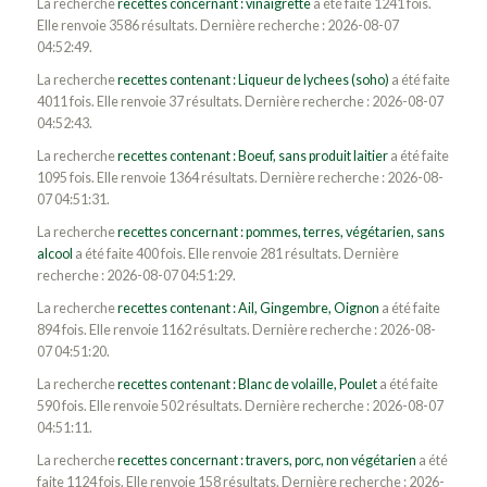
La recherche
recettes concernant : vinaigrette
a été faite 1241 fois.
Elle renvoie 3586 résultats. Dernière recherche : 2026-08-07
04:52:49.
La recherche
recettes contenant : Liqueur de lychees (soho)
a été faite
4011 fois. Elle renvoie 37 résultats. Dernière recherche : 2026-08-07
04:52:43.
La recherche
recettes contenant : Boeuf, sans produit laitier
a été faite
1095 fois. Elle renvoie 1364 résultats. Dernière recherche : 2026-08-
07 04:51:31.
La recherche
recettes concernant : pommes, terres, végétarien, sans
alcool
a été faite 400 fois. Elle renvoie 281 résultats. Dernière
recherche : 2026-08-07 04:51:29.
La recherche
recettes contenant : Ail, Gingembre, Oignon
a été faite
894 fois. Elle renvoie 1162 résultats. Dernière recherche : 2026-08-
07 04:51:20.
La recherche
recettes contenant : Blanc de volaille, Poulet
a été faite
590 fois. Elle renvoie 502 résultats. Dernière recherche : 2026-08-07
04:51:11.
La recherche
recettes concernant : travers, porc, non végétarien
a été
faite 1124 fois. Elle renvoie 158 résultats. Dernière recherche : 2026-