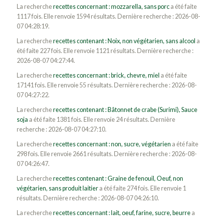
La recherche
recettes concernant : mozzarella, sans porc
a été faite
1117 fois. Elle renvoie 1594 résultats. Dernière recherche : 2026-08-
07 04:28:19.
La recherche
recettes contenant : Noix, non végétarien, sans alcool
a
été faite 227 fois. Elle renvoie 1121 résultats. Dernière recherche :
2026-08-07 04:27:44.
La recherche
recettes concernant : brick, chevre, miel
a été faite
17141 fois. Elle renvoie 55 résultats. Dernière recherche : 2026-08-
07 04:27:22.
La recherche
recettes contenant : Bâtonnet de crabe (Surimi), Sauce
soja
a été faite 1381 fois. Elle renvoie 24 résultats. Dernière
recherche : 2026-08-07 04:27:10.
La recherche
recettes concernant : non, sucre, végétarien
a été faite
298 fois. Elle renvoie 2661 résultats. Dernière recherche : 2026-08-
07 04:26:47.
La recherche
recettes contenant : Graine de fenouil, Oeuf, non
végétarien, sans produit laitier
a été faite 274 fois. Elle renvoie 1
résultats. Dernière recherche : 2026-08-07 04:26:10.
La recherche
recettes concernant : lait, oeuf, farine, sucre, beurre
a