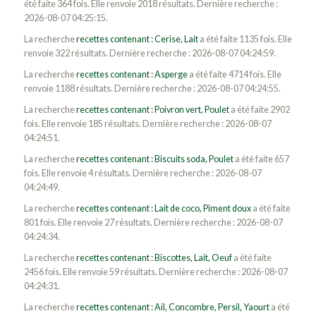
été faite 364 fois. Elle renvoie 2018 résultats. Dernière recherche :
2026-08-07 04:25:15.
La recherche
recettes contenant : Cerise, Lait
a été faite 1135 fois. Elle
renvoie 322 résultats. Dernière recherche : 2026-08-07 04:24:59.
La recherche
recettes contenant : Asperge
a été faite 4714 fois. Elle
renvoie 1188 résultats. Dernière recherche : 2026-08-07 04:24:55.
La recherche
recettes contenant : Poivron vert, Poulet
a été faite 2902
fois. Elle renvoie 185 résultats. Dernière recherche : 2026-08-07
04:24:51.
La recherche
recettes contenant : Biscuits soda, Poulet
a été faite 657
fois. Elle renvoie 4 résultats. Dernière recherche : 2026-08-07
04:24:49.
La recherche
recettes contenant : Lait de coco, Piment doux
a été faite
801 fois. Elle renvoie 27 résultats. Dernière recherche : 2026-08-07
04:24:34.
La recherche
recettes contenant : Biscottes, Lait, Oeuf
a été faite
2456 fois. Elle renvoie 59 résultats. Dernière recherche : 2026-08-07
04:24:31.
La recherche
recettes contenant : Ail, Concombre, Persil, Yaourt
a été