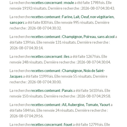
La recherche
recettes concernant : moule
a été faite 1798 fois. Elle
renvoie 19192 résultats. Dernière recherche : 2026-08-07 04:30:43.
La recherche
recettes contenant : Farine, Lait, Oeuf, non végétarien,
sans porc
a été faite 830 fois. Elle renvoie 995 résultats. Dernière
recherche : 2026-08-07 04:30:32.
La recherche
recettes contenant : Champignon, Poireau, sans alcool
a
été faite 139 fois. Elle renvoie 131 résultats. Dernière recherche :
2026-08-07 04:30:14.
La recherche
recettes concernant : iles
a été faite 1267 fois. Elle
renvoie 248 résultats. Dernière recherche : 2026-08-07 04:30:04.
La recherche
recettes contenant : Champignon, Noix de Saint-
Jacques
a été faite 1199 fois. Elle renvoie 55 résultats. Dernière
recherche : 2026-08-07 04:30:00.
La recherche
recettes contenant : Panais
a été faite 1610 fois. Elle
renvoie 150 résultats. Dernière recherche : 2026-08-07 04:29:58.
La recherche
recettes contenant : Ail, Aubergine, Tomate, Yaourt
a
été faite 584 fois. Elle renvoie 24 résultats. Dernière recherche :
2026-08-07 04:29:56.
La recherche
recettes concernant : fouet
a été faite 1279 fois. Elle