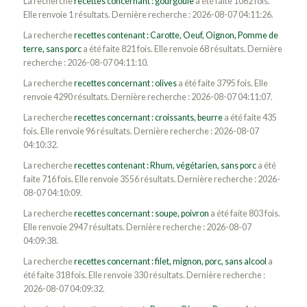
La recherche
recettes concernant : gourgoule
a été faite 1062 fois.
Elle renvoie 1 résultats. Dernière recherche : 2026-08-07 04:11:26.
La recherche
recettes contenant : Carotte, Oeuf, Oignon, Pomme de
terre, sans porc
a été faite 821 fois. Elle renvoie 68 résultats. Dernière
recherche : 2026-08-07 04:11:10.
La recherche
recettes concernant : olives
a été faite 3795 fois. Elle
renvoie 4290 résultats. Dernière recherche : 2026-08-07 04:11:07.
La recherche
recettes concernant : croissants, beurre
a été faite 435
fois. Elle renvoie 96 résultats. Dernière recherche : 2026-08-07
04:10:32.
La recherche
recettes contenant : Rhum, végétarien, sans porc
a été
faite 716 fois. Elle renvoie 3556 résultats. Dernière recherche : 2026-
08-07 04:10:09.
La recherche
recettes concernant : soupe, poivron
a été faite 803 fois.
Elle renvoie 2947 résultats. Dernière recherche : 2026-08-07
04:09:38.
La recherche
recettes concernant : filet, mignon, porc, sans alcool
a
été faite 318 fois. Elle renvoie 330 résultats. Dernière recherche :
2026-08-07 04:09:32.