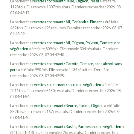
La recherche
recettes contenant : Huile, Oignon, Persil
a été faite
1128 fois. Elle renvoie 1307 résultats. Dernière recherche : 2026-08-
07 04:43:17.
La recherche
recettes contenant : Ail, Coriandre, Piment
a été faite
462 fois. Elle renvoie 495 résultats. Dernière recherche : 2026-08-07
04:43:09.
La recherche
recettes contenant : Ail, Oignon, Poivron, Tomate, non
végétarien
a été faite 809 fois. Elle renvoie 304 résultats. Dernière
recherche : 2026-08-07 04:42:40.
La recherche
recettes contenant : Carotte, Tomate, sans alcool, sans
porc
a été faite 990 fois. Elle renvoie 1134 résultats. Dernière
recherche : 2026-08-07 04:42:25.
La recherche
recettes concernant : porc, non végétarien
a été faite
2011 fois. Elle renvoie 5150 résultats. Dernière recherche : 2026-08-
07 04:41:54.
La recherche
recettes contenant : Beurre, Farine, Oignon
a été faite
882 fois. Elle renvoie 2167 résultats. Dernière recherche : 2026-08-
07 04:41:40.
La recherche
recettes contenant : Basilic, Parmesan, non végétarien
a
été faite 1013 fois. Elle renvoie 526 résultats. Dernière recherche :