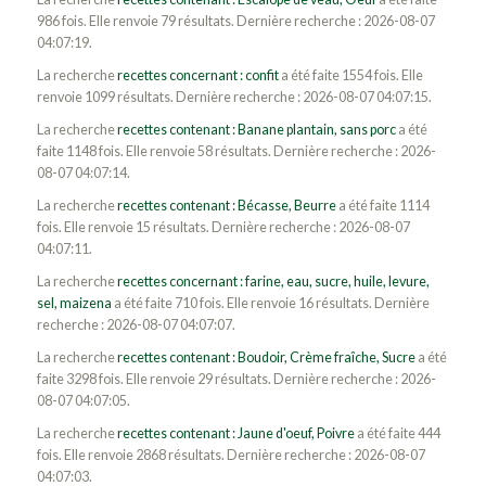
986 fois. Elle renvoie 79 résultats. Dernière recherche : 2026-08-07
04:07:19.
La recherche
recettes concernant : confit
a été faite 1554 fois. Elle
renvoie 1099 résultats. Dernière recherche : 2026-08-07 04:07:15.
La recherche
recettes contenant : Banane plantain, sans porc
a été
faite 1148 fois. Elle renvoie 58 résultats. Dernière recherche : 2026-
08-07 04:07:14.
La recherche
recettes contenant : Bécasse, Beurre
a été faite 1114
fois. Elle renvoie 15 résultats. Dernière recherche : 2026-08-07
04:07:11.
La recherche
recettes concernant : farine, eau, sucre, huile, levure,
sel, maizena
a été faite 710 fois. Elle renvoie 16 résultats. Dernière
recherche : 2026-08-07 04:07:07.
La recherche
recettes contenant : Boudoir, Crème fraîche, Sucre
a été
faite 3298 fois. Elle renvoie 29 résultats. Dernière recherche : 2026-
08-07 04:07:05.
La recherche
recettes contenant : Jaune d'oeuf, Poivre
a été faite 444
fois. Elle renvoie 2868 résultats. Dernière recherche : 2026-08-07
04:07:03.