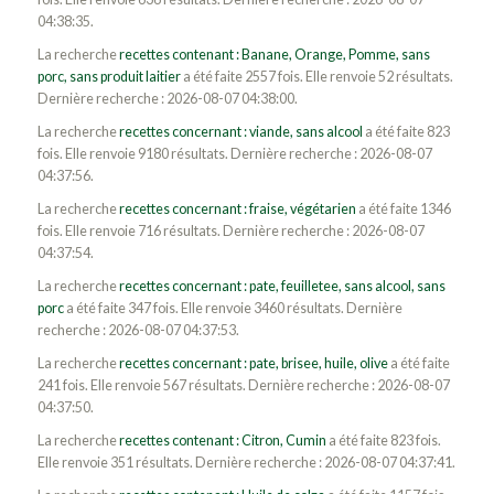
04:38:35.
La recherche
recettes contenant : Banane, Orange, Pomme, sans
porc, sans produit laitier
a été faite 2557 fois. Elle renvoie 52 résultats.
Dernière recherche : 2026-08-07 04:38:00.
La recherche
recettes concernant : viande, sans alcool
a été faite 823
fois. Elle renvoie 9180 résultats. Dernière recherche : 2026-08-07
04:37:56.
La recherche
recettes concernant : fraise, végétarien
a été faite 1346
fois. Elle renvoie 716 résultats. Dernière recherche : 2026-08-07
04:37:54.
La recherche
recettes concernant : pate, feuilletee, sans alcool, sans
porc
a été faite 347 fois. Elle renvoie 3460 résultats. Dernière
recherche : 2026-08-07 04:37:53.
La recherche
recettes concernant : pate, brisee, huile, olive
a été faite
241 fois. Elle renvoie 567 résultats. Dernière recherche : 2026-08-07
04:37:50.
La recherche
recettes contenant : Citron, Cumin
a été faite 823 fois.
Elle renvoie 351 résultats. Dernière recherche : 2026-08-07 04:37:41.