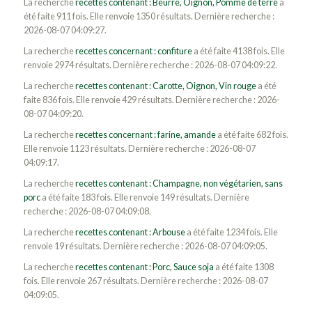
La recherche
recettes contenant : Beurre, Oignon, Pomme de terre
a
été faite 911 fois. Elle renvoie 1350 résultats. Dernière recherche :
2026-08-07 04:09:27.
La recherche
recettes concernant : confiture
a été faite 4138 fois. Elle
renvoie 2974 résultats. Dernière recherche : 2026-08-07 04:09:22.
La recherche
recettes contenant : Carotte, Oignon, Vin rouge
a été
faite 836 fois. Elle renvoie 429 résultats. Dernière recherche : 2026-
08-07 04:09:20.
La recherche
recettes concernant : farine, amande
a été faite 682 fois.
Elle renvoie 1123 résultats. Dernière recherche : 2026-08-07
04:09:17.
La recherche
recettes contenant : Champagne, non végétarien, sans
porc
a été faite 183 fois. Elle renvoie 149 résultats. Dernière
recherche : 2026-08-07 04:09:08.
La recherche
recettes contenant : Arbouse
a été faite 1234 fois. Elle
renvoie 19 résultats. Dernière recherche : 2026-08-07 04:09:05.
La recherche
recettes contenant : Porc, Sauce soja
a été faite 1308
fois. Elle renvoie 267 résultats. Dernière recherche : 2026-08-07
04:09:05.