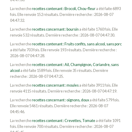
La recherche
recettes contenant : Brocoli, Chou-fleur
a été faite 6893
fois. Elle renvoie 152 résultats. Dernière recherche : 2026-08-07
04:47:32.
La recherche
recettes concernant : boursin
a été faite 1760 fois. Elle
renvoie 532 résultats. Dernière recherche : 2026-08-07 04:47:30.
La recherche
recettes contenant : Fruits confits, sans alcool, sans porc
a été faite 703 fois. Elle renvoie 193 résultats. Dernière recherche :
2026-08-07 04:47:28.
La recherche
recettes contenant : Ail, Champignon, Coriandre, sans
alcool
a été faite 1589 fois. Elle renvoie 35 résultats. Dernière
recherche : 2026-08-07 04:47:25.
La recherche
recettes concernant : moules
a été faite 3911 fois. Elle
renvoie 4115 résultats. Dernière recherche : 2026-08-07 04:47:19.
La recherche
recettes concernant : oignons, doux
a été faite 579 fois.
Elle renvoie 5461 résultats. Dernière recherche : 2026-08-07
04:45:46.
La recherche
recettes contenant : Crevettes, Tomate
a été faite 1091
fois. Elle renvoie 700 résultats. Dernière recherche : 2026-08-07