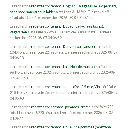
La recherche
recettes contenant : Cognac, Eau gazeuse (ex. perrier),
sans porc, sans produit laitier
a été faite 3143 fois. Elle renvoie 8
résultats. Dernière recherche : 2026-08-07 04:07:00.
La recherche
recettes contenant : Liqueur de lychees (soho),
végétarien
a été faite 855 fois. Elle renvoie 30 résultats. Dernière
recherche : 2026-08-07 04:06:59.
La recherche
recettes contenant : Kangourou, sans porc
a été faite
1049 fois. Elle renvoie 22 résultats. Dernière recherche : 2026-08-07
04:06:58.
La recherche
recettes contenant : Lait, Noix de muscade
a été faite
984 fois. Elle renvoie 2132 résultats. Dernière recherche : 2026-08-
07 04:06:51.
La recherche
recettes contenant : Jaune d'oeuf, Sucre, Vin
a été faite
2184 fois. Elle renvoie 26 résultats. Dernière recherche : 2026-08-07
04:06:48.
La recherche
recettes concernant : pommes, creme
a été faite 758
fois. Elle renvoie 5228 résultats. Dernière recherche : 2026-08-07
04:06:44.
La recherche
recettes contenant : Liqueur de pommes (manzana,