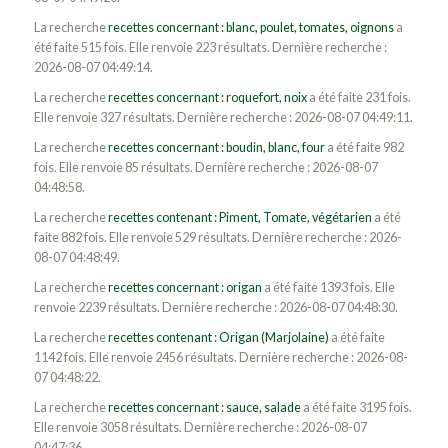
La recherche
recettes concernant : blanc, poulet, tomates, oignons
a
été faite 515 fois. Elle renvoie 223 résultats. Dernière recherche :
2026-08-07 04:49:14.
La recherche
recettes concernant : roquefort, noix
a été faite 231 fois.
Elle renvoie 327 résultats. Dernière recherche : 2026-08-07 04:49:11.
La recherche
recettes concernant : boudin, blanc, four
a été faite 982
fois. Elle renvoie 85 résultats. Dernière recherche : 2026-08-07
04:48:58.
La recherche
recettes contenant : Piment, Tomate, végétarien
a été
faite 882 fois. Elle renvoie 529 résultats. Dernière recherche : 2026-
08-07 04:48:49.
La recherche
recettes concernant : origan
a été faite 1393 fois. Elle
renvoie 2239 résultats. Dernière recherche : 2026-08-07 04:48:30.
La recherche
recettes contenant : Origan (Marjolaine)
a été faite
1142 fois. Elle renvoie 2456 résultats. Dernière recherche : 2026-08-
07 04:48:22.
La recherche
recettes concernant : sauce, salade
a été faite 3195 fois.
Elle renvoie 3058 résultats. Dernière recherche : 2026-08-07
04:47:36.