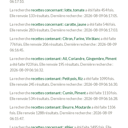
06:17:10.
La recherche
recettes concernant : lotte, tomate
a été faite 454 fois.
Elle renvoie 133 résultats. Dernière recherche : 2026-08-09 06:17:05.
La recherche
recettes concernant : carotte, jaune
a été faite 546 fois.
Elle renvoie 283 résultats. Dernière recherche : 2026-08-09 06:17:03.
La recherche
recettes contenant : Citron, Farine, Vin blanc
a été faite
776 fois. Elle renvoie 206 résultats. Dernière recherche : 2026-08-09
06:16:45.
La recherche
recettes contenant : Ail, Coriandre, Gingembre, Piment
a été faite 923 fois. Elle renvoie 195 résultats. Dernière recherche :
2026-08-09 06:16:32.
La recherche
recettes contenant : Petit pois, Riz
a été faite 1090 fois.
Elle renvoie 245 résultats. Dernière recherche : 2026-08-09 06:16:30.
La recherche
recettes contenant : Cumin, Piment
a été faite 1110 fois.
Elle renvoie 534 résultats. Dernière recherche : 2026-08-09 06:16:28.
La recherche
recettes contenant : Beurre, Moutarde
a été faite 1106
fois. Elle renvoie 1288 résultats. Dernière recherche : 2026-08-09
06:15:47.
La recherche
recettes concernant : gibier
a été faite 1495 fois. Elle