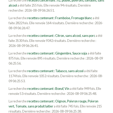
La recherche
recettes concernant : riz, poulet, poivrons, tomates, sans
alcool
a été faite 255 fois. Elle renvoie 94 résultats. Dernière
recherche : 2026-08-09 06:26:51.
La recherche
recettes contenant : Framboise, Fromage blanc
a été
faite 2822 fois. Elle renvoie 164 résultats. Dernière recherche : 2026-
08-09 06:26:47.
La recherche
recettes contenant : Citron, sans alcool, sans porc
a été
faite 3530 fois. Elle renvoie 9342 résultats. Dernière recherche :
2026-08-09 06:26:41.
La recherche
recettes contenant : Gingembre, Sauce soja
a été faite
875 fois. Elle renvoie 895 résultats. Dernière recherche : 2026-08-09
06:25:56.
La recherche
recettes contenant : Tabasco, sans alcool
a été faite
1174 fois. Elle renvoie 1052 résultats. Dernière recherche : 2026-08-
09 06:25:53.
La recherche
recettes contenant : Boeuf, Vin
a été faite 949 fois. Elle
renvoie 53 résultats. Dernière recherche : 2026-08-09 06:25:48.
La recherche
recettes contenant : Oignon, Poivron rouge, Poivron
vert, Tomate, sans produit laitier
a été faite 745 fois. Elle renvoie 215
résultats. Dernière recherche : 2026-08-09 06:25:38.