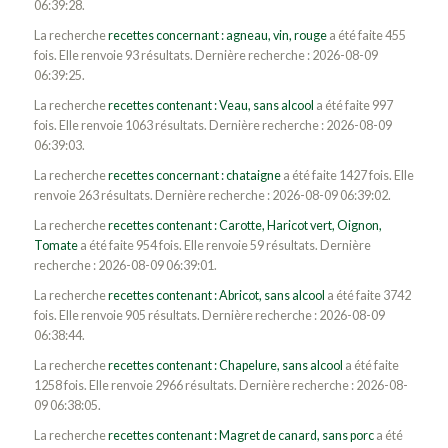
06:39:28.
La recherche
recettes concernant : agneau, vin, rouge
a été faite 455
fois. Elle renvoie 93 résultats. Dernière recherche : 2026-08-09
06:39:25.
La recherche
recettes contenant : Veau, sans alcool
a été faite 997
fois. Elle renvoie 1063 résultats. Dernière recherche : 2026-08-09
06:39:03.
La recherche
recettes concernant : chataigne
a été faite 1427 fois. Elle
renvoie 263 résultats. Dernière recherche : 2026-08-09 06:39:02.
La recherche
recettes contenant : Carotte, Haricot vert, Oignon,
Tomate
a été faite 954 fois. Elle renvoie 59 résultats. Dernière
recherche : 2026-08-09 06:39:01.
La recherche
recettes contenant : Abricot, sans alcool
a été faite 3742
fois. Elle renvoie 905 résultats. Dernière recherche : 2026-08-09
06:38:44.
La recherche
recettes contenant : Chapelure, sans alcool
a été faite
1258 fois. Elle renvoie 2966 résultats. Dernière recherche : 2026-08-
09 06:38:05.
La recherche
recettes contenant : Magret de canard, sans porc
a été