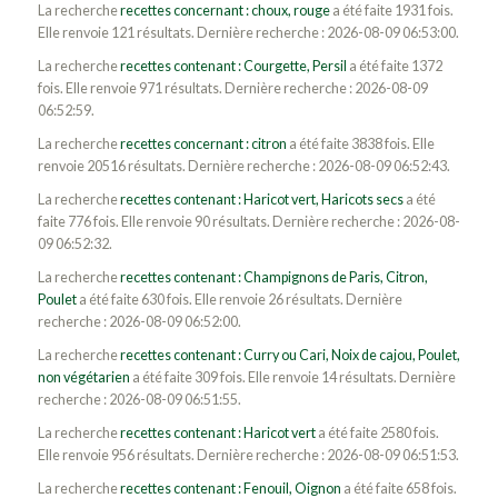
La recherche
recettes concernant : choux, rouge
a été faite 1931 fois.
Elle renvoie 121 résultats. Dernière recherche : 2026-08-09 06:53:00.
La recherche
recettes contenant : Courgette, Persil
a été faite 1372
fois. Elle renvoie 971 résultats. Dernière recherche : 2026-08-09
06:52:59.
La recherche
recettes concernant : citron
a été faite 3838 fois. Elle
renvoie 20516 résultats. Dernière recherche : 2026-08-09 06:52:43.
La recherche
recettes contenant : Haricot vert, Haricots secs
a été
faite 776 fois. Elle renvoie 90 résultats. Dernière recherche : 2026-08-
09 06:52:32.
La recherche
recettes contenant : Champignons de Paris, Citron,
Poulet
a été faite 630 fois. Elle renvoie 26 résultats. Dernière
recherche : 2026-08-09 06:52:00.
La recherche
recettes contenant : Curry ou Cari, Noix de cajou, Poulet,
non végétarien
a été faite 309 fois. Elle renvoie 14 résultats. Dernière
recherche : 2026-08-09 06:51:55.
La recherche
recettes contenant : Haricot vert
a été faite 2580 fois.
Elle renvoie 956 résultats. Dernière recherche : 2026-08-09 06:51:53.
La recherche
recettes contenant : Fenouil, Oignon
a été faite 658 fois.