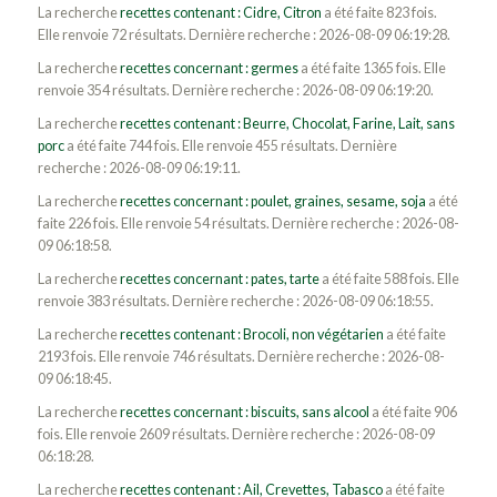
La recherche
recettes contenant : Cidre, Citron
a été faite 823 fois.
Elle renvoie 72 résultats. Dernière recherche : 2026-08-09 06:19:28.
La recherche
recettes concernant : germes
a été faite 1365 fois. Elle
renvoie 354 résultats. Dernière recherche : 2026-08-09 06:19:20.
La recherche
recettes contenant : Beurre, Chocolat, Farine, Lait, sans
porc
a été faite 744 fois. Elle renvoie 455 résultats. Dernière
recherche : 2026-08-09 06:19:11.
La recherche
recettes concernant : poulet, graines, sesame, soja
a été
faite 226 fois. Elle renvoie 54 résultats. Dernière recherche : 2026-08-
09 06:18:58.
La recherche
recettes concernant : pates, tarte
a été faite 588 fois. Elle
renvoie 383 résultats. Dernière recherche : 2026-08-09 06:18:55.
La recherche
recettes contenant : Brocoli, non végétarien
a été faite
2193 fois. Elle renvoie 746 résultats. Dernière recherche : 2026-08-
09 06:18:45.
La recherche
recettes concernant : biscuits, sans alcool
a été faite 906
fois. Elle renvoie 2609 résultats. Dernière recherche : 2026-08-09
06:18:28.
La recherche
recettes contenant : Ail, Crevettes, Tabasco
a été faite