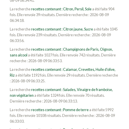
08-09 06:34:41.
La recherche
recettes contenant : Citron, Persil, Sole
a été faite 904
fois. Elle renvoie 39 résultats. Dernière recherche : 2026-08-09
06:34:18.
La recherche
recettes contenant : Citron jaune, Sucre
a été faite 1045
fois. Elle renvoie 239 résultats. Dernière recherche : 2026-08-09
06:33:56.
La recherche
recettes contenant : Champignons de Paris, Oignon,
sans alcool
a été faite 1027 fois. Elle renvoie 742 résultats. Dernière
recherche : 2026-08-09 06:33:53.
La recherche
recettes contenant : Calamar, Crevettes, Huile d'olive,
Riz
a été faite 1192 fois. Elle renvoie 29 résultats. Dernière recherche
: 2026-08-09 06:33:25.
La recherche
recettes contenant : Salades, Vinaigre de framboise,
non végétarien
a été faite 1324 fois. Elle renvoie 70 résultats.
Dernière recherche : 2026-08-09 06:33:13.
La recherche
recettes contenant : Pomme de terre
a été faite 5992
fois. Elle renvoie 10108 résultats. Dernière recherche : 2026-08-09
06:33:03.