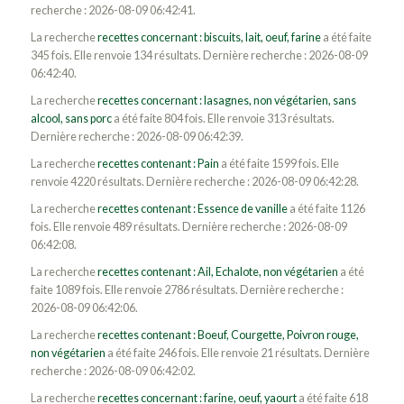
recherche : 2026-08-09 06:42:41.
La recherche
recettes concernant : biscuits, lait, oeuf, farine
a été faite
345 fois. Elle renvoie 134 résultats. Dernière recherche : 2026-08-09
06:42:40.
La recherche
recettes concernant : lasagnes, non végétarien, sans
alcool, sans porc
a été faite 804 fois. Elle renvoie 313 résultats.
Dernière recherche : 2026-08-09 06:42:39.
La recherche
recettes contenant : Pain
a été faite 1599 fois. Elle
renvoie 4220 résultats. Dernière recherche : 2026-08-09 06:42:28.
La recherche
recettes contenant : Essence de vanille
a été faite 1126
fois. Elle renvoie 489 résultats. Dernière recherche : 2026-08-09
06:42:08.
La recherche
recettes contenant : Ail, Echalote, non végétarien
a été
faite 1089 fois. Elle renvoie 2786 résultats. Dernière recherche :
2026-08-09 06:42:06.
La recherche
recettes contenant : Boeuf, Courgette, Poivron rouge,
non végétarien
a été faite 246 fois. Elle renvoie 21 résultats. Dernière
recherche : 2026-08-09 06:42:02.
La recherche
recettes concernant : farine, oeuf, yaourt
a été faite 618