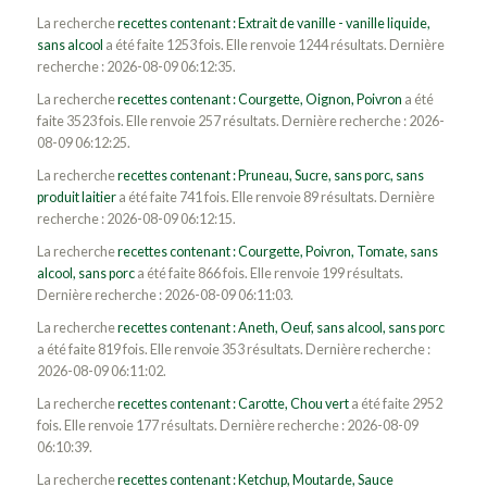
La recherche
recettes contenant : Extrait de vanille - vanille liquide,
sans alcool
a été faite 1253 fois. Elle renvoie 1244 résultats. Dernière
recherche : 2026-08-09 06:12:35.
La recherche
recettes contenant : Courgette, Oignon, Poivron
a été
faite 3523 fois. Elle renvoie 257 résultats. Dernière recherche : 2026-
08-09 06:12:25.
La recherche
recettes contenant : Pruneau, Sucre, sans porc, sans
produit laitier
a été faite 741 fois. Elle renvoie 89 résultats. Dernière
recherche : 2026-08-09 06:12:15.
La recherche
recettes contenant : Courgette, Poivron, Tomate, sans
alcool, sans porc
a été faite 866 fois. Elle renvoie 199 résultats.
Dernière recherche : 2026-08-09 06:11:03.
La recherche
recettes contenant : Aneth, Oeuf, sans alcool, sans porc
a été faite 819 fois. Elle renvoie 353 résultats. Dernière recherche :
2026-08-09 06:11:02.
La recherche
recettes contenant : Carotte, Chou vert
a été faite 2952
fois. Elle renvoie 177 résultats. Dernière recherche : 2026-08-09
06:10:39.
La recherche
recettes contenant : Ketchup, Moutarde, Sauce