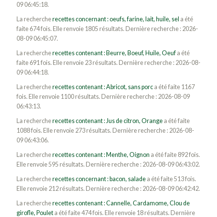
09 06:45:18.
La recherche
recettes concernant : oeufs, farine, lait, huile, sel
a été
faite 674 fois. Elle renvoie 1805 résultats. Dernière recherche : 2026-
08-09 06:45:07.
La recherche
recettes contenant : Beurre, Boeuf, Huile, Oeuf
a été
faite 691 fois. Elle renvoie 23 résultats. Dernière recherche : 2026-08-
09 06:44:18.
La recherche
recettes contenant : Abricot, sans porc
a été faite 1167
fois. Elle renvoie 1100 résultats. Dernière recherche : 2026-08-09
06:43:13.
La recherche
recettes contenant : Jus de citron, Orange
a été faite
1088 fois. Elle renvoie 273 résultats. Dernière recherche : 2026-08-
09 06:43:06.
La recherche
recettes contenant : Menthe, Oignon
a été faite 892 fois.
Elle renvoie 595 résultats. Dernière recherche : 2026-08-09 06:43:02.
La recherche
recettes concernant : bacon, salade
a été faite 513 fois.
Elle renvoie 212 résultats. Dernière recherche : 2026-08-09 06:42:42.
La recherche
recettes contenant : Cannelle, Cardamome, Clou de
girofle, Poulet
a été faite 474 fois. Elle renvoie 18 résultats. Dernière