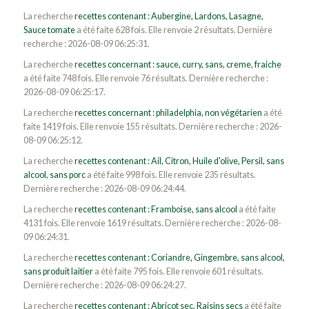
La recherche
recettes contenant : Aubergine, Lardons, Lasagne,
Sauce tomate
a été faite 628 fois. Elle renvoie 2 résultats. Dernière
recherche : 2026-08-09 06:25:31.
La recherche
recettes concernant : sauce, curry, sans, creme, fraiche
a été faite 748 fois. Elle renvoie 76 résultats. Dernière recherche :
2026-08-09 06:25:17.
La recherche
recettes concernant : philadelphia, non végétarien
a été
faite 1419 fois. Elle renvoie 155 résultats. Dernière recherche : 2026-
08-09 06:25:12.
La recherche
recettes contenant : Ail, Citron, Huile d'olive, Persil, sans
alcool, sans porc
a été faite 998 fois. Elle renvoie 235 résultats.
Dernière recherche : 2026-08-09 06:24:44.
La recherche
recettes contenant : Framboise, sans alcool
a été faite
4131 fois. Elle renvoie 1619 résultats. Dernière recherche : 2026-08-
09 06:24:31.
La recherche
recettes contenant : Coriandre, Gingembre, sans alcool,
sans produit laitier
a été faite 795 fois. Elle renvoie 601 résultats.
Dernière recherche : 2026-08-09 06:24:27.
La recherche
recettes contenant : Abricot sec, Raisins secs
a été faite