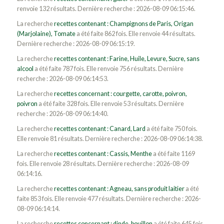
renvoie 132 résultats. Dernière recherche : 2026-08-09 06:15:46.
La recherche
recettes contenant : Champignons de Paris, Origan
(Marjolaine), Tomate
a été faite 862 fois. Elle renvoie 44 résultats.
Dernière recherche : 2026-08-09 06:15:19.
La recherche
recettes contenant : Farine, Huile, Levure, Sucre, sans
alcool
a été faite 787 fois. Elle renvoie 756 résultats. Dernière
recherche : 2026-08-09 06:14:53.
La recherche
recettes concernant : courgette, carotte, poivron,
poivron
a été faite 328 fois. Elle renvoie 53 résultats. Dernière
recherche : 2026-08-09 06:14:40.
La recherche
recettes contenant : Canard, Lard
a été faite 750 fois.
Elle renvoie 81 résultats. Dernière recherche : 2026-08-09 06:14:38.
La recherche
recettes contenant : Cassis, Menthe
a été faite 1169
fois. Elle renvoie 28 résultats. Dernière recherche : 2026-08-09
06:14:16.
La recherche
recettes contenant : Agneau, sans produit laitier
a été
faite 853 fois. Elle renvoie 477 résultats. Dernière recherche : 2026-
08-09 06:14:14.
La recherche
recettes concernant : dinde, bouillon
a été faite 645 fois.