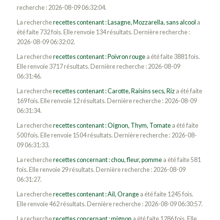
recherche : 2026-08-09 06:32:04.
La recherche
recettes contenant : Lasagne, Mozzarella, sans alcool
a
été faite 732 fois. Elle renvoie 134 résultats. Dernière recherche :
2026-08-09 06:32:02.
La recherche
recettes contenant : Poivron rouge
a été faite 3881 fois.
Elle renvoie 3717 résultats. Dernière recherche : 2026-08-09
06:31:46.
La recherche
recettes contenant : Carotte, Raisins secs, Riz
a été faite
169 fois. Elle renvoie 12 résultats. Dernière recherche : 2026-08-09
06:31:34.
La recherche
recettes contenant : Oignon, Thym, Tomate
a été faite
500 fois. Elle renvoie 1504 résultats. Dernière recherche : 2026-08-
09 06:31:33.
La recherche
recettes concernant : chou, fleur, pomme
a été faite 581
fois. Elle renvoie 29 résultats. Dernière recherche : 2026-08-09
06:31:27.
La recherche
recettes contenant : Ail, Orange
a été faite 1245 fois.
Elle renvoie 462 résultats. Dernière recherche : 2026-08-09 06:30:57.
La recherche
recettes concernant : mignon
a été faite 1286 fois. Elle