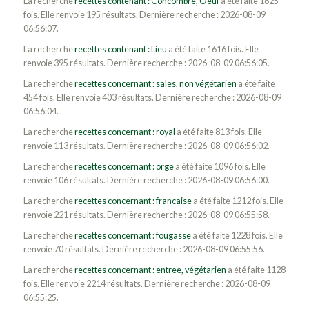
La recherche
recettes contenant : Concombre, Oeuf
a été faite 1625
fois. Elle renvoie 195 résultats. Dernière recherche : 2026-08-09
06:56:07.
La recherche
recettes contenant : Lieu
a été faite 1616 fois. Elle
renvoie 395 résultats. Dernière recherche : 2026-08-09 06:56:05.
La recherche
recettes concernant : sales, non végétarien
a été faite
454 fois. Elle renvoie 403 résultats. Dernière recherche : 2026-08-09
06:56:04.
La recherche
recettes concernant : royal
a été faite 813 fois. Elle
renvoie 113 résultats. Dernière recherche : 2026-08-09 06:56:02.
La recherche
recettes concernant : orge
a été faite 1096 fois. Elle
renvoie 106 résultats. Dernière recherche : 2026-08-09 06:56:00.
La recherche
recettes concernant : francaise
a été faite 1212 fois. Elle
renvoie 221 résultats. Dernière recherche : 2026-08-09 06:55:58.
La recherche
recettes concernant : fougasse
a été faite 1228 fois. Elle
renvoie 70 résultats. Dernière recherche : 2026-08-09 06:55:56.
La recherche
recettes concernant : entree, végétarien
a été faite 1128
fois. Elle renvoie 2214 résultats. Dernière recherche : 2026-08-09
06:55:25.