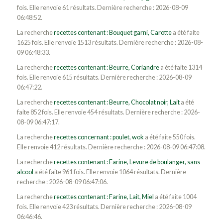
fois. Elle renvoie 61 résultats. Dernière recherche : 2026-08-09
06:48:52.
La recherche
recettes contenant : Bouquet garni, Carotte
a été faite
1625 fois. Elle renvoie 1513 résultats. Dernière recherche : 2026-08-
09 06:48:33.
La recherche
recettes contenant : Beurre, Coriandre
a été faite 1314
fois. Elle renvoie 615 résultats. Dernière recherche : 2026-08-09
06:47:22.
La recherche
recettes contenant : Beurre, Chocolat noir, Lait
a été
faite 852 fois. Elle renvoie 454 résultats. Dernière recherche : 2026-
08-09 06:47:17.
La recherche
recettes concernant : poulet, wok
a été faite 550 fois.
Elle renvoie 412 résultats. Dernière recherche : 2026-08-09 06:47:08.
La recherche
recettes contenant : Farine, Levure de boulanger, sans
alcool
a été faite 961 fois. Elle renvoie 1064 résultats. Dernière
recherche : 2026-08-09 06:47:06.
La recherche
recettes contenant : Farine, Lait, Miel
a été faite 1004
fois. Elle renvoie 423 résultats. Dernière recherche : 2026-08-09
06:46:46.