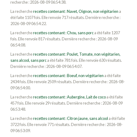
recherche : 2026-08-09 06:54:38.
La recherche
recettes contenant : Navet, Oignon, non végétarien
a
été faite 1107 fois. Elle renvoie 717 résultats. Dernière recherche :
2026-08-09 06:54:22.
La recherche
recettes contenant : Chou, sans porc
a été faite 1207
fois. Elle renvoie 817 résultats. Dernière recherche : 2026-08-09
06:54:08.
La recherche
recettes contenant : Poulet, Tomate, non végétarien,
sans alcool, sans porc
a été faite 781 fois. Elle renvoie 630 résultats.
Dernière recherche : 2026-08-09 06:54:07.
La recherche
recettes contenant : Boeuf, non végétarien
a été faite
2434 fois. Elle renvoie 2509 résultats. Dernière recherche : 2026-08-
09 06:54:00.
La recherche
recettes contenant : Aubergine, Lait de coco
a été faite
457 fois. Elle renvoie 29 résultats. Dernière recherche : 2026-08-09
06:53:48.
La recherche
recettes contenant : Citron jaune, sans alcool
a été faite
3722 fois. Elle renvoie 771 résultats. Dernière recherche : 2026-08-
09 06:53:09.