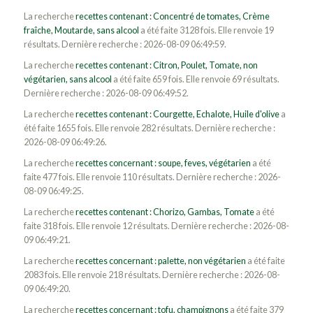
La recherche
recettes contenant : Concentré de tomates, Crème
fraîche, Moutarde, sans alcool
a été faite 3128 fois. Elle renvoie 19
résultats. Dernière recherche : 2026-08-09 06:49:59.
La recherche
recettes contenant : Citron, Poulet, Tomate, non
végétarien, sans alcool
a été faite 659 fois. Elle renvoie 69 résultats.
Dernière recherche : 2026-08-09 06:49:52.
La recherche
recettes contenant : Courgette, Echalote, Huile d'olive
a
été faite 1655 fois. Elle renvoie 282 résultats. Dernière recherche :
2026-08-09 06:49:26.
La recherche
recettes concernant : soupe, feves, végétarien
a été
faite 477 fois. Elle renvoie 110 résultats. Dernière recherche : 2026-
08-09 06:49:25.
La recherche
recettes contenant : Chorizo, Gambas, Tomate
a été
faite 318 fois. Elle renvoie 12 résultats. Dernière recherche : 2026-08-
09 06:49:21.
La recherche
recettes concernant : palette, non végétarien
a été faite
2083 fois. Elle renvoie 218 résultats. Dernière recherche : 2026-08-
09 06:49:20.
La recherche
recettes concernant : tofu, champignons
a été faite 379