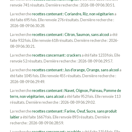
renvoie 741 résultats. Dernière recherche : 2026-08-09 06:30:51.
La recherche
recettes contenant : Coriandre, Riz, non végétarien
a
été faite 695 fois. Elle renvoie 276 résultats. Dernière recherche :
2026-08-09 06:30:28.
La recherche
recettes contenant : Citron, Saumon, sans alcool
a été
faite 932 fois. Elle renvoie 618 résultats. Dernière recherche : 2026-
08-09 06:30:21.
La recherche
recettes concernant : crackers
a été faite 1233 fois. Elle
renvoie 52 résultats. Dernière recherche : 2026-08-09 06:29:57.
La recherche
recettes contenant : Jus d'orange, Orange, sans alcool
a
été faite 1045 fois. Elle renvoie 455 résultats. Dernière recherche :
2026-08-09 06:29:49.
La recherche
recettes contenant : Navet, Oignon, Poireau, Pomme de
terre, non végétarien, sans alcool
a été faite 952 fois. Elle renvoie 113
résultats. Dernière recherche : 2026-08-09 06:29:02.
La recherche
recettes contenant : Farine, Oeuf, Sucre, sans produit
laitier
a été faite 1667 fois. Elle renvoie 893 résultats. Dernière
recherche : 2026-08-09 06:28:59.
La recherche
recettes concernant : arachide
a été faite 1154 fois. Elle