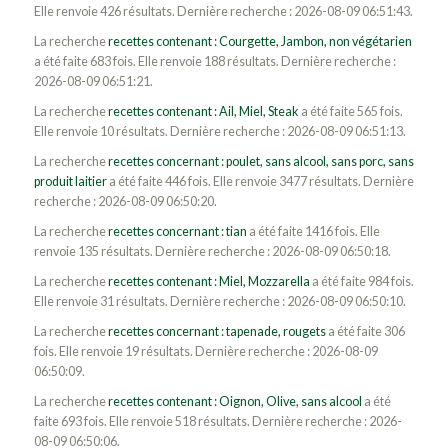
Elle renvoie 426 résultats. Dernière recherche : 2026-08-09 06:51:43.
La recherche
recettes contenant : Courgette, Jambon, non végétarien
a été faite 683 fois. Elle renvoie 188 résultats. Dernière recherche :
2026-08-09 06:51:21.
La recherche
recettes contenant : Ail, Miel, Steak
a été faite 565 fois.
Elle renvoie 10 résultats. Dernière recherche : 2026-08-09 06:51:13.
La recherche
recettes concernant : poulet, sans alcool, sans porc, sans
produit laitier
a été faite 446 fois. Elle renvoie 3477 résultats. Dernière
recherche : 2026-08-09 06:50:20.
La recherche
recettes concernant : tian
a été faite 1416 fois. Elle
renvoie 135 résultats. Dernière recherche : 2026-08-09 06:50:18.
La recherche
recettes contenant : Miel, Mozzarella
a été faite 984 fois.
Elle renvoie 31 résultats. Dernière recherche : 2026-08-09 06:50:10.
La recherche
recettes concernant : tapenade, rougets
a été faite 306
fois. Elle renvoie 19 résultats. Dernière recherche : 2026-08-09
06:50:09.
La recherche
recettes contenant : Oignon, Olive, sans alcool
a été
faite 693 fois. Elle renvoie 518 résultats. Dernière recherche : 2026-
08-09 06:50:06.