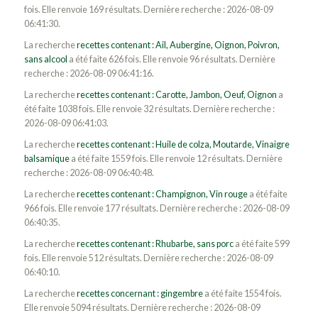
fois. Elle renvoie 169 résultats. Dernière recherche : 2026-08-09
06:41:30.
La recherche
recettes contenant : Ail, Aubergine, Oignon, Poivron,
sans alcool
a été faite 626 fois. Elle renvoie 96 résultats. Dernière
recherche : 2026-08-09 06:41:16.
La recherche
recettes contenant : Carotte, Jambon, Oeuf, Oignon
a
été faite 1038 fois. Elle renvoie 32 résultats. Dernière recherche :
2026-08-09 06:41:03.
La recherche
recettes contenant : Huile de colza, Moutarde, Vinaigre
balsamique
a été faite 1559 fois. Elle renvoie 12 résultats. Dernière
recherche : 2026-08-09 06:40:48.
La recherche
recettes contenant : Champignon, Vin rouge
a été faite
966 fois. Elle renvoie 177 résultats. Dernière recherche : 2026-08-09
06:40:35.
La recherche
recettes contenant : Rhubarbe, sans porc
a été faite 599
fois. Elle renvoie 512 résultats. Dernière recherche : 2026-08-09
06:40:10.
La recherche
recettes concernant : gingembre
a été faite 1554 fois.
Elle renvoie 5094 résultats. Dernière recherche : 2026-08-09