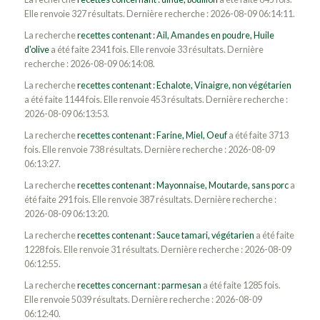
Elle renvoie 327 résultats. Dernière recherche : 2026-08-09 06:14:11.
La recherche
recettes contenant : Ail, Amandes en poudre, Huile
d'olive
a été faite 2341 fois. Elle renvoie 33 résultats. Dernière
recherche : 2026-08-09 06:14:08.
La recherche
recettes contenant : Echalote, Vinaigre, non végétarien
a été faite 1144 fois. Elle renvoie 453 résultats. Dernière recherche :
2026-08-09 06:13:53.
La recherche
recettes contenant : Farine, Miel, Oeuf
a été faite 3713
fois. Elle renvoie 738 résultats. Dernière recherche : 2026-08-09
06:13:27.
La recherche
recettes contenant : Mayonnaise, Moutarde, sans porc
a
été faite 291 fois. Elle renvoie 387 résultats. Dernière recherche :
2026-08-09 06:13:20.
La recherche
recettes contenant : Sauce tamari, végétarien
a été faite
1228 fois. Elle renvoie 31 résultats. Dernière recherche : 2026-08-09
06:12:55.
La recherche
recettes concernant : parmesan
a été faite 1285 fois.
Elle renvoie 5039 résultats. Dernière recherche : 2026-08-09
06:12:40.