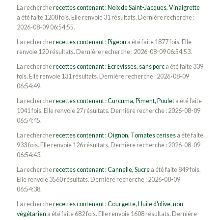
La recherche
recettes contenant : Noix de Saint-Jacques, Vinaigrette
a été faite 1208 fois. Elle renvoie 31 résultats. Dernière recherche :
2026-08-09 06:54:55.
La recherche
recettes contenant : Pigeon
a été faite 1877 fois. Elle
renvoie 120 résultats. Dernière recherche : 2026-08-09 06:54:53.
La recherche
recettes contenant : Ecrevisses, sans porc
a été faite 339
fois. Elle renvoie 131 résultats. Dernière recherche : 2026-08-09
06:54:49.
La recherche
recettes contenant : Curcuma, Piment, Poulet
a été faite
1041 fois. Elle renvoie 27 résultats. Dernière recherche : 2026-08-09
06:54:45.
La recherche
recettes contenant : Oignon, Tomates cerises
a été faite
933 fois. Elle renvoie 126 résultats. Dernière recherche : 2026-08-09
06:54:43.
La recherche
recettes contenant : Cannelle, Sucre
a été faite 849 fois.
Elle renvoie 3560 résultats. Dernière recherche : 2026-08-09
06:54:38.
La recherche
recettes contenant : Courgette, Huile d'olive, non
végétarien
a été faite 682 fois. Elle renvoie 1608 résultats. Dernière