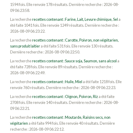
1594 fois. Elle renvoie 178 résultats. Dernière recherche : 2026-08-
09 06:23:58.
La recherche
recettes contenant : Farine, Lait, Levure chimique, Sel
a
été faite 1041 fois. Elle renvoie 1249 résultats. Dernière recherche :
2026-08-09 06:23:22.
La recherche
recettes contenant : Carotte, Poivron, non végétarien,
sans produit laitier
a été faite 531 fois. Elle renvoie 130 résultats.
Dernière recherche : 2026-08-09 06:22:50.
La recherche
recettes contenant : Sauce soja, Saumon, sans alcool
a
été faite 728 fois. Elle renvoie 89 résultats. Dernière recherche :
2026-08-09 06:22:49.
La recherche
recettes contenant : Huile, Miel
a été faite 1218 fois. Elle
renvoie 760 résultats. Dernière recherche : 2026-08-09 06:22:23.
La recherche
recettes contenant : Oignon, Poivron, Riz
a été faite
2708 fois. Elle renvoie 140 résultats. Dernière recherche : 2026-08-
09 06:22:21.
La recherche
recettes contenant : Moutarde, Raisins secs, non
végétarien
a été faite 994 fois. Elle renvoie 40 résultats. Dernière
recherche : 2026-08-09 06:22:12.