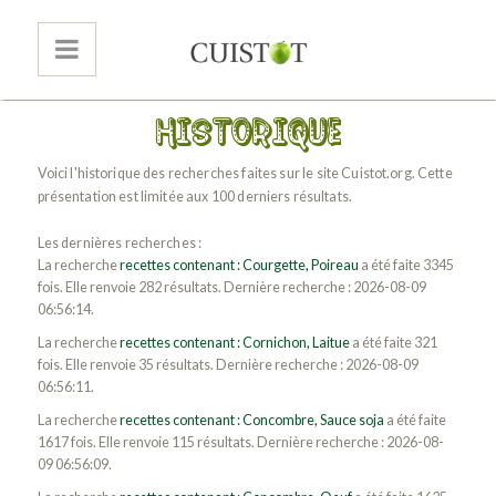
Voici l'historique des recherches faites sur le site Cuistot.org. Cette
présentation est limitée aux 100 derniers résultats.
Les dernières recherches :
La recherche
recettes contenant : Courgette, Poireau
a été faite 3345
fois. Elle renvoie 282 résultats. Dernière recherche : 2026-08-09
06:56:14.
La recherche
recettes contenant : Cornichon, Laitue
a été faite 321
fois. Elle renvoie 35 résultats. Dernière recherche : 2026-08-09
06:56:11.
La recherche
recettes contenant : Concombre, Sauce soja
a été faite
1617 fois. Elle renvoie 115 résultats. Dernière recherche : 2026-08-
09 06:56:09.