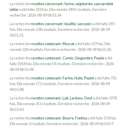
La recherche
recettes concernant : farine, végétarien, sans produit
laitier
a été faite 322 fois. Elle renvoie 2401 résultats. Dernière
recherche : 2026-08-09 06:55:24.
La recherche
recettes concernant : bouillie, sans porc
a été faite 293
fois. Elle renvoie 228 résultats. Dernière recherche : 2026-08-09
06:55:21.
La recherche
recettes contenant : Muscat
a été faite 527 fois. Elle
renvoie 320 résultats. Dernière recherche : 2026-08-09 06:55:10.
La recherche
recettes contenant : Cumin, Gingembre, Poulet
a été
faite 1058 fois. Elle renvoie 54 résultats. Dernière recherche : 2026-
08-09 06:55:09.
La recherche
recettes contenant : Farine, Huile, Poulet
a été faite 715
fois. Elle renvoie 171 résultats. Dernière recherche : 2026-08-09
06:55:08.
La recherche
recettes contenant : Lait, Lardons, Oeuf
a été faite 1078
fois. Elle renvoie 351 résultats. Dernière recherche : 2026-08-09
06:55:03.
La recherche
recettes contenant : Beurre, Fontina
a été faite 176 fois.
Elle renvoie 3 résultats. Dernière recherche : 2026-08-09 06:54:57.