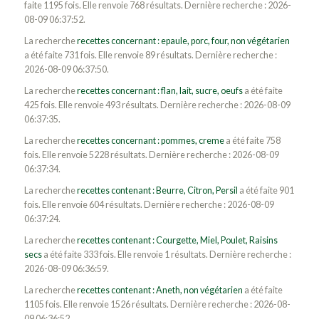
faite 1195 fois. Elle renvoie 768 résultats. Dernière recherche : 2026-
08-09 06:37:52.
La recherche
recettes concernant : epaule, porc, four, non végétarien
a été faite 731 fois. Elle renvoie 89 résultats. Dernière recherche :
2026-08-09 06:37:50.
La recherche
recettes concernant : flan, lait, sucre, oeufs
a été faite
425 fois. Elle renvoie 493 résultats. Dernière recherche : 2026-08-09
06:37:35.
La recherche
recettes concernant : pommes, creme
a été faite 758
fois. Elle renvoie 5228 résultats. Dernière recherche : 2026-08-09
06:37:34.
La recherche
recettes contenant : Beurre, Citron, Persil
a été faite 901
fois. Elle renvoie 604 résultats. Dernière recherche : 2026-08-09
06:37:24.
La recherche
recettes contenant : Courgette, Miel, Poulet, Raisins
secs
a été faite 333 fois. Elle renvoie 1 résultats. Dernière recherche :
2026-08-09 06:36:59.
La recherche
recettes contenant : Aneth, non végétarien
a été faite
1105 fois. Elle renvoie 1526 résultats. Dernière recherche : 2026-08-
09 06:36:52.