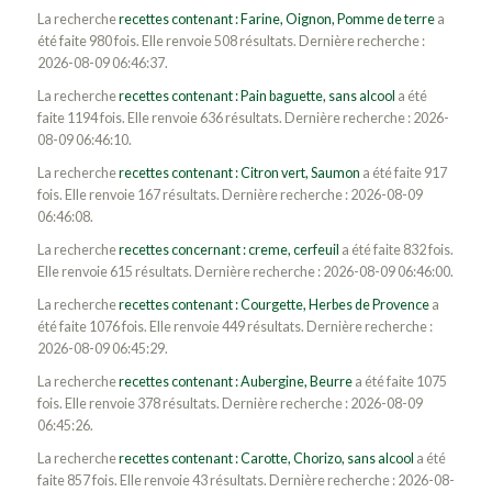
La recherche
recettes contenant : Farine, Oignon, Pomme de terre
a
été faite 980 fois. Elle renvoie 508 résultats. Dernière recherche :
2026-08-09 06:46:37.
La recherche
recettes contenant : Pain baguette, sans alcool
a été
faite 1194 fois. Elle renvoie 636 résultats. Dernière recherche : 2026-
08-09 06:46:10.
La recherche
recettes contenant : Citron vert, Saumon
a été faite 917
fois. Elle renvoie 167 résultats. Dernière recherche : 2026-08-09
06:46:08.
La recherche
recettes concernant : creme, cerfeuil
a été faite 832 fois.
Elle renvoie 615 résultats. Dernière recherche : 2026-08-09 06:46:00.
La recherche
recettes contenant : Courgette, Herbes de Provence
a
été faite 1076 fois. Elle renvoie 449 résultats. Dernière recherche :
2026-08-09 06:45:29.
La recherche
recettes contenant : Aubergine, Beurre
a été faite 1075
fois. Elle renvoie 378 résultats. Dernière recherche : 2026-08-09
06:45:26.
La recherche
recettes contenant : Carotte, Chorizo, sans alcool
a été
faite 857 fois. Elle renvoie 43 résultats. Dernière recherche : 2026-08-