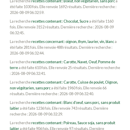
La recherche
recettes contenant : Boeuf, non végétarien, sans porc
a
été faite 1030 fois. Elle renvoie 1692 résultats. Dernière recherche :
2026-08-09 06:32:59.
La recherche
recettes contenant : Chocolat, Sucre
a été faite 1160
fois. Elle renvoie 3152 résultats. Dernière recherche : 2026-08-09
06:32:45.
La recherche
recettes concernant : oignon, thym, laurier, vin, blanc
a
été faite 281 fois. Elle renvoie 488 résultats. Dernière recherche :
2026-08-09 06:32:44.
La recherche
recettes contenant : Carotte, Navet, Oeuf, Pomme de
terre
a été faite 610 fois. Elle renvoie 25 résultats. Dernière recherche
: 2026-08-09 06:32:41.
La recherche
recettes contenant : Carotte, Cuisse de poulet, Oignon,
non végétarien, sans porc
a été faite 1960 fois. Elle renvoie 66
résultats. Dernière recherche : 2026-08-09 06:32:40.
La recherche
recettes contenant : Blanc d'oeuf, sans porc, sans produit
laitier
a été faite 1236 fois. Elle renvoie 743 résultats. Dernière
recherche : 2026-08-09 06:32:29.
La recherche
recettes contenant : Poireau, Sauce soja, sans produit
laitier
a été faite 906 fois. Elle renvoie 97 résultats. Dernière