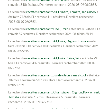
renvoie 1818 résultats. Dernière recherche : 2026-08-09 06:28:58.
La recherche
recettes contenant : Ail, Epinard, Tomate, sans alcool
a
été faite 742 fois. Elle renvoie 111 résultats. Dernière recherche :
2026-08-09 06:28:51.
La recherche
recettes contenant : Chou, Porc
a été faite 4524 fois. Elle
renvoie 57 résultats. Dernière recherche : 2026-08-09 06:28:14.
La recherche
recettes contenant : Ail, Huile, Oignon, Tomate
a été
faite 742 fois. Elle renvoie 1038 résultats. Dernière recherche : 2026-
08-09 06:27:46.
La recherche
recettes contenant : Ail, Huile d'olive, Sel
a été faite 295
fois. Elle renvoie 8439 résultats. Dernière recherche : 2026-08-09
06:27:43.
La recherche
recettes contenant : Jus de citron, sans alcool
a été faite
782 fois. Elle renvoie 5181 résultats. Dernière recherche : 2026-08-
09 06:27:39.
La recherche
recettes contenant : Champignon, Oignon, Poivron vert,
Tomate
a été faite 752 fois. Elle renvoie 60 résultats. Dernière
recherche : 2026-08-09 06:27:03.