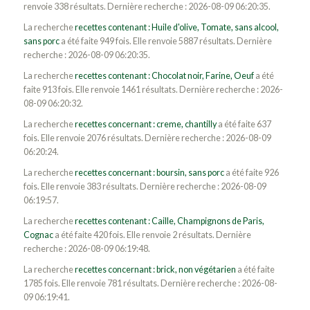
renvoie 338 résultats. Dernière recherche : 2026-08-09 06:20:35.
La recherche
recettes contenant : Huile d'olive, Tomate, sans alcool,
sans porc
a été faite 949 fois. Elle renvoie 5887 résultats. Dernière
recherche : 2026-08-09 06:20:35.
La recherche
recettes contenant : Chocolat noir, Farine, Oeuf
a été
faite 913 fois. Elle renvoie 1461 résultats. Dernière recherche : 2026-
08-09 06:20:32.
La recherche
recettes concernant : creme, chantilly
a été faite 637
fois. Elle renvoie 2076 résultats. Dernière recherche : 2026-08-09
06:20:24.
La recherche
recettes concernant : boursin, sans porc
a été faite 926
fois. Elle renvoie 383 résultats. Dernière recherche : 2026-08-09
06:19:57.
La recherche
recettes contenant : Caille, Champignons de Paris,
Cognac
a été faite 420 fois. Elle renvoie 2 résultats. Dernière
recherche : 2026-08-09 06:19:48.
La recherche
recettes concernant : brick, non végétarien
a été faite
1785 fois. Elle renvoie 781 résultats. Dernière recherche : 2026-08-
09 06:19:41.