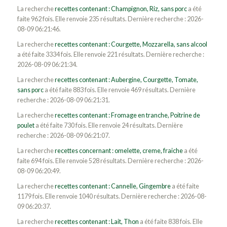
La recherche
recettes contenant : Champignon, Riz, sans porc
a été
faite 962 fois. Elle renvoie 235 résultats. Dernière recherche : 2026-
08-09 06:21:46.
La recherche
recettes contenant : Courgette, Mozzarella, sans alcool
a été faite 3334 fois. Elle renvoie 221 résultats. Dernière recherche :
2026-08-09 06:21:34.
La recherche
recettes contenant : Aubergine, Courgette, Tomate,
sans porc
a été faite 883 fois. Elle renvoie 469 résultats. Dernière
recherche : 2026-08-09 06:21:31.
La recherche
recettes contenant : Fromage en tranche, Poitrine de
poulet
a été faite 730 fois. Elle renvoie 24 résultats. Dernière
recherche : 2026-08-09 06:21:07.
La recherche
recettes concernant : omelette, creme, fraiche
a été
faite 694 fois. Elle renvoie 528 résultats. Dernière recherche : 2026-
08-09 06:20:49.
La recherche
recettes contenant : Cannelle, Gingembre
a été faite
1179 fois. Elle renvoie 1040 résultats. Dernière recherche : 2026-08-
09 06:20:37.
La recherche
recettes contenant : Lait, Thon
a été faite 838 fois. Elle