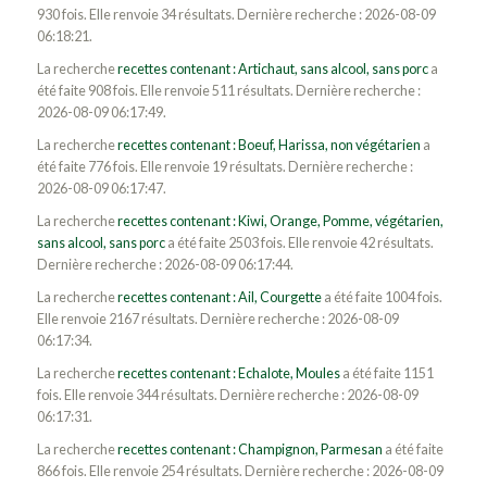
930 fois. Elle renvoie 34 résultats. Dernière recherche : 2026-08-09
06:18:21.
La recherche
recettes contenant : Artichaut, sans alcool, sans porc
a
été faite 908 fois. Elle renvoie 511 résultats. Dernière recherche :
2026-08-09 06:17:49.
La recherche
recettes contenant : Boeuf, Harissa, non végétarien
a
été faite 776 fois. Elle renvoie 19 résultats. Dernière recherche :
2026-08-09 06:17:47.
La recherche
recettes contenant : Kiwi, Orange, Pomme, végétarien,
sans alcool, sans porc
a été faite 2503 fois. Elle renvoie 42 résultats.
Dernière recherche : 2026-08-09 06:17:44.
La recherche
recettes contenant : Ail, Courgette
a été faite 1004 fois.
Elle renvoie 2167 résultats. Dernière recherche : 2026-08-09
06:17:34.
La recherche
recettes contenant : Echalote, Moules
a été faite 1151
fois. Elle renvoie 344 résultats. Dernière recherche : 2026-08-09
06:17:31.
La recherche
recettes contenant : Champignon, Parmesan
a été faite
866 fois. Elle renvoie 254 résultats. Dernière recherche : 2026-08-09