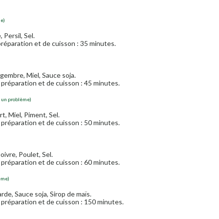
me)
 Persil, Sel.
réparation et de cuisson : 35 minutes.
ngembre, Miel, Sauce soja.
préparation et de cuisson : 45 minutes.
r un problème)
rt, Miel, Piment, Sel.
préparation et de cuisson : 50 minutes.
Poivre, Poulet, Sel.
préparation et de cuisson : 60 minutes.
ème)
de, Sauce soja, Sirop de maïs.
préparation et de cuisson : 150 minutes.