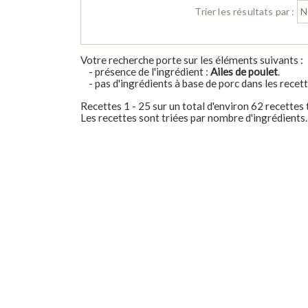
Trier les résultats par :
Votre recherche porte sur les éléments suivants :
- présence de l'ingrédient :
Ailes de poulet
.
- pas d'ingrédients à base de porc dans les recett
Recettes 1 - 25 sur un total d'environ 62 recettes
Les recettes sont triées par nombre d'ingrédients.