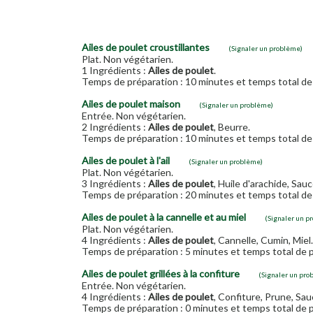
Ailes de poulet croustillantes
(Signaler un problème)
Plat. Non végétarien.
1 Ingrédients :
Ailes de poulet
.
Temps de préparation : 10 minutes et temps total de 
Ailes de poulet maison
(Signaler un problème)
Entrée. Non végétarien.
2 Ingrédients :
Ailes de poulet
, Beurre.
Temps de préparation : 10 minutes et temps total de 
Ailes de poulet à l'ail
(Signaler un problème)
Plat. Non végétarien.
3 Ingrédients :
Ailes de poulet
, Huile d'arachide, Sauce 
Temps de préparation : 20 minutes et temps total de 
Ailes de poulet à la cannelle et au miel
(Signaler un p
Plat. Non végétarien.
4 Ingrédients :
Ailes de poulet
, Cannelle, Cumin, Miel.
Temps de préparation : 5 minutes et temps total de p
Ailes de poulet grillées à la confiture
(Signaler un pro
Entrée. Non végétarien.
4 Ingrédients :
Ailes de poulet
, Confiture, Prune, Sau
Temps de préparation : 0 minutes et temps total de p