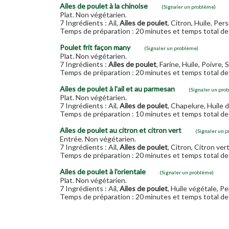
Ailes de poulet à la chinoise
(Signaler un problème)
Plat. Non végétarien.
7 Ingrédients : Ail,
Ailes de poulet
, Citron, Huile, Persi
Temps de préparation : 20 minutes et temps total de 
Poulet frit façon many
(Signaler un problème)
Plat. Non végétarien.
7 Ingrédients :
Ailes de poulet
, Farine, Huile, Poivre,
Temps de préparation : 20 minutes et temps total de 
Ailes de poulet à l'ail et au parmesan
(Signaler un pro
Plat. Non végétarien.
7 Ingrédients : Ail,
Ailes de poulet
, Chapelure, Huile 
Temps de préparation : 10 minutes et temps total de 
Ailes de poulet au citron et citron vert
(Signaler un 
Entrée. Non végétarien.
7 Ingrédients : Ail,
Ailes de poulet
, Citron, Citron vert
Temps de préparation : 20 minutes et temps total de 
Ailes de poulet à l'orientale
(Signaler un problème)
Plat. Non végétarien.
7 Ingrédients : Ail,
Ailes de poulet
, Huile végétale, Per
Temps de préparation : 20 minutes et temps total de 