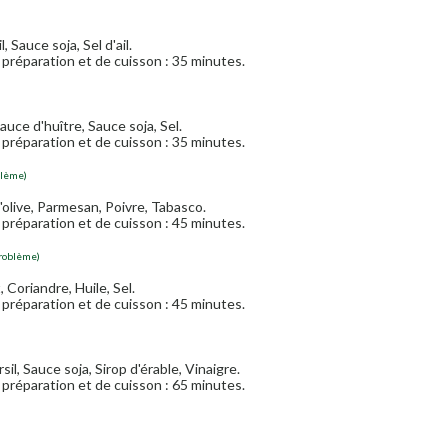
l, Sauce soja, Sel d'ail.
préparation et de cuisson : 35 minutes.
 Sauce d'huître, Sauce soja, Sel.
préparation et de cuisson : 35 minutes.
blème)
d'olive, Parmesan, Poivre, Tabasco.
préparation et de cuisson : 45 minutes.
problème)
, Coriandre, Huile, Sel.
préparation et de cuisson : 45 minutes.
sil, Sauce soja, Sirop d'érable, Vinaigre.
préparation et de cuisson : 65 minutes.