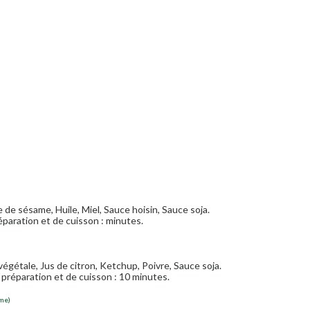
 de sésame, Huile, Miel, Sauce hoisin, Sauce soja.
paration et de cuisson : minutes.
végétale, Jus de citron, Ketchup, Poivre, Sauce soja.
préparation et de cuisson : 10 minutes.
ème)