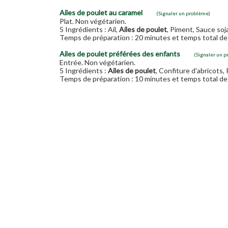
Ailes de poulet au caramel
(Signaler un problème)
Plat. Non végétarien.
5 Ingrédients : Ail,
Ailes de poulet
, Piment, Sauce soja
Temps de préparation : 20 minutes et temps total de 
Ailes de poulet préférées des enfants
(Signaler un 
Entrée. Non végétarien.
5 Ingrédients :
Ailes de poulet
, Confiture d'abricots, 
Temps de préparation : 10 minutes et temps total de 