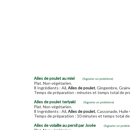
Ailes de poulet au miel
(Signaler un problème)
Plat. Non végétarien.
8 Ingrédients : Ail,
Ailes de poulet
, Gingembre, Graine
Temps de préparation : minutes et temps total de pré
Ailes de poulet teriyaki
(Signaler un problème)
Plat. Non végétarien.
8 Ingrédients : Ail,
Ailes de poulet
, Cassonade, Huile 
Temps de préparation : 10 minutes et temps total de 
Ailes de volaille au persil par Josée
(Signaler un probl