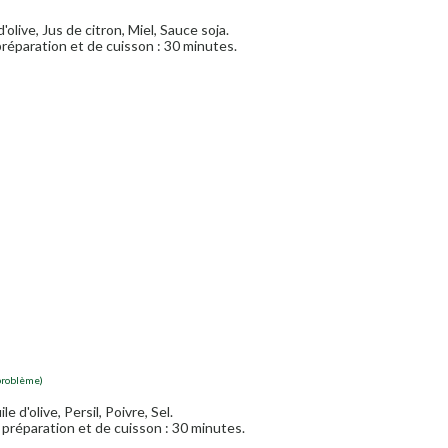
'olive, Jus de citron, Miel, Sauce soja.
réparation et de cuisson : 30 minutes.
problème)
le d'olive, Persil, Poivre, Sel.
préparation et de cuisson : 30 minutes.