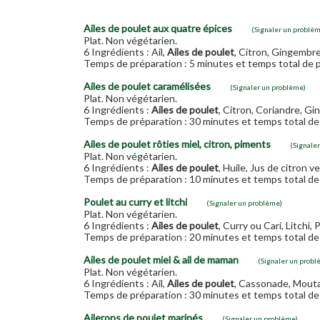
Ailes de poulet aux quatre épices
(Signaler un problè
Plat. Non végétarien.
6 Ingrédients : Ail,
Ailes de poulet
, Citron, Gingembre,
Temps de préparation : 5 minutes et temps total de p
Ailes de poulet caramélisées
(Signaler un problème)
Plat. Non végétarien.
6 Ingrédients :
Ailes de poulet
, Citron, Coriandre, Gi
Temps de préparation : 30 minutes et temps total de 
Ailes de poulet rôties miel, citron, piments
(Signale
Plat. Non végétarien.
6 Ingrédients :
Ailes de poulet
, Huile, Jus de citron ve
Temps de préparation : 10 minutes et temps total de 
Poulet au curry et litchi
(Signaler un problème)
Plat. Non végétarien.
6 Ingrédients :
Ailes de poulet
, Curry ou Cari, Litchi, 
Temps de préparation : 20 minutes et temps total de 
Ailes de poulet miel & ail de maman
(Signaler un probl
Plat. Non végétarien.
6 Ingrédients : Ail,
Ailes de poulet
, Cassonade, Moutar
Temps de préparation : 30 minutes et temps total de 
Ailerons de poulet marinés
(Signaler un problème)