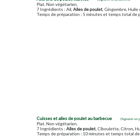
Plat. Non végétarien.
7 Ingrédients : Ail,
Ailes de poulet
, Gingembre, Huile d
Temps de préparation : 5 minutes et temps total de p
Cuisses et ailes de poulet au barbecue
(Signaler un 
Plat. Non végétarien.
7 Ingrédients :
Ailes de poulet
, Ciboulette, Citron, Hui
Temps de préparation : 10 minutes et temps total de 