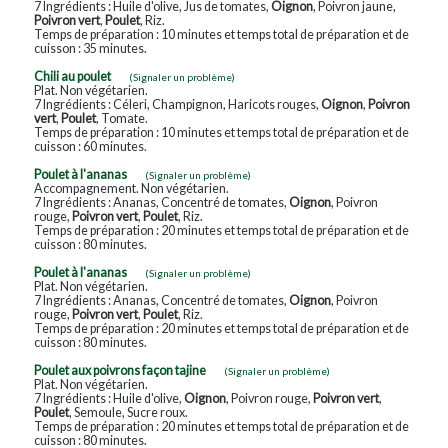
7 Ingrédients : Huile d'olive, Jus de tomates,
Oignon
, Poivron jaune,
Poivron vert
,
Poulet
, Riz.
Temps de préparation : 10 minutes et temps total de préparation et de
cuisson : 35 minutes.
Chili au poulet
(Signaler un problème)
Plat. Non végétarien.
7 Ingrédients : Céleri, Champignon, Haricots rouges,
Oignon
,
Poivron
vert
,
Poulet
, Tomate.
Temps de préparation : 10 minutes et temps total de préparation et de
cuisson : 60 minutes.
Poulet à l'ananas
(Signaler un problème)
Accompagnement. Non végétarien.
7 Ingrédients : Ananas, Concentré de tomates,
Oignon
, Poivron
rouge,
Poivron vert
,
Poulet
, Riz.
Temps de préparation : 20 minutes et temps total de préparation et de
cuisson : 80 minutes.
Poulet à l'ananas
(Signaler un problème)
Plat. Non végétarien.
7 Ingrédients : Ananas, Concentré de tomates,
Oignon
, Poivron
rouge,
Poivron vert
,
Poulet
, Riz.
Temps de préparation : 20 minutes et temps total de préparation et de
cuisson : 80 minutes.
Poulet aux poivrons façon tajine
(Signaler un problème)
Plat. Non végétarien.
7 Ingrédients : Huile d'olive,
Oignon
, Poivron rouge,
Poivron vert
,
Poulet
, Semoule, Sucre roux.
Temps de préparation : 20 minutes et temps total de préparation et de
cuisson : 80 minutes.