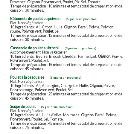
Provence,
Oignon
,
Poivron vert
,
Poulet
, Riz, Sel, Tomate.
Temps de préparation : 10 minutes et temps total de préparation et de
cuisson : 30 minutes.
Bâtonnets de poulet au poivron
(Signaler un problème)
Plat. Non végétarien.
10 Ingrédients : Ail, Citron, Huile,
Oignon
, Persil, Poivre, Poivron
rouge,
Poivron vert
,
Poulet
, Sel.
Temps de préparation : 15 minutes et temps total de préparation et de
cuisson : 30 minutes.
Casserole de poulet au brocoli
(Signaler un problème)
Accompagnement. Non végétarien.
10 Ingrédients : Beurre, Brocoli, Cheddar, Farine, Lait,
Oignon
, Poivre,
Poivron vert
,
Poulet
, Sel.
Temps de préparation : 15 minutes et temps total de préparation et de
cuisson : 45 minutes.
Poulet à la basquaise
(Signaler un problème)
Plat. Non végétarien.
10 Ingrédients : Ail, Aubergine, Courgette, Huile,
Oignon
, Poivre,
Poivron rouge,
Poivron vert
,
Poulet
, Sel.
Temps de préparation : 25 minutes et temps total de préparation et de
cuisson : 45 minutes.
Soupe de poulet
(Signaler un problème)
Plat. Non végétarien.
10 Ingrédients : Ail, Huile d'olive, Moutarde,
Oignon
, Persil, Poivre,
Poivron vert
,
Poulet
, Sel, Tomate.
Temps de préparation : 45 minutes et temps total de préparation et de
cuisson : 75 minutes.