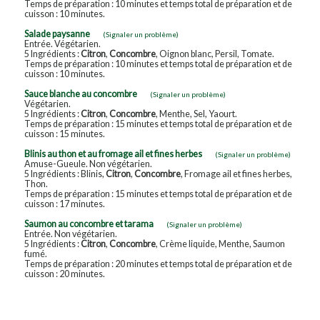
Temps de préparation : 10 minutes et temps total de préparation et de
cuisson : 10 minutes.
Salade paysanne
(Signaler un problème)
Entrée. Végétarien.
5 Ingrédients :
Citron
,
Concombre
, Oignon blanc, Persil, Tomate.
Temps de préparation : 10 minutes et temps total de préparation et de
cuisson : 10 minutes.
Sauce blanche au concombre
(Signaler un problème)
Végétarien.
5 Ingrédients :
Citron
,
Concombre
, Menthe, Sel, Yaourt.
Temps de préparation : 15 minutes et temps total de préparation et de
cuisson : 15 minutes.
Blinis au thon et au fromage ail et fines herbes
(Signaler un problème)
Amuse-Gueule. Non végétarien.
5 Ingrédients : Blinis,
Citron
,
Concombre
, Fromage ail et fines herbes,
Thon.
Temps de préparation : 15 minutes et temps total de préparation et de
cuisson : 17 minutes.
Saumon au concombre et tarama
(Signaler un problème)
Entrée. Non végétarien.
5 Ingrédients :
Citron
,
Concombre
, Crème liquide, Menthe, Saumon
fumé.
Temps de préparation : 20 minutes et temps total de préparation et de
cuisson : 20 minutes.