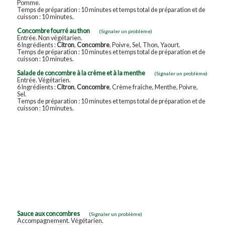
Pomme.
Temps de préparation : 10 minutes et temps total de préparation et de
cuisson : 10 minutes.
Concombre fourré au thon
(Signaler un problème)
Entrée. Non végétarien.
6 Ingrédients :
Citron
,
Concombre
, Poivre, Sel, Thon, Yaourt.
Temps de préparation : 10 minutes et temps total de préparation et de
cuisson : 10 minutes.
Salade de concombre à la crème et à la menthe
(Signaler un problème)
Entrée. Végétarien.
6 Ingrédients :
Citron
,
Concombre
, Crème fraîche, Menthe, Poivre,
Sel.
Temps de préparation : 10 minutes et temps total de préparation et de
cuisson : 10 minutes.
Sauce aux concombres
(Signaler un problème)
Accompagnement. Végétarien.