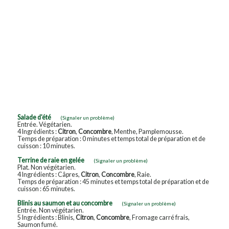
Salade d'été
(Signaler un problème)
Entrée. Végétarien.
4 Ingrédients :
Citron
,
Concombre
, Menthe, Pamplemousse.
Temps de préparation : 0 minutes et temps total de préparation et de
cuisson : 10 minutes.
Terrine de raie en gelée
(Signaler un problème)
Plat. Non végétarien.
4 Ingrédients : Câpres,
Citron
,
Concombre
, Raie.
Temps de préparation : 45 minutes et temps total de préparation et de
cuisson : 65 minutes.
Blinis au saumon et au concombre
(Signaler un problème)
Entrée. Non végétarien.
5 Ingrédients : Blinis,
Citron
,
Concombre
, Fromage carré frais,
Saumon fumé.