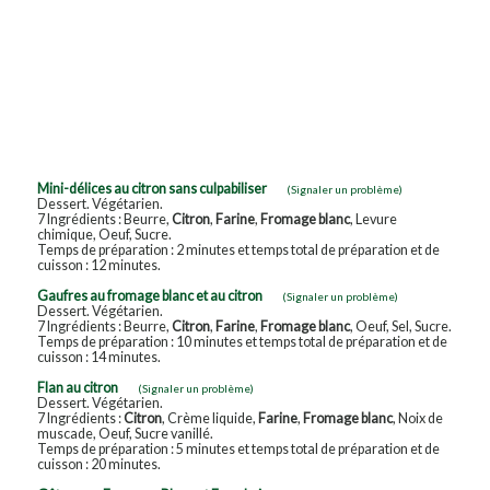
Mini-délices au citron sans culpabiliser
(Signaler un problème)
Dessert. Végétarien.
7 Ingrédients : Beurre,
Citron
,
Farine
,
Fromage blanc
, Levure
chimique, Oeuf, Sucre.
Temps de préparation : 2 minutes et temps total de préparation et de
cuisson : 12 minutes.
Gaufres au fromage blanc et au citron
(Signaler un problème)
Dessert. Végétarien.
7 Ingrédients : Beurre,
Citron
,
Farine
,
Fromage blanc
, Oeuf, Sel, Sucre.
Temps de préparation : 10 minutes et temps total de préparation et de
cuisson : 14 minutes.
Flan au citron
(Signaler un problème)
Dessert. Végétarien.
7 Ingrédients :
Citron
, Crème liquide,
Farine
,
Fromage blanc
, Noix de
muscade, Oeuf, Sucre vanillé.
Temps de préparation : 5 minutes et temps total de préparation et de
cuisson : 20 minutes.