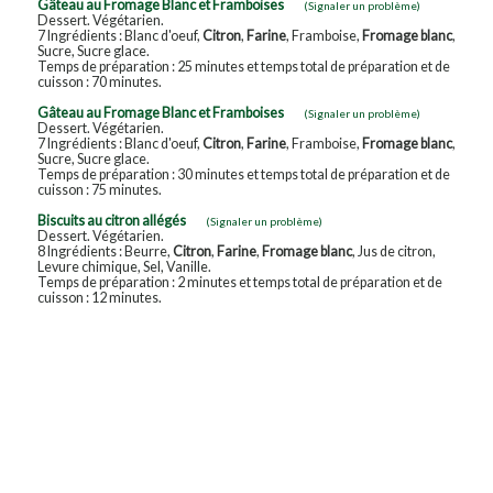
Gâteau au Fromage Blanc et Framboises
(Signaler un problème)
Dessert. Végétarien.
7 Ingrédients : Blanc d'oeuf,
Citron
,
Farine
, Framboise,
Fromage blanc
,
Sucre, Sucre glace.
Temps de préparation : 25 minutes et temps total de préparation et de
cuisson : 70 minutes.
Gâteau au Fromage Blanc et Framboises
(Signaler un problème)
Dessert. Végétarien.
7 Ingrédients : Blanc d'oeuf,
Citron
,
Farine
, Framboise,
Fromage blanc
,
Sucre, Sucre glace.
Temps de préparation : 30 minutes et temps total de préparation et de
cuisson : 75 minutes.
Biscuits au citron allégés
(Signaler un problème)
Dessert. Végétarien.
8 Ingrédients : Beurre,
Citron
,
Farine
,
Fromage blanc
, Jus de citron,
Levure chimique, Sel, Vanille.
Temps de préparation : 2 minutes et temps total de préparation et de
cuisson : 12 minutes.