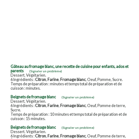
Gâteau au fromage blanc, une recette de cuisine pour enfants, ados et
parents
(Signaler un problème)
Dessert. Végétarien.
6 Ingrédients :
Citron
,
Farine
,
Fromage blanc
, Oeuf, Pomme, Sucre.
Temps de préparation : minutes et temps total de préparation et de
cuisson : minutes.
Beignets de fromage blanc
(Signaler un problème)
Dessert. Végétarien.
6 Ingrédients :
Citron
,
Farine
,
Fromage blanc
, Oeuf, Pomme de terre,
Sucre.
Temps de préparation : 10 minutes et temps total de préparation et de
cuisson : 15 minutes.
Beignets de fromage blanc
(Signaler un problème)
Dessert. Végétarien.
6 Ingrédients :
Citron
,
Farine
,
Fromage blanc
, Oeuf, Pomme de terre,