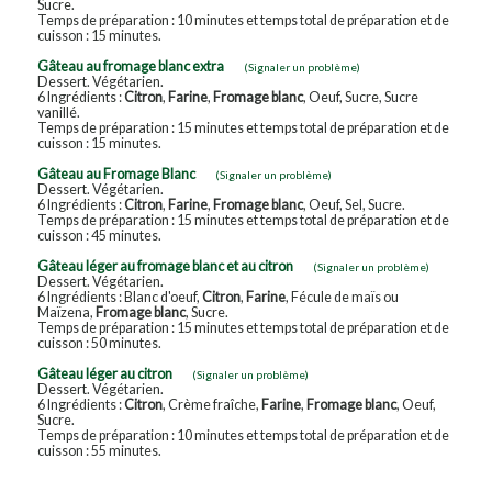
Sucre.
Temps de préparation : 10 minutes et temps total de préparation et de
cuisson : 15 minutes.
Gâteau au fromage blanc extra
(Signaler un problème)
Dessert. Végétarien.
6 Ingrédients :
Citron
,
Farine
,
Fromage blanc
, Oeuf, Sucre, Sucre
vanillé.
Temps de préparation : 15 minutes et temps total de préparation et de
cuisson : 15 minutes.
Gâteau au Fromage Blanc
(Signaler un problème)
Dessert. Végétarien.
6 Ingrédients :
Citron
,
Farine
,
Fromage blanc
, Oeuf, Sel, Sucre.
Temps de préparation : 15 minutes et temps total de préparation et de
cuisson : 45 minutes.
Gâteau léger au fromage blanc et au citron
(Signaler un problème)
Dessert. Végétarien.
6 Ingrédients : Blanc d'oeuf,
Citron
,
Farine
, Fécule de maïs ou
Maïzena,
Fromage blanc
, Sucre.
Temps de préparation : 15 minutes et temps total de préparation et de
cuisson : 50 minutes.
Gâteau léger au citron
(Signaler un problème)
Dessert. Végétarien.
6 Ingrédients :
Citron
, Crème fraîche,
Farine
,
Fromage blanc
, Oeuf,
Sucre.
Temps de préparation : 10 minutes et temps total de préparation et de
cuisson : 55 minutes.