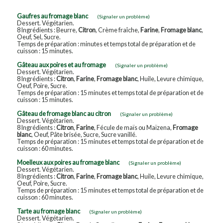
Gaufres au fromage blanc
(Signaler un problème)
Dessert. Végétarien.
8 Ingrédients : Beurre,
Citron
, Crème fraîche,
Farine
,
Fromage blanc
,
Oeuf, Sel, Sucre.
Temps de préparation : minutes et temps total de préparation et de
cuisson : 15 minutes.
Gâteau aux poires et au fromage
(Signaler un problème)
Dessert. Végétarien.
8 Ingrédients :
Citron
,
Farine
,
Fromage blanc
, Huile, Levure chimique,
Oeuf, Poire, Sucre.
Temps de préparation : 15 minutes et temps total de préparation et de
cuisson : 15 minutes.
Gâteau de fromage blanc au citron
(Signaler un problème)
Dessert. Végétarien.
8 Ingrédients :
Citron
,
Farine
, Fécule de maïs ou Maïzena,
Fromage
blanc
, Oeuf, Pâte brisée, Sucre, Sucre vanillé.
Temps de préparation : 15 minutes et temps total de préparation et de
cuisson : 60 minutes.
Moelleux aux poires au fromage blanc
(Signaler un problème)
Dessert. Végétarien.
8 Ingrédients :
Citron
,
Farine
,
Fromage blanc
, Huile, Levure chimique,
Oeuf, Poire, Sucre.
Temps de préparation : 15 minutes et temps total de préparation et de
cuisson : 60 minutes.
Tarte au fromage blanc
(Signaler un problème)
Dessert. Végétarien.