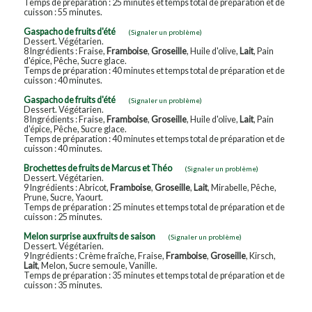
Temps de préparation : 25 minutes et temps total de préparation et de
cuisson : 55 minutes.
Gaspacho de fruits d'été
(Signaler un problème)
Dessert. Végétarien.
8 Ingrédients : Fraise,
Framboise
,
Groseille
, Huile d'olive,
Lait
, Pain
d'épice, Pêche, Sucre glace.
Temps de préparation : 40 minutes et temps total de préparation et de
cuisson : 40 minutes.
Gaspacho de fruits d'été
(Signaler un problème)
Dessert. Végétarien.
8 Ingrédients : Fraise,
Framboise
,
Groseille
, Huile d'olive,
Lait
, Pain
d'épice, Pêche, Sucre glace.
Temps de préparation : 40 minutes et temps total de préparation et de
cuisson : 40 minutes.
Brochettes de fruits de Marcus et Théo
(Signaler un problème)
Dessert. Végétarien.
9 Ingrédients : Abricot,
Framboise
,
Groseille
,
Lait
, Mirabelle, Pêche,
Prune, Sucre, Yaourt.
Temps de préparation : 25 minutes et temps total de préparation et de
cuisson : 25 minutes.
Melon surprise aux fruits de saison
(Signaler un problème)
Dessert. Végétarien.
9 Ingrédients : Crème fraîche, Fraise,
Framboise
,
Groseille
, Kirsch,
Lait
, Melon, Sucre semoule, Vanille.
Temps de préparation : 35 minutes et temps total de préparation et de
cuisson : 35 minutes.