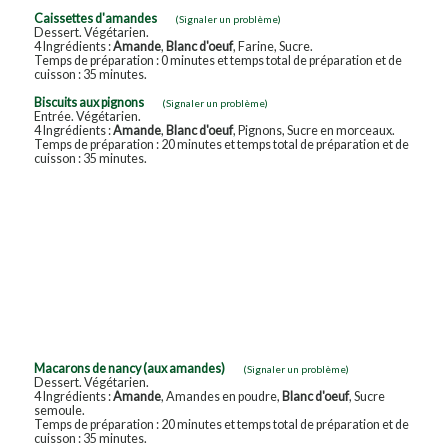
Caissettes d'amandes
(Signaler un problème)
Dessert. Végétarien.
4 Ingrédients :
Amande
,
Blanc d'oeuf
, Farine, Sucre.
Temps de préparation : 0 minutes et temps total de préparation et de
cuisson : 35 minutes.
Biscuits aux pignons
(Signaler un problème)
Entrée. Végétarien.
4 Ingrédients :
Amande
,
Blanc d'oeuf
, Pignons, Sucre en morceaux.
Temps de préparation : 20 minutes et temps total de préparation et de
cuisson : 35 minutes.
Macarons de nancy (aux amandes)
(Signaler un problème)
Dessert. Végétarien.
4 Ingrédients :
Amande
, Amandes en poudre,
Blanc d'oeuf
, Sucre
semoule.
Temps de préparation : 20 minutes et temps total de préparation et de
cuisson : 35 minutes.