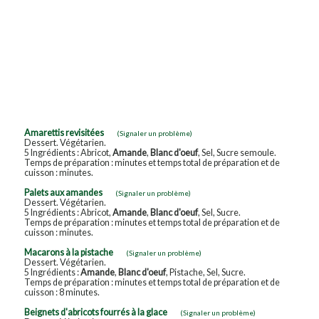
Amarettis revisitées
(Signaler un problème)
Dessert. Végétarien.
5 Ingrédients : Abricot,
Amande
,
Blanc d'oeuf
, Sel, Sucre semoule.
Temps de préparation : minutes et temps total de préparation et de
cuisson : minutes.
Palets aux amandes
(Signaler un problème)
Dessert. Végétarien.
5 Ingrédients : Abricot,
Amande
,
Blanc d'oeuf
, Sel, Sucre.
Temps de préparation : minutes et temps total de préparation et de
cuisson : minutes.
Macarons à la pistache
(Signaler un problème)
Dessert. Végétarien.
5 Ingrédients :
Amande
,
Blanc d'oeuf
, Pistache, Sel, Sucre.
Temps de préparation : minutes et temps total de préparation et de
cuisson : 8 minutes.
Beignets d'abricots fourrés à la glace
(Signaler un problème)