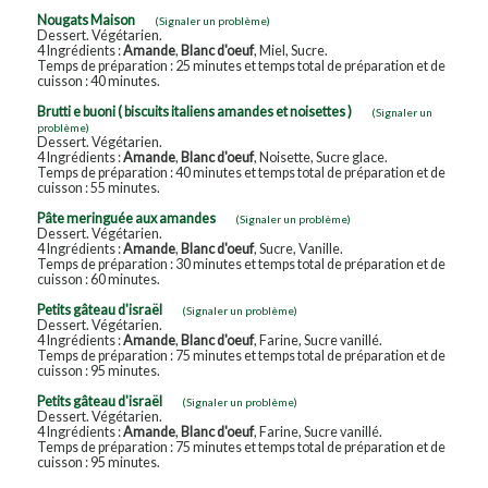
Nougats Maison
(Signaler un problème)
Dessert. Végétarien.
4 Ingrédients :
Amande
,
Blanc d'oeuf
, Miel, Sucre.
Temps de préparation : 25 minutes et temps total de préparation et de
cuisson : 40 minutes.
Brutti e buoni ( biscuits italiens amandes et noisettes )
(Signaler un
problème)
Dessert. Végétarien.
4 Ingrédients :
Amande
,
Blanc d'oeuf
, Noisette, Sucre glace.
Temps de préparation : 40 minutes et temps total de préparation et de
cuisson : 55 minutes.
Pâte meringuée aux amandes
(Signaler un problème)
Dessert. Végétarien.
4 Ingrédients :
Amande
,
Blanc d'oeuf
, Sucre, Vanille.
Temps de préparation : 30 minutes et temps total de préparation et de
cuisson : 60 minutes.
Petits gâteau d'israël
(Signaler un problème)
Dessert. Végétarien.
4 Ingrédients :
Amande
,
Blanc d'oeuf
, Farine, Sucre vanillé.
Temps de préparation : 75 minutes et temps total de préparation et de
cuisson : 95 minutes.
Petits gâteau d'israël
(Signaler un problème)
Dessert. Végétarien.
4 Ingrédients :
Amande
,
Blanc d'oeuf
, Farine, Sucre vanillé.
Temps de préparation : 75 minutes et temps total de préparation et de
cuisson : 95 minutes.