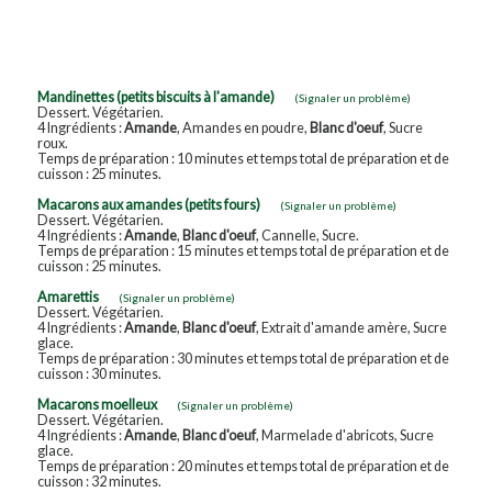
Mandinettes (petits biscuits à l'amande)
(Signaler un problème)
Dessert. Végétarien.
4 Ingrédients :
Amande
, Amandes en poudre,
Blanc d'oeuf
, Sucre
roux.
Temps de préparation : 10 minutes et temps total de préparation et de
cuisson : 25 minutes.
Macarons aux amandes (petits fours)
(Signaler un problème)
Dessert. Végétarien.
4 Ingrédients :
Amande
,
Blanc d'oeuf
, Cannelle, Sucre.
Temps de préparation : 15 minutes et temps total de préparation et de
cuisson : 25 minutes.
Amarettis
(Signaler un problème)
Dessert. Végétarien.
4 Ingrédients :
Amande
,
Blanc d'oeuf
, Extrait d'amande amère, Sucre
glace.
Temps de préparation : 30 minutes et temps total de préparation et de
cuisson : 30 minutes.
Macarons moelleux
(Signaler un problème)
Dessert. Végétarien.
4 Ingrédients :
Amande
,
Blanc d'oeuf
, Marmelade d'abricots, Sucre
glace.
Temps de préparation : 20 minutes et temps total de préparation et de
cuisson : 32 minutes.