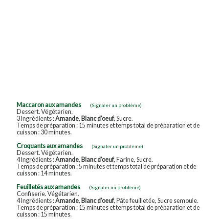
Maccaron aux amandes
(Signaler un problème)
Dessert. Végétarien.
3 Ingrédients :
Amande
,
Blanc d'oeuf
, Sucre.
Temps de préparation : 15 minutes et temps total de préparation et de
cuisson : 30 minutes.
Croquants aux amandes
(Signaler un problème)
Dessert. Végétarien.
4 Ingrédients :
Amande
,
Blanc d'oeuf
, Farine, Sucre.
Temps de préparation : 5 minutes et temps total de préparation et de
cuisson : 14 minutes.
Feuilletés aux amandes
(Signaler un problème)
Confiserie. Végétarien.
4 Ingrédients :
Amande
,
Blanc d'oeuf
, Pâte feuilletée, Sucre semoule.
Temps de préparation : 15 minutes et temps total de préparation et de
cuisson : 15 minutes.