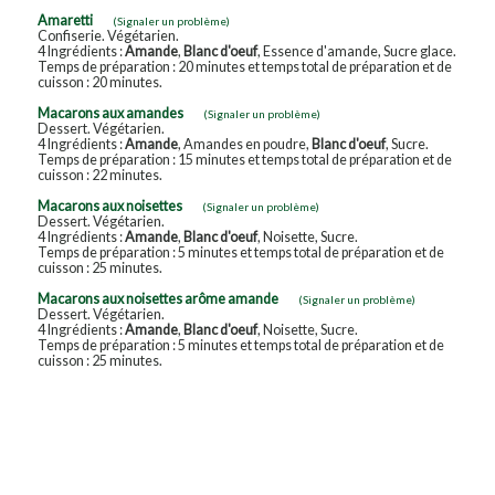
Amaretti
(Signaler un problème)
Confiserie. Végétarien.
4 Ingrédients :
Amande
,
Blanc d'oeuf
, Essence d'amande, Sucre glace.
Temps de préparation : 20 minutes et temps total de préparation et de
cuisson : 20 minutes.
Macarons aux amandes
(Signaler un problème)
Dessert. Végétarien.
4 Ingrédients :
Amande
, Amandes en poudre,
Blanc d'oeuf
, Sucre.
Temps de préparation : 15 minutes et temps total de préparation et de
cuisson : 22 minutes.
Macarons aux noisettes
(Signaler un problème)
Dessert. Végétarien.
4 Ingrédients :
Amande
,
Blanc d'oeuf
, Noisette, Sucre.
Temps de préparation : 5 minutes et temps total de préparation et de
cuisson : 25 minutes.
Macarons aux noisettes arôme amande
(Signaler un problème)
Dessert. Végétarien.
4 Ingrédients :
Amande
,
Blanc d'oeuf
, Noisette, Sucre.
Temps de préparation : 5 minutes et temps total de préparation et de
cuisson : 25 minutes.