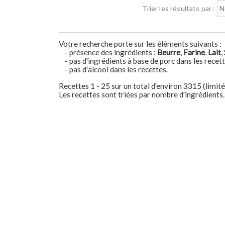
Trier les résultats par :
Votre recherche porte sur les éléments suivants :
- présence des ingrédients :
Beurre
,
Farine
,
Lait
,
- pas d'ingrédients à base de porc dans les recett
- pas d'alcool dans les recettes.
Recettes 1 - 25 sur un total d'environ 3315 (limit
Les recettes sont triées par nombre d'ingrédients.