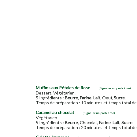
Muffins aux Pétales de Rose
(Signaler un problème)
Dessert. Végétarien.
5 Ingrédients :
Beurre
,
Farine
,
Lait
, Oeuf,
Sucre
.
Temps de préparation : 10 minutes et temps total de 
Caramel au chocolat
(Signaler un problème)
Végétarien.
5 Ingrédients :
Beurre
, Chocolat,
Farine
,
Lait
,
Sucre
.
Temps de préparation : 20 minutes et temps total de 