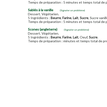
Temps de préparation : 5 minutes et temps total de p
Sablés à la vanille
(Signaler un problème)
Dessert. Végétarien.
5 Ingrédients :
Beurre
,
Farine
,
Lait
,
Sucre
, Sucre vanill
Temps de préparation : 5 minutes et temps total de p
Scones (angleterre)
(Signaler un problème)
Dessert. Végétarien.
5 Ingrédients :
Beurre
,
Farine
,
Lait
, Oeuf,
Sucre
.
Temps de préparation : minutes et temps total de pré