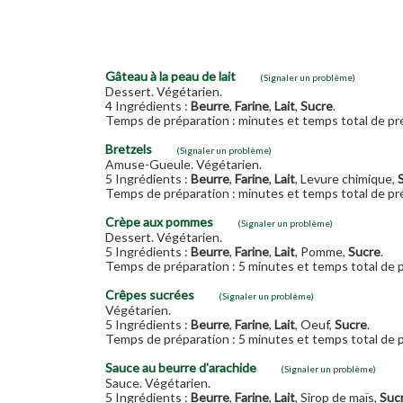
Gâteau à la peau de lait
(Signaler un problème)
Dessert. Végétarien.
4 Ingrédients :
Beurre
,
Farine
,
Lait
,
Sucre
.
Temps de préparation : minutes et temps total de pré
Bretzels
(Signaler un problème)
Amuse-Gueule. Végétarien.
5 Ingrédients :
Beurre
,
Farine
,
Lait
, Levure chimique,
Temps de préparation : minutes et temps total de pré
Crèpe aux pommes
(Signaler un problème)
Dessert. Végétarien.
5 Ingrédients :
Beurre
,
Farine
,
Lait
, Pomme,
Sucre
.
Temps de préparation : 5 minutes et temps total de p
Crêpes sucrées
(Signaler un problème)
Végétarien.
5 Ingrédients :
Beurre
,
Farine
,
Lait
, Oeuf,
Sucre
.
Temps de préparation : 5 minutes et temps total de p
Sauce au beurre d'arachide
(Signaler un problème)
Sauce. Végétarien.
5 Ingrédients :
Beurre
,
Farine
,
Lait
, Sirop de maïs,
Suc