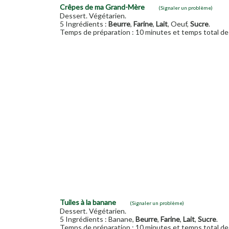
Crêpes de ma Grand-Mère
(Signaler un problème)
Dessert. Végétarien.
5 Ingrédients :
Beurre
,
Farine
,
Lait
, Oeuf,
Sucre
.
Temps de préparation : 10 minutes et temps total de 
Tuiles à la banane
(Signaler un problème)
Dessert. Végétarien.
5 Ingrédients : Banane,
Beurre
,
Farine
,
Lait
,
Sucre
.
Temps de préparation : 10 minutes et temps total de 