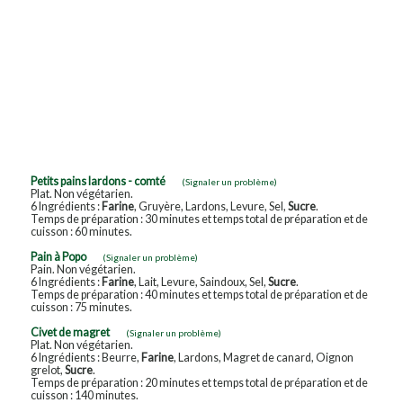
Petits pains lardons - comté
(Signaler un problème)
Plat. Non végétarien.
6 Ingrédients :
Farine
, Gruyère, Lardons, Levure, Sel,
Sucre
.
Temps de préparation : 30 minutes et temps total de préparation et de
cuisson : 60 minutes.
Pain à Popo
(Signaler un problème)
Pain. Non végétarien.
6 Ingrédients :
Farine
, Lait, Levure, Saindoux, Sel,
Sucre
.
Temps de préparation : 40 minutes et temps total de préparation et de
cuisson : 75 minutes.
Civet de magret
(Signaler un problème)
Plat. Non végétarien.
6 Ingrédients : Beurre,
Farine
, Lardons, Magret de canard, Oignon
grelot,
Sucre
.
Temps de préparation : 20 minutes et temps total de préparation et de
cuisson : 140 minutes.