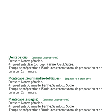
Dents de loup
(Signaler un problème)
Dessert. Non végétarien.
4 Ingrédients : Bar (ou loup),
Farine
, Oeuf,
Sucre
.
Temps de préparation : 15 minutes et temps total de préparation et de
cuisson : 15 minutes.
Montecaos (Gourmandise de Pâques)
(Signaler un problème)
Dessert. Non végétarien.
4 Ingrédients : Cannelle,
Farine
, Saindoux,
Sucre
.
Temps de préparation : 15 minutes et temps total de préparation et de
cuisson : 25 minutes.
Mantecaos (espagne)
(Signaler un problème)
Dessert. Non végétarien.
4 Ingrédients : Cannelle,
Farine
, Saindoux,
Sucre
.
Temps de préparation : 20 minutes et temps total de préparation et de