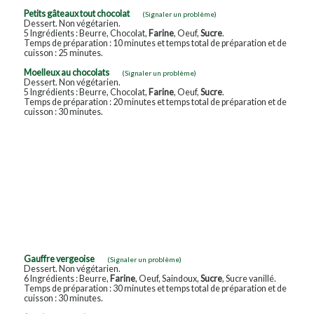
Petits gâteaux tout chocolat
(Signaler un problème)
Dessert. Non végétarien.
5 Ingrédients : Beurre, Chocolat,
Farine
, Oeuf,
Sucre
.
Temps de préparation : 10 minutes et temps total de préparation et de
cuisson : 25 minutes.
Moelleux au chocolats
(Signaler un problème)
Dessert. Non végétarien.
5 Ingrédients : Beurre, Chocolat,
Farine
, Oeuf,
Sucre
.
Temps de préparation : 20 minutes et temps total de préparation et de
cuisson : 30 minutes.
Gauffre vergeoise
(Signaler un problème)
Dessert. Non végétarien.
6 Ingrédients : Beurre,
Farine
, Oeuf, Saindoux,
Sucre
, Sucre vanillé.
Temps de préparation : 30 minutes et temps total de préparation et de
cuisson : 30 minutes.