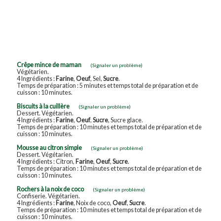
Crêpe mince de maman
(Signaler un problème)
Végétarien.
4 Ingrédients :
Farine
,
Oeuf
, Sel,
Sucre
.
Temps de préparation : 5 minutes et temps total de préparation et de
cuisson : 10 minutes.
Biscuits à la cuillère
(Signaler un problème)
Dessert. Végétarien.
4 Ingrédients :
Farine
,
Oeuf
,
Sucre
, Sucre glace.
Temps de préparation : 10 minutes et temps total de préparation et de
cuisson : 10 minutes.
Mousse au citron simple
(Signaler un problème)
Dessert. Végétarien.
4 Ingrédients : Citron,
Farine
,
Oeuf
,
Sucre
.
Temps de préparation : 10 minutes et temps total de préparation et de
cuisson : 10 minutes.
Rochers à la noix de coco
(Signaler un problème)
Confiserie. Végétarien.
4 Ingrédients :
Farine
, Noix de coco,
Oeuf
,
Sucre
.
Temps de préparation : 10 minutes et temps total de préparation et de
cuisson : 10 minutes.