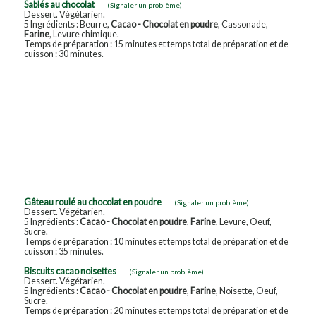
Sablés au chocolat
(Signaler un problème)
Dessert. Végétarien.
5 Ingrédients : Beurre,
Cacao - Chocolat en poudre
, Cassonade,
Farine
, Levure chimique.
Temps de préparation : 15 minutes et temps total de préparation et de
cuisson : 30 minutes.
Gâteau roulé au chocolat en poudre
(Signaler un problème)
Dessert. Végétarien.
5 Ingrédients :
Cacao - Chocolat en poudre
,
Farine
, Levure, Oeuf,
Sucre.
Temps de préparation : 10 minutes et temps total de préparation et de
cuisson : 35 minutes.
Biscuits cacao noisettes
(Signaler un problème)
Dessert. Végétarien.
5 Ingrédients :
Cacao - Chocolat en poudre
,
Farine
, Noisette, Oeuf,
Sucre.
Temps de préparation : 20 minutes et temps total de préparation et de