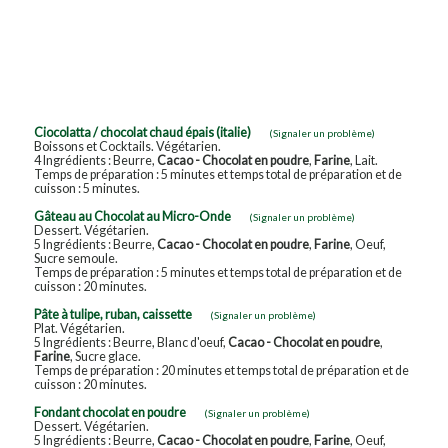
Ciocolatta / chocolat chaud épais (italie)
(Signaler un problème)
Boissons et Cocktails. Végétarien.
4 Ingrédients : Beurre,
Cacao - Chocolat en poudre
,
Farine
, Lait.
Temps de préparation : 5 minutes et temps total de préparation et de
cuisson : 5 minutes.
Gâteau au Chocolat au Micro-Onde
(Signaler un problème)
Dessert. Végétarien.
5 Ingrédients : Beurre,
Cacao - Chocolat en poudre
,
Farine
, Oeuf,
Sucre semoule.
Temps de préparation : 5 minutes et temps total de préparation et de
cuisson : 20 minutes.
Pâte à tulipe, ruban, caissette
(Signaler un problème)
Plat. Végétarien.
5 Ingrédients : Beurre, Blanc d'oeuf,
Cacao - Chocolat en poudre
,
Farine
, Sucre glace.
Temps de préparation : 20 minutes et temps total de préparation et de
cuisson : 20 minutes.
Fondant chocolat en poudre
(Signaler un problème)
Dessert. Végétarien.
5 Ingrédients : Beurre,
Cacao - Chocolat en poudre
,
Farine
, Oeuf,