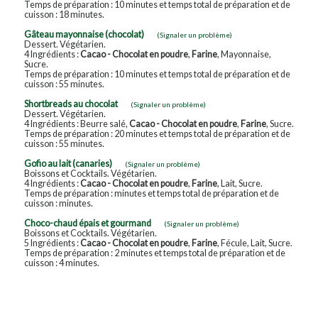
Temps de préparation : 10 minutes et temps total de préparation et de
cuisson : 18 minutes.
Gâteau mayonnaise (chocolat)
(Signaler un problème)
Dessert. Végétarien.
4 Ingrédients :
Cacao - Chocolat en poudre
,
Farine
, Mayonnaise,
Sucre.
Temps de préparation : 10 minutes et temps total de préparation et de
cuisson : 55 minutes.
Shortbreads au chocolat
(Signaler un problème)
Dessert. Végétarien.
4 Ingrédients : Beurre salé,
Cacao - Chocolat en poudre
,
Farine
, Sucre.
Temps de préparation : 20 minutes et temps total de préparation et de
cuisson : 55 minutes.
Gofio au lait (canaries)
(Signaler un problème)
Boissons et Cocktails. Végétarien.
4 Ingrédients :
Cacao - Chocolat en poudre
,
Farine
, Lait, Sucre.
Temps de préparation : minutes et temps total de préparation et de
cuisson : minutes.
Choco-chaud épais et gourmand
(Signaler un problème)
Boissons et Cocktails. Végétarien.
5 Ingrédients :
Cacao - Chocolat en poudre
,
Farine
, Fécule, Lait, Sucre.
Temps de préparation : 2 minutes et temps total de préparation et de
cuisson : 4 minutes.