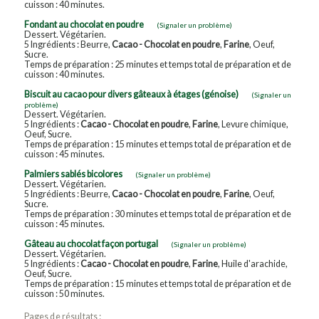
cuisson : 40 minutes.
Fondant au chocolat en poudre
(Signaler un problème)
Dessert. Végétarien.
5 Ingrédients : Beurre,
Cacao - Chocolat en poudre
,
Farine
, Oeuf,
Sucre.
Temps de préparation : 25 minutes et temps total de préparation et de
cuisson : 40 minutes.
Biscuit au cacao pour divers gâteaux à étages (génoise)
(Signaler un
problème)
Dessert. Végétarien.
5 Ingrédients :
Cacao - Chocolat en poudre
,
Farine
, Levure chimique,
Oeuf, Sucre.
Temps de préparation : 15 minutes et temps total de préparation et de
cuisson : 45 minutes.
Palmiers sablés bicolores
(Signaler un problème)
Dessert. Végétarien.
5 Ingrédients : Beurre,
Cacao - Chocolat en poudre
,
Farine
, Oeuf,
Sucre.
Temps de préparation : 30 minutes et temps total de préparation et de
cuisson : 45 minutes.
Gâteau au chocolat façon portugal
(Signaler un problème)
Dessert. Végétarien.
5 Ingrédients :
Cacao - Chocolat en poudre
,
Farine
, Huile d'arachide,
Oeuf, Sucre.
Temps de préparation : 15 minutes et temps total de préparation et de
cuisson : 50 minutes.
Pages de résultats :