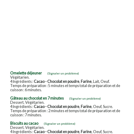
Omelette déjeuner
(Signaler un problème)
Végétarien.
4 Ingrédients :
Cacao - Chocolat en poudre
,
Farine
, Lait, Oeuf.
Temps de préparation : 5 minutes et temps total de préparation et de
cuisson : 6 minutes.
Gâteau au chocolat en 7 minutes
(Signaler un problème)
Dessert. Végétarien.
4 Ingrédients :
Cacao - Chocolat en poudre
,
Farine
, Oeuf, Sucre.
Temps de préparation : 2 minutes et temps total de préparation et de
cuisson : 7 minutes.
Biscuits au cacao
(Signaler un problème)
Dessert. Végétarien.
4 Ingrédients :
Cacao - Chocolat en poudre
,
Farine
, Oeuf, Sucre.