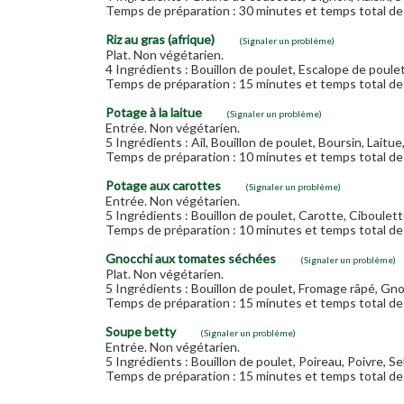
Temps de préparation : 30 minutes et temps total de 
Riz au gras (afrique)
(Signaler un problème)
Plat. Non végétarien.
4 Ingrédients : Bouillon de poulet, Escalope de poulet,
Temps de préparation : 15 minutes et temps total de 
Potage à la laitue
(Signaler un problème)
Entrée. Non végétarien.
5 Ingrédients : Ail, Bouillon de poulet, Boursin, Laitu
Temps de préparation : 10 minutes et temps total de 
Potage aux carottes
(Signaler un problème)
Entrée. Non végétarien.
5 Ingrédients : Bouillon de poulet, Carotte, Ciboulette
Temps de préparation : 10 minutes et temps total de 
Gnocchi aux tomates séchées
(Signaler un problème)
Plat. Non végétarien.
5 Ingrédients : Bouillon de poulet, Fromage râpé, Gn
Temps de préparation : 15 minutes et temps total de 
Soupe betty
(Signaler un problème)
Entrée. Non végétarien.
5 Ingrédients : Bouillon de poulet, Poireau, Poivre, Se
Temps de préparation : 15 minutes et temps total de 