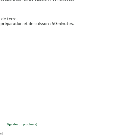
 de terre.
préparation et de cuisson : 50 minutes.
(Signaler un problème)
l.