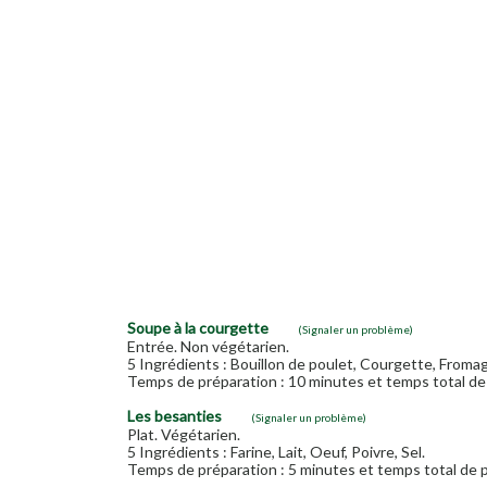
Soupe à la courgette
(Signaler un problème)
Entrée. Non végétarien.
5 Ingrédients : Bouillon de poulet, Courgette, Fromag
Temps de préparation : 10 minutes et temps total de 
Les besanties
(Signaler un problème)
Plat. Végétarien.
5 Ingrédients : Farine, Lait, Oeuf, Poivre, Sel.
Temps de préparation : 5 minutes et temps total de p