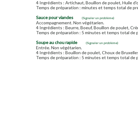
4 Ingrédients : Artichaut, Bouillon de poulet, Huile d'o
Temps de préparation : minutes et temps total de pré
Sauce pour viandes
(Signaler un problème)
Accompagnement. Non végétarien.
4 Ingrédients : Beurre, Boeuf, Bouillon de poulet, Crè
Temps de préparation : 5 minutes et temps total de p
Soupe au chou rapide
(Signaler un problème)
Entrée. Non végétarien.
4 Ingrédients : Bouillon de poulet, Choux de Bruxelles,
Temps de préparation : 5 minutes et temps total de p