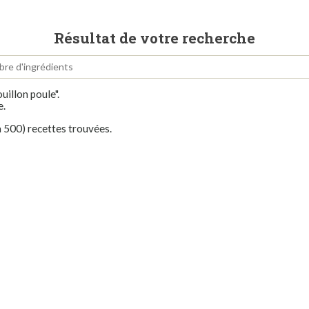
Résultat de votre recherche
uillon poule".
e.
à 500) recettes trouvées.