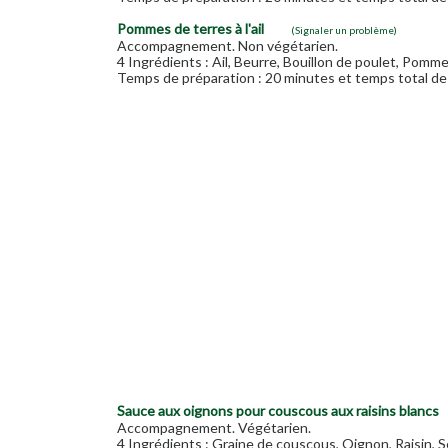
Pommes de terres à l'ail
(Signaler un problème)
Accompagnement. Non végétarien.
4 Ingrédients : Ail, Beurre, Bouillon de poulet, Pomme
Temps de préparation : 20 minutes et temps total de 
Sauce aux oignons pour couscous aux raisins blancs
Accompagnement. Végétarien.
4 Ingrédients : Graine de couscous, Oignon, Raisin, Se