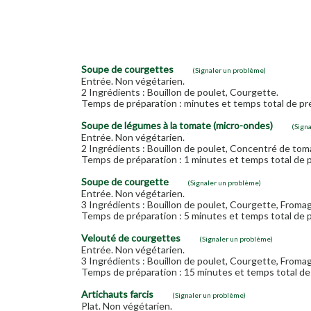
Soupe de courgettes
(Signaler un problème)
Entrée. Non végétarien.
2 Ingrédients : Bouillon de poulet, Courgette.
Temps de préparation : minutes et temps total de pré
Soupe de légumes à la tomate (micro-ondes)
(Sign
Entrée. Non végétarien.
2 Ingrédients : Bouillon de poulet, Concentré de tom
Temps de préparation : 1 minutes et temps total de p
Soupe de courgette
(Signaler un problème)
Entrée. Non végétarien.
3 Ingrédients : Bouillon de poulet, Courgette, Fromage
Temps de préparation : 5 minutes et temps total de p
Velouté de courgettes
(Signaler un problème)
Entrée. Non végétarien.
3 Ingrédients : Bouillon de poulet, Courgette, Fromage
Temps de préparation : 15 minutes et temps total de 
Artichauts farcis
(Signaler un problème)
Plat. Non végétarien.