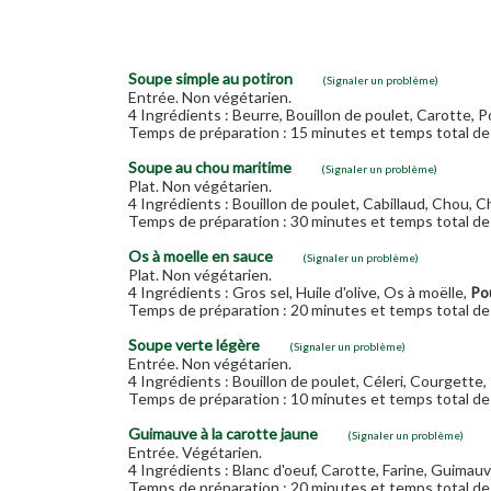
Soupe simple au potiron
(Signaler un problème)
Entrée. Non végétarien.
4 Ingrédients : Beurre, Bouillon de poulet, Carotte, Pot
Temps de préparation : 15 minutes et temps total de 
Soupe au chou maritime
(Signaler un problème)
Plat. Non végétarien.
4 Ingrédients : Bouillon de poulet, Cabillaud, Chou, C
Temps de préparation : 30 minutes et temps total de 
Os à moelle en sauce
(Signaler un problème)
Plat. Non végétarien.
4 Ingrédients : Gros sel, Huile d'olive, Os à moëlle,
Po
Temps de préparation : 20 minutes et temps total de 
Soupe verte légère
(Signaler un problème)
Entrée. Non végétarien.
4 Ingrédients : Bouillon de poulet, Céleri, Courgette
Temps de préparation : 10 minutes et temps total de 
Guimauve à la carotte jaune
(Signaler un problème)
Entrée. Végétarien.
4 Ingrédients : Blanc d'oeuf, Carotte, Farine, Guimauv
Temps de préparation : 20 minutes et temps total de 