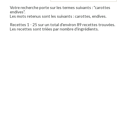
Votre recherche porte sur les termes suivants : "carottes
endives".
Les mots retenus sont les suivants : carottes, endives.
Recettes 1 - 25 sur un total d'environ 89 recettes trouvées.
Les recettes sont triées par nombre d'ingrédients.