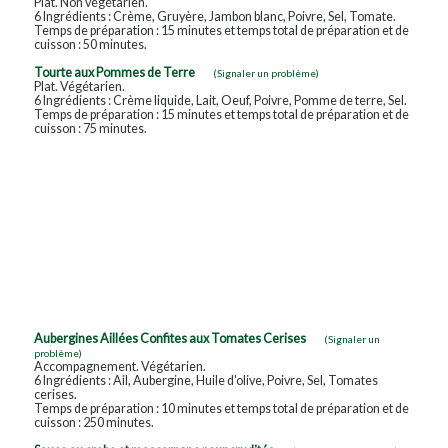
Plat. Non végétarien.
6 Ingrédients : Crème, Gruyère, Jambon blanc, Poivre, Sel, Tomate.
Temps de préparation : 15 minutes et temps total de préparation et de
cuisson : 50 minutes.
Tourte aux Pommes de Terre
(Signaler un problème)
Plat. Végétarien.
6 Ingrédients : Crème liquide, Lait, Oeuf, Poivre, Pomme de terre, Sel.
Temps de préparation : 15 minutes et temps total de préparation et de
cuisson : 75 minutes.
Aubergines Aillées Confites aux Tomates Cerises
(Signaler un
problème)
Accompagnement. Végétarien.
6 Ingrédients : Ail, Aubergine, Huile d'olive, Poivre, Sel, Tomates
cerises.
Temps de préparation : 10 minutes et temps total de préparation et de
cuisson : 250 minutes.