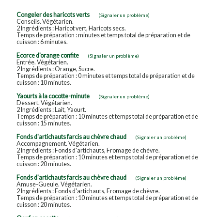
Congeler des haricots verts
(Signaler un problème)
Conseils. Végétarien.
2 Ingrédients : Haricot vert, Haricots secs.
Temps de préparation : minutes et temps total de préparation et de
cuisson : 6 minutes.
Ecorce d'orange confite
(Signaler un problème)
Entrée. Végétarien.
2 Ingrédients : Orange, Sucre.
Temps de préparation : 0 minutes et temps total de préparation et de
cuisson : 10 minutes.
Yaourts à la cocotte-minute
(Signaler un problème)
Dessert. Végétarien.
2 Ingrédients : Lait, Yaourt.
Temps de préparation : 10 minutes et temps total de préparation et de
cuisson : 15 minutes.
Fonds d'artichauts farcis au chèvre chaud
(Signaler un problème)
Accompagnement. Végétarien.
2 Ingrédients : Fonds d'artichauts, Fromage de chèvre.
Temps de préparation : 10 minutes et temps total de préparation et de
cuisson : 20 minutes.
Fonds d'artichauts farcis au chèvre chaud
(Signaler un problème)
Amuse-Gueule. Végétarien.
2 Ingrédients : Fonds d'artichauts, Fromage de chèvre.
Temps de préparation : 10 minutes et temps total de préparation et de
cuisson : 20 minutes.