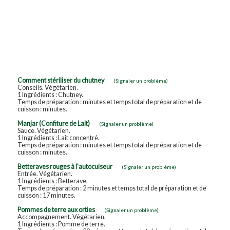
Comment stériliser du chutney
(Signaler un problème)
Conseils. Végétarien.
1 Ingrédients : Chutney.
Temps de préparation : minutes et temps total de préparation et de
cuisson : minutes.
Manjar (Confiture de Lait)
(Signaler un problème)
Sauce. Végétarien.
1 Ingrédients : Lait concentré.
Temps de préparation : minutes et temps total de préparation et de
cuisson : minutes.
Betteraves rouges à l'autocuiseur
(Signaler un problème)
Entrée. Végétarien.
1 Ingrédients : Betterave.
Temps de préparation : 2 minutes et temps total de préparation et de
cuisson : 17 minutes.
Pommes de terre aux orties
(Signaler un problème)
Accompagnement. Végétarien.
1 Ingrédients : Pomme de terre.