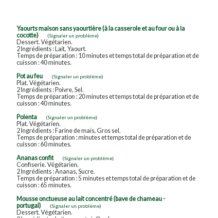
Yaourts maison sans yaourtière (à la casserole et au four ou à la
cocotte)
(Signaler un problème)
Dessert. Végétarien.
2 Ingrédients : Lait, Yaourt.
Temps de préparation : 10 minutes et temps total de préparation et de
cuisson : 40 minutes.
Pot au feu
(Signaler un problème)
Plat. Végétarien.
2 Ingrédients : Poivre, Sel.
Temps de préparation : 20 minutes et temps total de préparation et de
cuisson : 40 minutes.
Polenta
(Signaler un problème)
Plat. Végétarien.
2 Ingrédients : Farine de maïs, Gros sel.
Temps de préparation : minutes et temps total de préparation et de
cuisson : 60 minutes.
Ananas confit
(Signaler un problème)
Confiserie. Végétarien.
2 Ingrédients : Ananas, Sucre.
Temps de préparation : 5 minutes et temps total de préparation et de
cuisson : 65 minutes.
Mousse onctueuse au lait concentré (bave de chameau -
portugal)
(Signaler un problème)
Dessert. Végétarien.