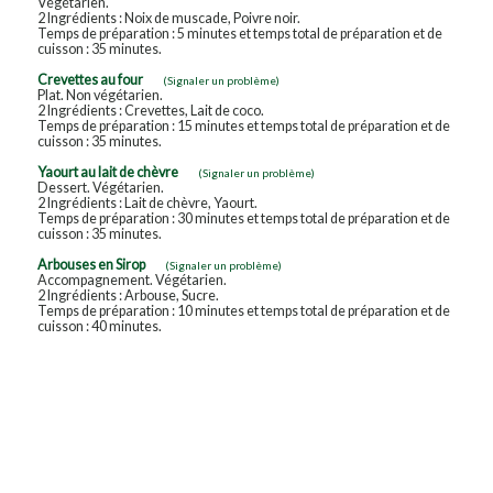
Végétarien.
2 Ingrédients : Noix de muscade, Poivre noir.
Temps de préparation : 5 minutes et temps total de préparation et de
cuisson : 35 minutes.
Crevettes au four
(Signaler un problème)
Plat. Non végétarien.
2 Ingrédients : Crevettes, Lait de coco.
Temps de préparation : 15 minutes et temps total de préparation et de
cuisson : 35 minutes.
Yaourt au lait de chèvre
(Signaler un problème)
Dessert. Végétarien.
2 Ingrédients : Lait de chèvre, Yaourt.
Temps de préparation : 30 minutes et temps total de préparation et de
cuisson : 35 minutes.
Arbouses en Sirop
(Signaler un problème)
Accompagnement. Végétarien.
2 Ingrédients : Arbouse, Sucre.
Temps de préparation : 10 minutes et temps total de préparation et de
cuisson : 40 minutes.