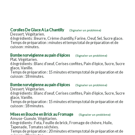
Corolles De Glace A La Chantilly
(Signaler un problème)
Dessert. Végétarien.
6 Ingrédients : Beurre, Crème chantilly, Farine, Oeuf, Sel, Sucre glace.
Temps de préparation : minutes et temps total de préparation et de
cuisson : minutes.
Bombe norvégienne au pain d'épices
(Signaler un problème)
Plat. Végétarien.
6 Ingrédients : Blanc d'oeuf, Cerises confites, Pain d'épice, Sucre, Sucre
glace, Vanille.
Temps de préparation : 15 minutes et temps total de préparation et de
cuisson : 18 minutes.
Bombe norvégienne au pain d'épices
(Signaler un problème)
Dessert. Végétarien.
6 Ingrédients : Blanc d'oeuf, Cerises confites, Pain d'épice, Sucre, Sucre
glace, Vanille.
Temps de préparation : 15 minutes et temps total de préparation et de
cuisson : 18 minutes.
Mises en Bouche en Brick au Fromage
(Signaler un problème)
Amuse-Gueule. Végétarien.
6 Ingrédients : Feta, Feuille de brick, Fromage de chèvre, Huile,
Tapenade, Tomates séchées.
Temps de préparation : 20 minutes et temps total de préparation et de