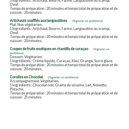
5 Ingrédients : Artichaut, Beurre, Farine, Langoustine ou scampi,
Oeuf.
Temps de préparation : 20 minutes et temps total de préparation et de
cuisson : 20 minutes.
Artichauts soufflés aux langoustines
(Signaler un problème)
Plat. Non végétarien.
5 Ingrédients : Artichaut, Beurre, Farine, Langoustine ou scampi,
Oeuf.
Temps de préparation : 20 minutes et temps total de préparation et de
cuisson : 20 minutes.
Coupes de fruits exotiques en chantilly de curaçao
(Signaler un
problème)
Dessert. Végétarien.
5 Ingrédients : Crème liquide, Curaçao, Kiwi, Orange, Sucre glace.
Temps de préparation : 20 minutes et temps total de préparation et de
cuisson : 20 minutes.
Corolles en Chocolat
(Signaler un problème)
Accompagnement. Végétarien.
5 Ingrédients : Chocolat noir, Graine de sésame, Lait, Noisette,
Pistache.
Temps de préparation : 20 minutes et temps total de préparation et de
cuisson : 25 minutes.