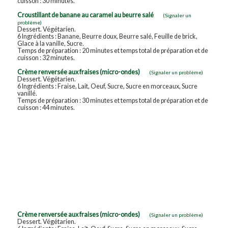
cuisson : 30 minutes.
Croustillant de banane au caramel au beurre salé
(Signaler un
problème)
Dessert. Végétarien.
6 Ingrédients : Banane, Beurre doux, Beurre salé, Feuille de brick,
Glace à la vanille, Sucre.
Temps de préparation : 20 minutes et temps total de préparation et de
cuisson : 32 minutes.
Crème renversée aux fraises (micro-ondes)
(Signaler un problème)
Dessert. Végétarien.
6 Ingrédients : Fraise, Lait, Oeuf, Sucre, Sucre en morceaux, Sucre
vanillé.
Temps de préparation : 30 minutes et temps total de préparation et de
cuisson : 44 minutes.
Crème renversée aux fraises (micro-ondes)
(Signaler un problème)
Dessert. Végétarien.