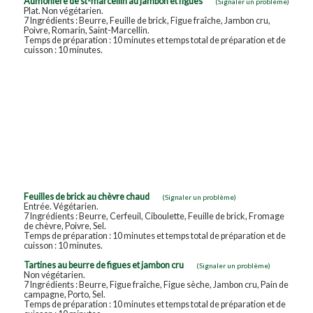
Aumonière de st-marcellin au jambon et figues
(Signaler un problème)
Plat. Non végétarien.
7 Ingrédients : Beurre, Feuille de brick, Figue fraîche, Jambon cru,
Poivre, Romarin, Saint-Marcellin.
Temps de préparation : 10 minutes et temps total de préparation et de
cuisson : 10 minutes.
Feuilles de brick au chèvre chaud
(Signaler un problème)
Entrée. Végétarien.
7 Ingrédients : Beurre, Cerfeuil, Ciboulette, Feuille de brick, Fromage
de chèvre, Poivre, Sel.
Temps de préparation : 10 minutes et temps total de préparation et de
cuisson : 10 minutes.
Tartines au beurre de figues et jambon cru
(Signaler un problème)
Non végétarien.
7 Ingrédients : Beurre, Figue fraîche, Figue sèche, Jambon cru, Pain de
campagne, Porto, Sel.
Temps de préparation : 10 minutes et temps total de préparation et de