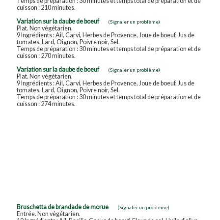
Temps de préparation : 30 minutes et temps total de préparation et de
cuisson : 210 minutes.
Variation sur la daube de boeuf
(Signaler un problème)
Plat. Non végétarien.
9 Ingrédients : Ail, Carvi, Herbes de Provence, Joue de boeuf, Jus de
tomates, Lard, Oignon, Poivre noir, Sel.
Temps de préparation : 30 minutes et temps total de préparation et de
cuisson : 270 minutes.
Variation sur la daube de boeuf
(Signaler un problème)
Plat. Non végétarien.
9 Ingrédients : Ail, Carvi, Herbes de Provence, Joue de boeuf, Jus de
tomates, Lard, Oignon, Poivre noir, Sel.
Temps de préparation : 30 minutes et temps total de préparation et de
cuisson : 274 minutes.
Bruschetta de brandade de morue
(Signaler un problème)
Entrée. Non végétarien.