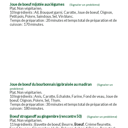
Joue de boeuf mijotée aux légumes
(Signaler un problème)
Plat. Non végétarien.
10 Ingrédients : Ail, Bouquet garni, Carotte, Joue de boeuf, Oignon,
Petit pois, Poivre, Saindoux, Sel, Vin blanc.
Temps de préparation : 20 minutes et temps total de préparation et de
cuisson : 170 minutes.
Joue de boeuf du bourbonnais igp braisée au madiran
(Signaler un
problème)
Plat. Non végétarien.
10 Ingrédients : Anis, Carotte, Echalote, Farine, Fond de veau, Joue de
boeuf, Oignon, Poivre, Sel, Thym.
Temps de préparation : 30 minutes et temps total de préparation et de
cuisson : 180 minutes.
Boeuf stroganoff au gingembre (rencontre 50)
(Signaler un problème)
Plat. Non végétarien.
11 Ingrédients : Bavette de boeuf, Beurre,
Boeuf
, Crème fleurette,