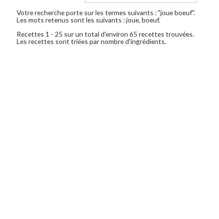
Votre recherche porte sur les termes suivants : "joue boeuf".
Les mots retenus sont les suivants : joue, boeuf.
Recettes 1 - 25 sur un total d'environ 65 recettes trouvées.
Les recettes sont triées par nombre d'ingrédients.