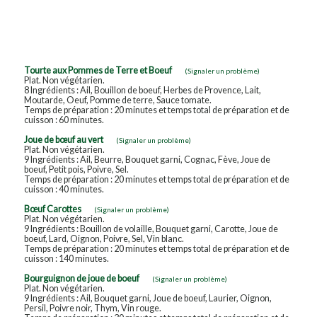
Tourte aux Pommes de Terre et Boeuf
(Signaler un problème)
Plat. Non végétarien.
8 Ingrédients : Ail, Bouillon de boeuf, Herbes de Provence, Lait,
Moutarde, Oeuf, Pomme de terre, Sauce tomate.
Temps de préparation : 20 minutes et temps total de préparation et de
cuisson : 60 minutes.
Joue de bœuf au vert
(Signaler un problème)
Plat. Non végétarien.
9 Ingrédients : Ail, Beurre, Bouquet garni, Cognac, Fève, Joue de
boeuf, Petit pois, Poivre, Sel.
Temps de préparation : 20 minutes et temps total de préparation et de
cuisson : 40 minutes.
Bœuf Carottes
(Signaler un problème)
Plat. Non végétarien.
9 Ingrédients : Bouillon de volaille, Bouquet garni, Carotte, Joue de
boeuf, Lard, Oignon, Poivre, Sel, Vin blanc.
Temps de préparation : 20 minutes et temps total de préparation et de
cuisson : 140 minutes.
Bourguignon de joue de boeuf
(Signaler un problème)
Plat. Non végétarien.
9 Ingrédients : Ail, Bouquet garni, Joue de boeuf, Laurier, Oignon,
Persil, Poivre noir, Thym, Vin rouge.