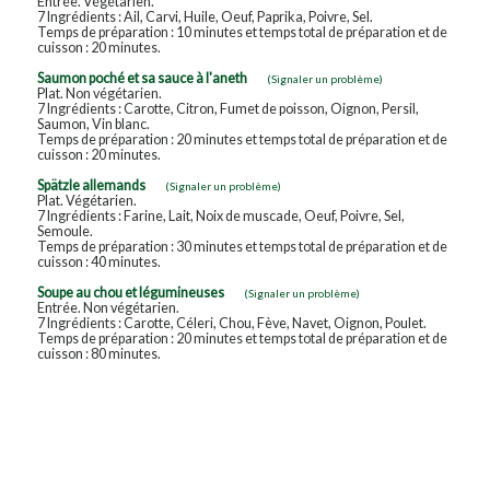
Entrée. Végétarien.
7 Ingrédients : Ail, Carvi, Huile, Oeuf, Paprika, Poivre, Sel.
Temps de préparation : 10 minutes et temps total de préparation et de
cuisson : 20 minutes.
Saumon poché et sa sauce à l'aneth
(Signaler un problème)
Plat. Non végétarien.
7 Ingrédients : Carotte, Citron, Fumet de poisson, Oignon, Persil,
Saumon, Vin blanc.
Temps de préparation : 20 minutes et temps total de préparation et de
cuisson : 20 minutes.
Spätzle allemands
(Signaler un problème)
Plat. Végétarien.
7 Ingrédients : Farine, Lait, Noix de muscade, Oeuf, Poivre, Sel,
Semoule.
Temps de préparation : 30 minutes et temps total de préparation et de
cuisson : 40 minutes.
Soupe au chou et légumineuses
(Signaler un problème)
Entrée. Non végétarien.
7 Ingrédients : Carotte, Céleri, Chou, Fève, Navet, Oignon, Poulet.
Temps de préparation : 20 minutes et temps total de préparation et de
cuisson : 80 minutes.