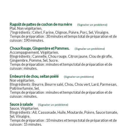
Ragoût de pattes de cochon de ma mère
(Signaler un problème)
Plat. Non végétarien.
7 Ingrédients : Céleri, Farine, Oignon, Poivre, Porc, Sel, Vinaigre.
Temps de préparation : 30 minutes et temps total de préparation et de
cuisson : 190 minutes.
Choux Rouge, Gingembre et Pommes.
(Signaler un problème)
Accompagnement. Végétarien.
8 Ingrédients : Cannelle, Chou rouge, Citron jaune, Clou de girofle,
Gingembre, Pomme, Sel, Sucre.
Temps de préparation : minutes et temps total de préparation et de
cuisson : minutes.
Embeurré de chou, seitan poëlé
(Signaler un problème)
Non végétarien.
8 Ingrédients : Beurre, Beurre salé, Chou, Chou vert, Lard, Parmesan,
Poitrine fumée, Sel.
Temps de préparation : minutes et temps total de préparation et de
cuisson : minutes.
Sauce à salade
(Signaler un problème)
Sauce. Végétarien.
8 Ingrédients : Ail, Cassonade, Huile, Moutarde, Poivre, Sauce tomate,
Sel, Vinaigre.
Temps de préparation : 10 minutes et temps total de préparation et de
cuisson : 15 minutes.