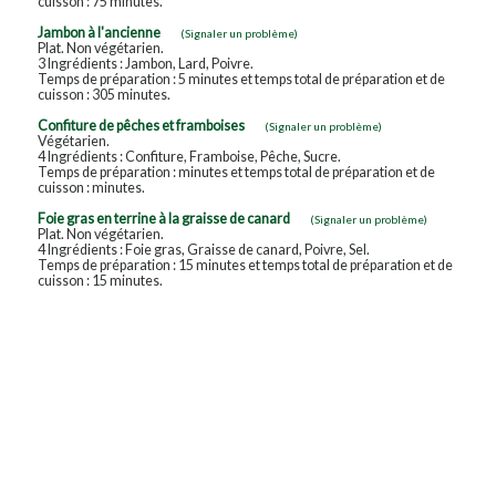
cuisson : 75 minutes.
Jambon à l'ancienne
(Signaler un problème)
Plat. Non végétarien.
3 Ingrédients : Jambon, Lard, Poivre.
Temps de préparation : 5 minutes et temps total de préparation et de
cuisson : 305 minutes.
Confiture de pêches et framboises
(Signaler un problème)
Végétarien.
4 Ingrédients : Confiture, Framboise, Pêche, Sucre.
Temps de préparation : minutes et temps total de préparation et de
cuisson : minutes.
Foie gras en terrine à la graisse de canard
(Signaler un problème)
Plat. Non végétarien.
4 Ingrédients : Foie gras, Graisse de canard, Poivre, Sel.
Temps de préparation : 15 minutes et temps total de préparation et de
cuisson : 15 minutes.