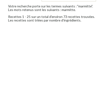
Votre recherche porte sur les termes suivants : "marmitte".
Les mots retenus sont les suivants : marmitte.
Recettes 1 - 25 sur un total d'environ 73 recettes trouvées.
Les recettes sont triées par nombre d'ingrédients.