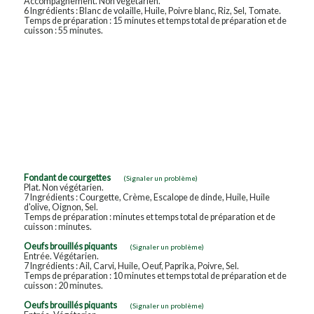
Accompagnement. Non végétarien.
6 Ingrédients : Blanc de volaille, Huile, Poivre blanc, Riz, Sel, Tomate.
Temps de préparation : 15 minutes et temps total de préparation et de
cuisson : 55 minutes.
Fondant de courgettes
(Signaler un problème)
Plat. Non végétarien.
7 Ingrédients : Courgette, Crème, Escalope de dinde, Huile, Huile
d'olive, Oignon, Sel.
Temps de préparation : minutes et temps total de préparation et de
cuisson : minutes.
Oeufs brouillés piquants
(Signaler un problème)
Entrée. Végétarien.
7 Ingrédients : Ail, Carvi, Huile, Oeuf, Paprika, Poivre, Sel.
Temps de préparation : 10 minutes et temps total de préparation et de
cuisson : 20 minutes.
Oeufs brouillés piquants
(Signaler un problème)