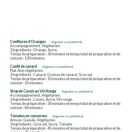
Confitures d'Oranges
(Signaler un problème)
Accompagnement. Végétarien.
2 Ingrédients : Orange, Sucre.
Temps de préparation : 30 minutes et temps total de préparation et de
cuisson : 120 minutes.
Confit de canard
(Signaler un problème)
Plat. Non végétarien.
3 Ingrédients : Canard, Graisse de canard, Gros sel.
Temps de préparation : 10 minutes et temps total de préparation et de
cuisson : 10 minutes.
Sirop de Cassis au Vin Rouge
(Signaler un problème)
Accompagnement. Végétarien.
3 Ingrédients : Cassis, Sucre, Vin rouge.
Temps de préparation : 30 minutes et temps total de préparation et de
cuisson : 60 minutes.
Tomates en conserves
(Signaler un problème)
Amuse-Gueule. Végétarien.
3 Ingrédients : Gros sel, Sucre, Tomate.
Temps de préparation : 45 minutes et temps total de préparation et de