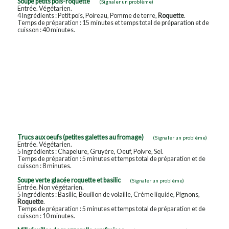
Soupe petits pois-roquette
(Signaler un problème)
Entrée. Végétarien.
4 Ingrédients : Petit pois, Poireau, Pomme de terre,
Roquette
.
Temps de préparation : 15 minutes et temps total de préparation et de
cuisson : 40 minutes.
Trucs aux oeufs (petites galettes au fromage)
(Signaler un problème)
Entrée. Végétarien.
5 Ingrédients : Chapelure, Gruyère, Oeuf, Poivre, Sel.
Temps de préparation : 5 minutes et temps total de préparation et de
cuisson : 8 minutes.
Soupe verte glacée roquette et basilic
(Signaler un problème)
Entrée. Non végétarien.
5 Ingrédients : Basilic, Bouillon de volaille, Crème liquide, Pignons,
Roquette
.
Temps de préparation : 5 minutes et temps total de préparation et de
cuisson : 10 minutes.