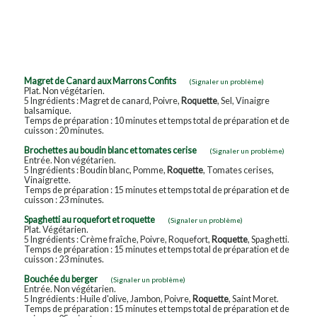
Magret de Canard aux Marrons Confits
(Signaler un problème)
Plat. Non végétarien.
5 Ingrédients : Magret de canard, Poivre,
Roquette
, Sel, Vinaigre
balsamique.
Temps de préparation : 10 minutes et temps total de préparation et de
cuisson : 20 minutes.
Brochettes au boudin blanc et tomates cerise
(Signaler un problème)
Entrée. Non végétarien.
5 Ingrédients : Boudin blanc, Pomme,
Roquette
, Tomates cerises,
Vinaigrette.
Temps de préparation : 15 minutes et temps total de préparation et de
cuisson : 23 minutes.
Spaghetti au roquefort et roquette
(Signaler un problème)
Plat. Végétarien.
5 Ingrédients : Crème fraîche, Poivre, Roquefort,
Roquette
, Spaghetti.
Temps de préparation : 15 minutes et temps total de préparation et de
cuisson : 23 minutes.
Bouchée du berger
(Signaler un problème)
Entrée. Non végétarien.
5 Ingrédients : Huile d'olive, Jambon, Poivre,
Roquette
, Saint Moret.
Temps de préparation : 15 minutes et temps total de préparation et de