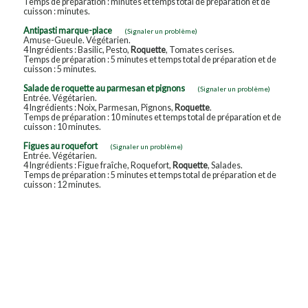
Temps de préparation : minutes et temps total de préparation et de
cuisson : minutes.
Antipasti marque-place
(Signaler un problème)
Amuse-Gueule. Végétarien.
4 Ingrédients : Basilic, Pesto,
Roquette
, Tomates cerises.
Temps de préparation : 5 minutes et temps total de préparation et de
cuisson : 5 minutes.
Salade de roquette au parmesan et pignons
(Signaler un problème)
Entrée. Végétarien.
4 Ingrédients : Noix, Parmesan, Pignons,
Roquette
.
Temps de préparation : 10 minutes et temps total de préparation et de
cuisson : 10 minutes.
Figues au roquefort
(Signaler un problème)
Entrée. Végétarien.
4 Ingrédients : Figue fraîche, Roquefort,
Roquette
, Salades.
Temps de préparation : 5 minutes et temps total de préparation et de
cuisson : 12 minutes.