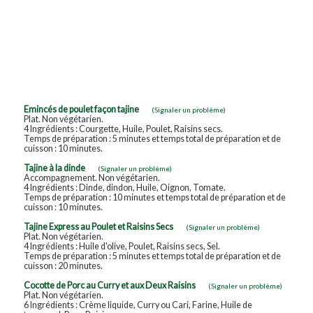
Emincés de poulet façon tajine
(Signaler un problème)
Plat. Non végétarien.
4 Ingrédients : Courgette, Huile, Poulet, Raisins secs.
Temps de préparation : 5 minutes et temps total de préparation et de
cuisson : 10 minutes.
Tajine à la dinde
(Signaler un problème)
Accompagnement. Non végétarien.
4 Ingrédients : Dinde, dindon, Huile, Oignon, Tomate.
Temps de préparation : 10 minutes et temps total de préparation et de
cuisson : 10 minutes.
Tajine Express au Poulet et Raisins Secs
(Signaler un problème)
Plat. Non végétarien.
4 Ingrédients : Huile d'olive, Poulet, Raisins secs, Sel.
Temps de préparation : 5 minutes et temps total de préparation et de
cuisson : 20 minutes.
Cocotte de Porc au Curry et aux Deux Raisins
(Signaler un problème)
Plat. Non végétarien.
6 Ingrédients : Crème liquide, Curry ou Cari, Farine, Huile de