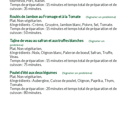
tournesol, Porc, Raisin.
Temps de préparation : 15 minutes et temps total de préparation et de
cuisson : 35 minutes.
Roulés de Jambon au Fromage et à la Tomate
(Signaler un problème)
Plat. Non végétarien.
6 Ingrédients : Crème, Gruyère, Jambon blanc, Poivre, Sel, Tomate.
Temps de préparation : 15 minutes et temps total de préparation et de
cuisson : 50 minutes.
Tajine de veau au safran et aux truffes blanches
(Signaler un
problème)
Plat. Non végétarien.
6 Ingrédients : Noix, Oignon blanc, Paleron de boeuf, Safran, Truffe,
Veau.
Temps de préparation : 15 minutes et temps total de préparation et de
cuisson : 75 minutes.
Poulet d'été aux deux légumes
(Signaler un problème)
Plat. Non végétarien.
6 Ingrédients : Aubergine, Cuisse de poulet, Oignon, Paprika, Thym,
Tomate.
Temps de préparation : 20 minutes et temps total de préparation et de
cuisson : 80 minutes.