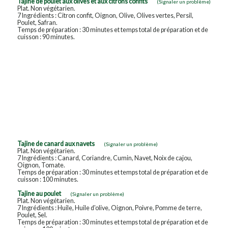
Tajine de poulet aux olives et aux citrons confits
(Signaler un problème)
Plat. Non végétarien.
7 Ingrédients : Citron confit, Oignon, Olive, Olives vertes, Persil,
Poulet, Safran.
Temps de préparation : 30 minutes et temps total de préparation et de
cuisson : 90 minutes.
Tajine de canard aux navets
(Signaler un problème)
Plat. Non végétarien.
7 Ingrédients : Canard, Coriandre, Cumin, Navet, Noix de cajou,
Oignon, Tomate.
Temps de préparation : 30 minutes et temps total de préparation et de
cuisson : 100 minutes.
Tajine au poulet
(Signaler un problème)
Plat. Non végétarien.
7 Ingrédients : Huile, Huile d'olive, Oignon, Poivre, Pomme de terre,
Poulet, Sel.
Temps de préparation : 30 minutes et temps total de préparation et de