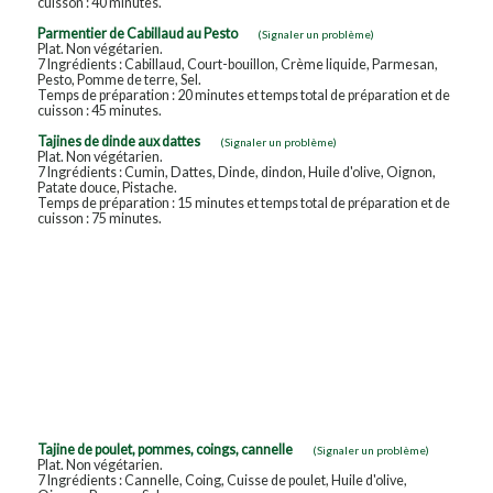
cuisson : 40 minutes.
Parmentier de Cabillaud au Pesto
(Signaler un problème)
Plat. Non végétarien.
7 Ingrédients : Cabillaud, Court-bouillon, Crème liquide, Parmesan,
Pesto, Pomme de terre, Sel.
Temps de préparation : 20 minutes et temps total de préparation et de
cuisson : 45 minutes.
Tajines de dinde aux dattes
(Signaler un problème)
Plat. Non végétarien.
7 Ingrédients : Cumin, Dattes, Dinde, dindon, Huile d'olive, Oignon,
Patate douce, Pistache.
Temps de préparation : 15 minutes et temps total de préparation et de
cuisson : 75 minutes.
Tajine de poulet, pommes, coings, cannelle
(Signaler un problème)
Plat. Non végétarien.
7 Ingrédients : Cannelle, Coing, Cuisse de poulet, Huile d'olive,